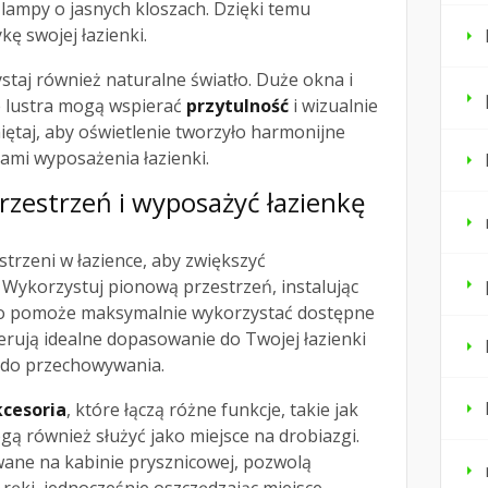
 lampy o jasnych kloszach. Dzięki temu
ykę swojej łazienki.
taj również naturalne światło. Duże okna i
 lustra mogą wspierać
przytulność
i wizualnie
ętaj, aby oświetlenie tworzyło harmonijne
ami wyposażenia łazienki.
rzestrzeń i wyposażyć łazienkę
strzeni w łazience, aby zwiększyć
 Wykorzystuj pionową przestrzeń, instalując
, co pomoże maksymalnie wykorzystać dostępne
ferują idealne dopasowanie do Twojej łazienki
 do przechowywania.
kcesoria
, które łączą różne funkcje, takie jak
ogą również służyć jako miejsce na drobiazgi.
ane na kabinie prysznicowej, pozwolą