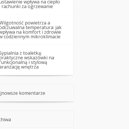
ustawienie wpływa na ciepło
i rachunki za ogrzewanie
Wilgotność powietrza a
odczuwalna temperatura: jak
wpływa na komfort i zdrowie
w codziennym mikroklimacie
Sypialnia z toaletką:
praktyczne wskazówki na
funkcjonalną i stylową
aranżację wnętrza
jnowsze komentarze
chiwa