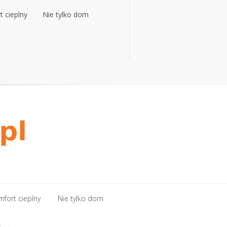
 cieplny
Nie tylko dom
 cieplny
Nie tylko dom
fort cieplny
Nie tylko dom