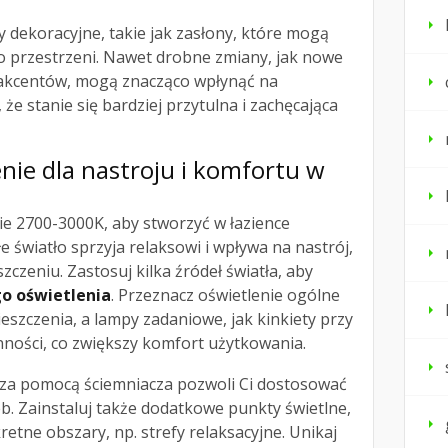
dekoracyjne, takie jak zasłony, które mogą
o przestrzeni. Nawet drobne zmiany, jak nowe
u akcentów, mogą znacząco wpłynąć na
 że stanie się bardziej przytulna i zachęcająca
enie dla nastroju i komfortu w
e 2700-3000K, aby stworzyć w łazience
płe światło sprzyja relaksowi i wpływa na nastrój,
czeniu. Zastosuj kilka źródeł światła, aby
 oświetlenia
. Przeznacz oświetlenie ogólne
eszczenia, a lampy zadaniowe, jak kinkiety przy
nności, co zwiększy komfort użytkowania.
a za pomocą ściemniacza pozwoli Ci dostosować
b. Zainstaluj także dodatkowe punkty świetlne,
etne obszary, np. strefy relaksacyjne. Unikaj