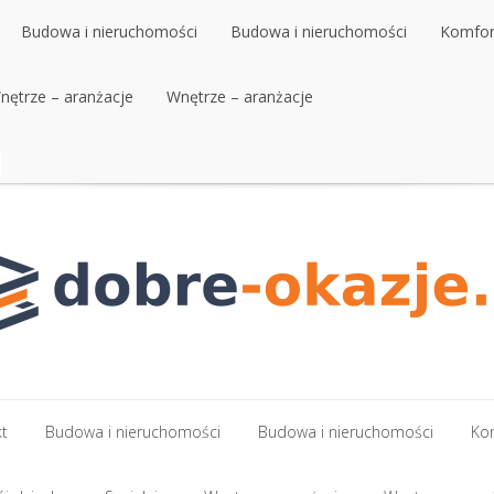
Budowa i nieruchomości
Budowa i nieruchomości
Komfort
nętrze – aranżacje
Budowa i nieruchomości
Wnętrze – aranżacje
Budowa i nieruchomości
Komfort
nętrze – aranżacje
Wnętrze – aranżacje
kt
Budowa i nieruchomości
Budowa i nieruchomości
Kom