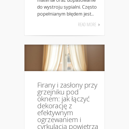
do wystroju sypialni. Często
popełnianym błędem jest...
READ MORE
Firany i zasłony przy
grzejniku pod
oknem: jak łączyć
dekorację z
efektywnym
ogrzewaniem i
cyrkulacją powietrza