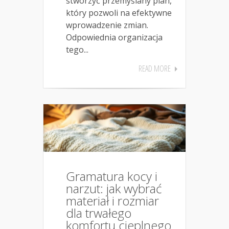
stworzyć przemyślany plan,
który pozwoli na efektywne
wprowadzenie zmian.
Odpowiednia organizacja
tego...
READ MORE
Gramatura kocy i
narzut: jak wybrać
materiał i rozmiar
dla trwałego
komfortu cieplnego