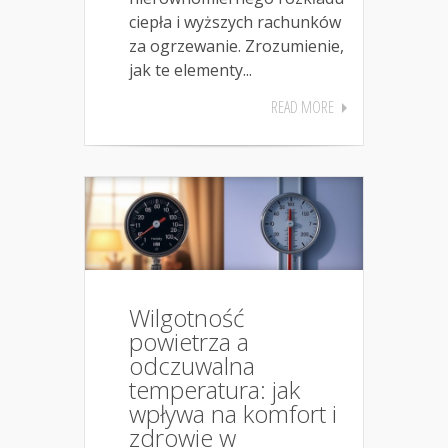
ciepła i wyższych rachunków
za ogrzewanie. Zrozumienie,
jak te elementy...
READ MORE
Wilgotność
powietrza a
odczuwalna
temperatura: jak
wpływa na komfort i
zdrowie w