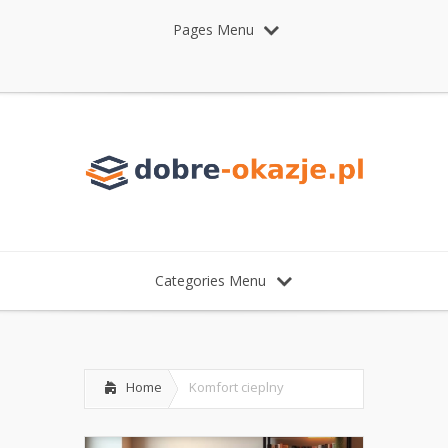
Pages Menu
Categories Menu
Home
Komfort cieplny