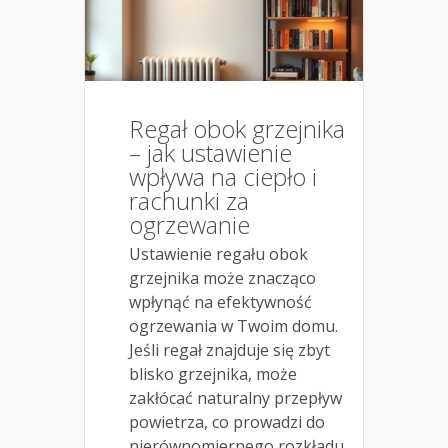
Regał obok grzejnika
– jak ustawienie
wpływa na ciepło i
rachunki za
ogrzewanie
Ustawienie regału obok
grzejnika może znacząco
wpłynąć na efektywność
ogrzewania w Twoim domu.
Jeśli regał znajduje się zbyt
blisko grzejnika, może
zakłócać naturalny przepływ
powietrza, co prowadzi do
nierównomiernego rozkładu