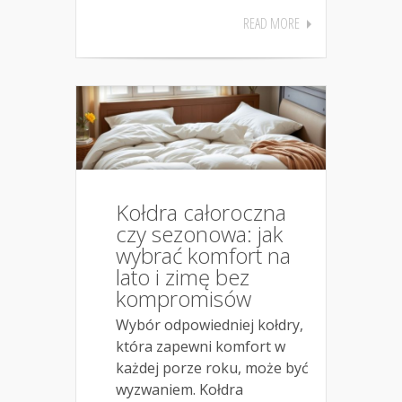
READ MORE
Kołdra całoroczna
czy sezonowa: jak
wybrać komfort na
lato i zimę bez
kompromisów
Wybór odpowiedniej kołdry,
która zapewni komfort w
każdej porze roku, może być
wyzwaniem. Kołdra