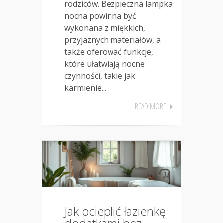
rodziców. Bezpieczna lampka
nocna powinna być
wykonana z miękkich,
przyjaznych materiałów, a
także oferować funkcje,
które ułatwiają nocne
czynności, takie jak
karmienie...
READ MORE
Jak ocieplić łazienkę
dodatkami bez