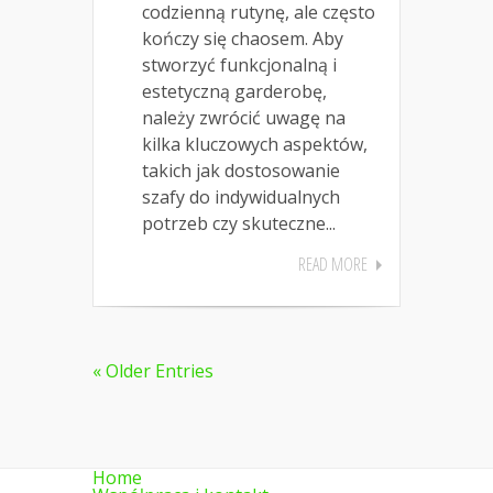
codzienną rutynę, ale często
kończy się chaosem. Aby
stworzyć funkcjonalną i
estetyczną garderobę,
należy zwrócić uwagę na
kilka kluczowych aspektów,
takich jak dostosowanie
szafy do indywidualnych
potrzeb czy skuteczne...
READ MORE
« Older Entries
Home