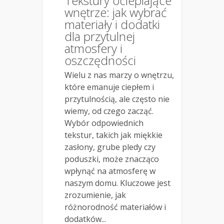
Tekstury ocieplające
wnętrze: jak wybrać
materiały i dodatki
dla przytulnej
atmosfery i
oszczędności
Wielu z nas marzy o wnętrzu,
które emanuje ciepłem i
przytulnością, ale często nie
wiemy, od czego zacząć.
Wybór odpowiednich
tekstur, takich jak miękkie
zasłony, grube pledy czy
poduszki, może znacząco
wpłynąć na atmosferę w
naszym domu. Kluczowe jest
zrozumienie, jak
różnorodność materiałów i
dodatków...