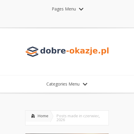
Pages Menu
Categories Menu
Home
Posts made in czerwiec,
2026