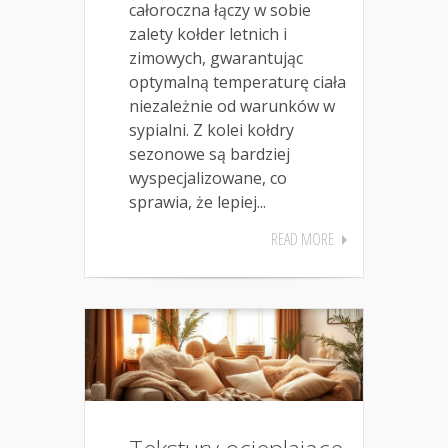
całoroczna łączy w sobie
zalety kołder letnich i
zimowych, gwarantując
optymalną temperaturę ciała
niezależnie od warunków w
sypialni. Z kolei kołdry
sezonowe są bardziej
wyspecjalizowane, co
sprawia, że lepiej...
READ MORE