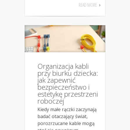
READ MORE
Organizacja kabli
przy biurku dziecka:
jak zapewnić
bezpieczeństwo i
estetykę przestrzeni
roboczej
Kiedy małe rączki zaczynają
badać otaczający świat,
porozrzucane kable mogą