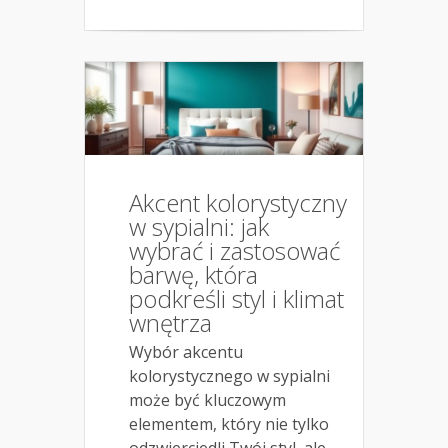
Akcent kolorystyczny
w sypialni: jak
wybrać i zastosować
barwę, która
podkreśli styl i klimat
wnętrza
Wybór akcentu
kolorystycznego w sypialni
może być kluczowym
elementem, który nie tylko
odzwierciedli Twój styl, ale