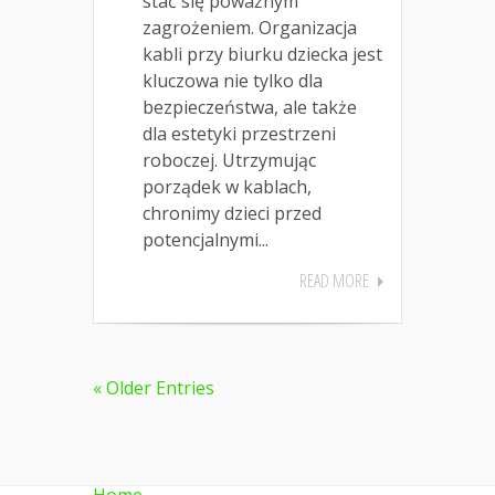
stać się poważnym
zagrożeniem. Organizacja
kabli przy biurku dziecka jest
kluczowa nie tylko dla
bezpieczeństwa, ale także
dla estetyki przestrzeni
roboczej. Utrzymując
porządek w kablach,
chronimy dzieci przed
potencjalnymi...
READ MORE
« Older Entries
Home