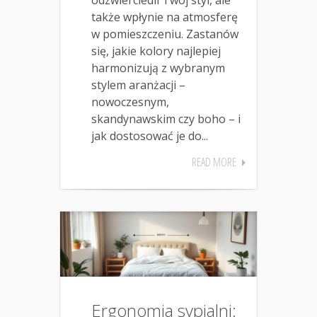
także wpłynie na atmosferę
w pomieszczeniu. Zastanów
się, jakie kolory najlepiej
harmonizują z wybranym
stylem aranżacji –
nowoczesnym,
skandynawskim czy boho – i
jak dostosować je do...
READ MORE
Ergonomia sypialni: