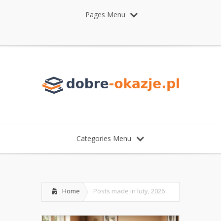
Pages Menu
Categories Menu
Home
Posts made in luty, 2026