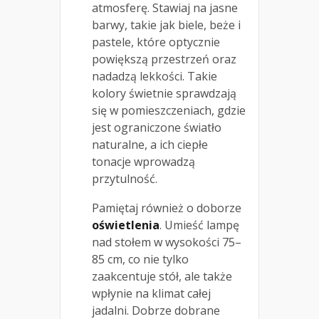
atmosferę. Stawiaj na jasne
barwy, takie jak biele, beże i
pastele, które optycznie
powiększą przestrzeń oraz
nadadzą lekkości. Takie
kolory świetnie sprawdzają
się w pomieszczeniach, gdzie
jest ograniczone światło
naturalne, a ich ciepłe
tonacje wprowadzą
przytulność.
Pamiętaj również o doborze
oświetlenia
. Umieść lampę
nad stołem w wysokości 75–
85 cm, co nie tylko
zaakcentuje stół, ale także
wpłynie na klimat całej
jadalni. Dobrze dobrane