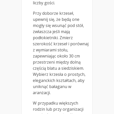
liczby gości.
Przy doborze krzeseł,
upewnij się, że będą one
mogły się wsunąć pod stół,
zwłaszcza jeśli mają
podłokietniki. Zmierz
szerokość krzeseł i porównaj
z wymiarami stołu,
zapewniając około 30 cm
przestrzeni między dolną
częścią blatu a siedziskiem.
Wybierz krzesła o prostych,
eleganckich kształtach, aby
uniknąć bałaganu w
aranżacji.
W przypadku większych
rodzin lub przy organizacji