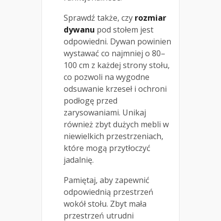
Sprawdź także, czy
rozmiar
dywanu
pod stołem jest
odpowiedni. Dywan powinien
wystawać co najmniej o 80–
100 cm z każdej strony stołu,
co pozwoli na wygodne
odsuwanie krzeseł i ochroni
podłogę przed
zarysowaniami. Unikaj
również zbyt dużych mebli w
niewielkich przestrzeniach,
które mogą przytłoczyć
jadalnię.
Pamiętaj, aby zapewnić
odpowiednią przestrzeń
wokół stołu. Zbyt mała
przestrzeń utrudni