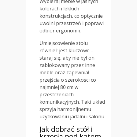
Wybieraj meble w jasnych
kolorach i lekkich
konstrukcjach, co optycznie
uwolni przestrzeń i poprawi
odbiór ergonomii.
Umiejscowienie stołu
również jest kluczowe –
staraj się, aby nie był on
zablokowany przez inne
meble oraz zapewniał
przejścia o szerokości co
najmniej 80 cm w
przestrzeniach
komunikacyjnych. Taki układ
sprzyja harmonijnemu
użytkowaniu jadalni i salonu.
Jak dobrać stół i
krzesła pod kątem