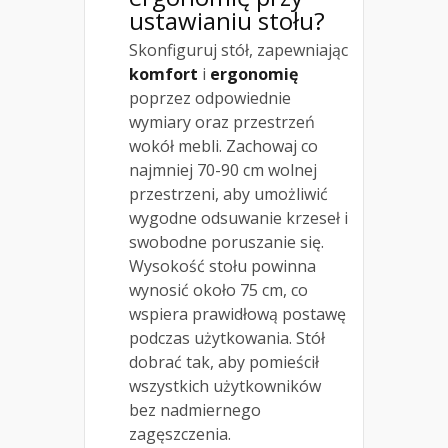
ustawianiu stołu?
Skonfiguruj stół, zapewniając
komfort
i
ergonomię
poprzez odpowiednie
wymiary oraz przestrzeń
wokół mebli. Zachowaj co
najmniej 70-90 cm wolnej
przestrzeni, aby umożliwić
wygodne odsuwanie krzeseł i
swobodne poruszanie się.
Wysokość stołu powinna
wynosić około 75 cm, co
wspiera prawidłową postawę
podczas użytkowania. Stół
dobrać tak, aby pomieścił
wszystkich użytkowników
bez nadmiernego
zagęszczenia.