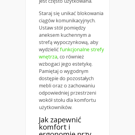
jest często użytkowana.
Staraj się unikać blokowania
ciągów komunikacyjnych.
Ustaw stół pomiędzy
aneksem kuchennym a
strefą wypoczynkową, aby
wydzielić
funkcjonalne strefy
wnętrza
, co również
wzbogaci jego estetykę.
Pamiętaj o wygodnym
dostępie do pozostałych
mebli oraz o zachowaniu
odpowiedniej przestrzeni
wokół stołu dla komfortu
użytkowników.
Jak zapewnić
komfort i
ergonomię przy