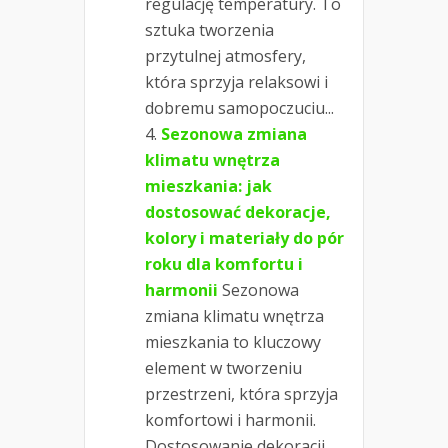
regulację temperatury. To
sztuka tworzenia
przytulnej atmosfery,
która sprzyja relaksowi i
dobremu samopoczuciu...
Sezonowa zmiana
klimatu wnętrza
mieszkania: jak
dostosować dekoracje,
kolory i materiały do pór
roku dla komfortu i
harmonii
Sezonowa
zmiana klimatu wnętrza
mieszkania to kluczowy
element w tworzeniu
przestrzeni, która sprzyja
komfortowi i harmonii.
Dostosowanie dekoracji,