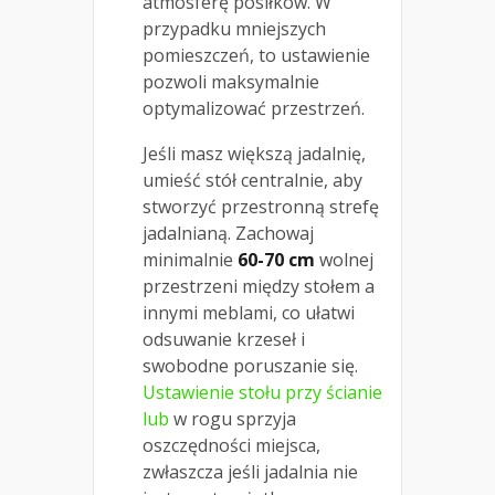
atmosferę posiłków. W
przypadku mniejszych
pomieszczeń, to ustawienie
pozwoli maksymalnie
optymalizować przestrzeń.
Jeśli masz większą jadalnię,
umieść stół centralnie, aby
stworzyć przestronną strefę
jadalnianą. Zachowaj
minimalnie
60-70 cm
wolnej
przestrzeni między stołem a
innymi meblami, co ułatwi
odsuwanie krzeseł i
swobodne poruszanie się.
Ustawienie stołu przy ścianie
lub
w rogu sprzyja
oszczędności miejsca,
zwłaszcza jeśli jadalnia nie