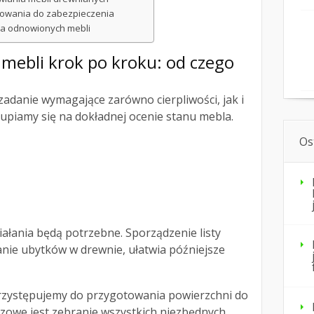
ifowania do zabezpieczenia
cja odnowionych mebli
mebli krok po kroku: od czego
zadanie wymagające zarówno cierpliwości, jak i
upiamy się na dokładnej ocenie stanu mebla.
Os
ziałania będą potrzebne. Sporządzenie listy
anie ubytków w drewnie, ułatwia późniejsze
rzystępujemy do przygotowania powierzchni do
czowe jest zebranie wszystkich niezbędnych