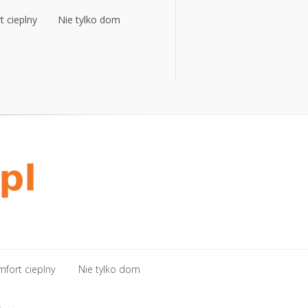
 cieplny
Nie tylko dom
 cieplny
Nie tylko dom
fort cieplny
Nie tylko dom