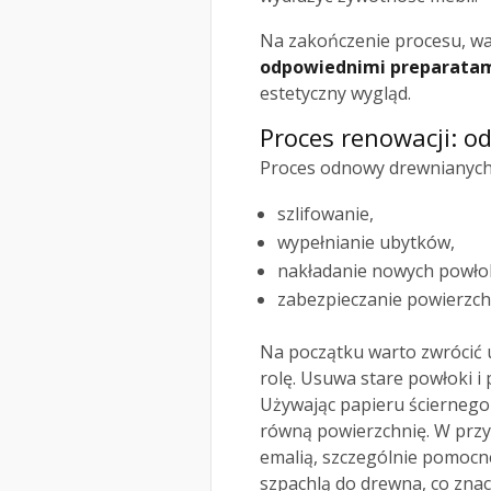
Na zakończenie procesu, wa
odpowiednimi preparata
estetyczny wygląd.
Proces renowacji: o
Proces odnowy drewnianych m
szlifowanie,
wypełnianie ubytków,
nakładanie nowych powło
zabezpieczanie powierzch
Na początku warto zwrócić
rolę. Usuwa stare powłoki i
Używając papieru ściernego
równą powierzchnię. W prz
emalią, szczególnie pomocn
szpachlą do drewna, co zna