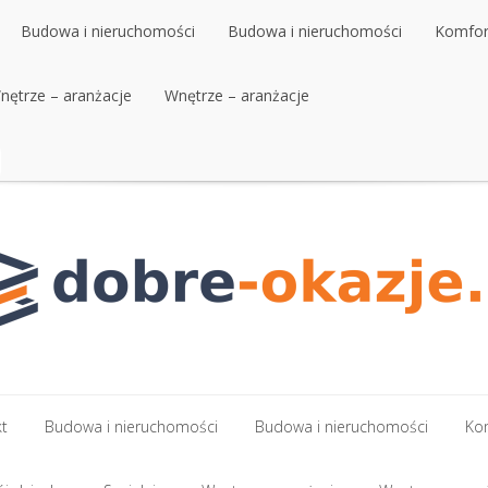
Budowa i nieruchomości
Budowa i nieruchomości
Komfort
nętrze – aranżacje
Budowa i nieruchomości
Wnętrze – aranżacje
Budowa i nieruchomości
Komfort
nętrze – aranżacje
Wnętrze – aranżacje
kt
Budowa i nieruchomości
Budowa i nieruchomości
Kom