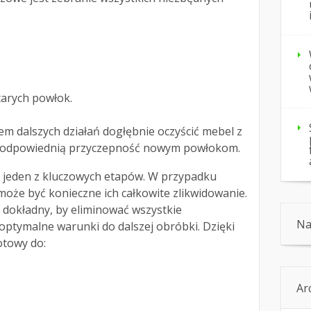
tarych powłok.
m dalszych działań dogłębnie oczyścić mebel z
ni odpowiednią przyczepność nowym powłokom.
 jeden z kluczowych etapów. W przypadku
oże być konieczne ich całkowite zlikwidowanie.
 dokładny, by eliminować wszystkie
Na
 optymalne warunki do dalszej obróbki. Dzięki
otowy do:
Ar