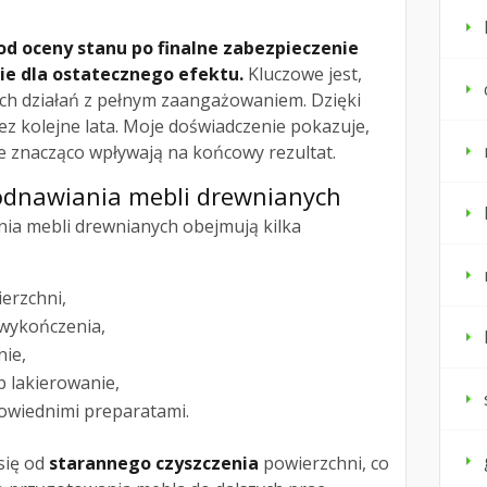
d oceny stanu po finalne zabezpieczenie
e dla ostatecznego efektu.
Kluczowe jest,
ych działań z pełnym zaangażowaniem. Dzięki
z kolejne lata. Moje doświadczenie pokazuje,
ale znacząco wpływają na końcowy rezultat.
dnawiania mebli drewnianych
ia mebli drewnianych obejmują kilka
erzchni,
 wykończenia,
ie,
b lakierowanie,
owiednimi preparatami.
się od
starannego czyszczenia
powierzchni, co