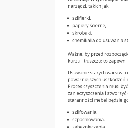
narzędzi, takich jak:
szlifierki,
papiery ścierne,
skrobaki,
chemikalia do usuwania s
Ważne, by przed rozpoczęcie
kurzu i tłuszczu; to zapew
Usuwanie starych warstw to
poważniejszych uszkodzeń m
Proces czyszczenia musi być
zanieczyszczenia i stworzyć
staranności mebel będzie g
szlifowania,
szpachlowania,
zabezpieczania.