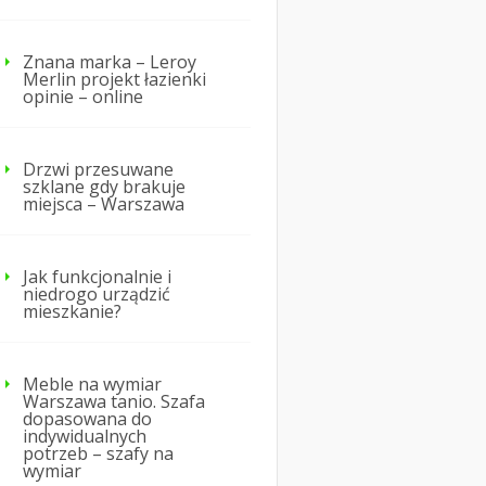
Znana marka – Leroy
Merlin projekt łazienki
opinie – online
Drzwi przesuwane
szklane gdy brakuje
miejsca – Warszawa
Jak funkcjonalnie i
niedrogo urządzić
mieszkanie?
Meble na wymiar
Warszawa tanio. Szafa
dopasowana do
indywidualnych
potrzeb – szafy na
wymiar