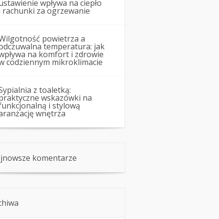
ustawienie wpływa na ciepło
i rachunki za ogrzewanie
Wilgotność powietrza a
odczuwalna temperatura: jak
wpływa na komfort i zdrowie
w codziennym mikroklimacie
Sypialnia z toaletką:
praktyczne wskazówki na
funkcjonalną i stylową
aranżację wnętrza
jnowsze komentarze
chiwa