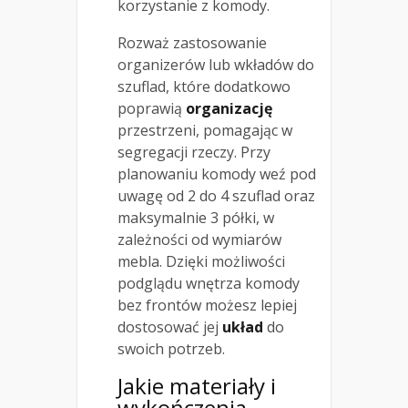
korzystanie z komody.
Rozważ zastosowanie
organizerów lub wkładów do
szuflad, które dodatkowo
poprawią
organizację
przestrzeni, pomagając w
segregacji rzeczy. Przy
planowaniu komody weź pod
uwagę od 2 do 4 szuflad oraz
maksymalnie 3 półki, w
zależności od wymiarów
mebla. Dzięki możliwości
podglądu wnętrza komody
bez frontów możesz lepiej
dostosować jej
układ
do
swoich potrzeb.
Jakie materiały i
wykończenia