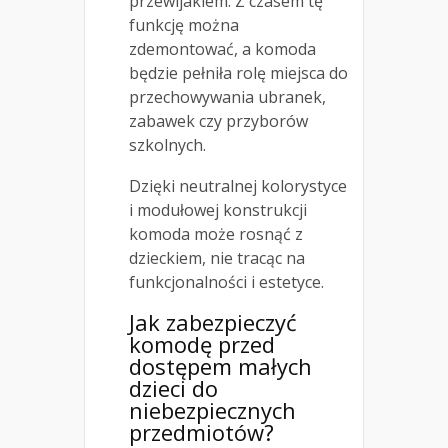
przewijakiem. Z czasem tę
funkcję można
zdemontować, a komoda
będzie pełniła rolę miejsca do
przechowywania ubranek,
zabawek czy przyborów
szkolnych.
Dzięki neutralnej kolorystyce
i modułowej konstrukcji
komoda może rosnąć z
dzieckiem, nie tracąc na
funkcjonalności i estetyce.
Jak zabezpieczyć
komodę przed
dostępem małych
dzieci do
niebezpiecznych
przedmiotów?