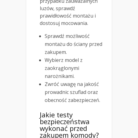
przypadku zauważalnych
luzów, sprawdź
prawidłowość montażu i
dostosuj mocowania.
Sprawdź możliwość
montażu do ściany przed
zakupem.
Wybierz model z
zaokrąglonymi
narożnikami.
Zwróć uwagę na jakość
prowadnic szuflad oraz
obecność zabezpieczeń.
Jakie testy
bezpieczeństwa
wykonać przed
zakupem komody?