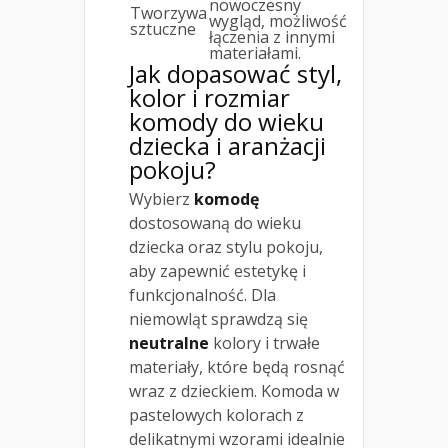
nowoczesny
Tworzywa
wygląd, możliwość
sztuczne
łączenia z innymi
materiałami.
Jak dopasować styl,
kolor i rozmiar
komody do wieku
dziecka i aranżacji
pokoju?
Wybierz
komodę
dostosowaną do wieku
dziecka oraz stylu pokoju,
aby zapewnić estetykę i
funkcjonalność. Dla
niemowląt sprawdzą się
neutralne
kolory i trwałe
materiały, które będą rosnąć
wraz z dzieckiem. Komoda w
pastelowych kolorach z
delikatnymi wzorami idealnie