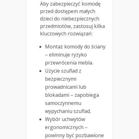
Aby zabezpieczyć komodę
przed dostępem małych
dzieci do niebezpiecznych
przedmiotów, zastosuj kilka
kluczowych rozwiązań:
Montaż komody do ściany
– eliminuje ryzyko
przewrócenia mebla.
Użycie szuflad z
bezpiecznymi
prowadnicami lub
blokadami – zapobiega
samoczynnemu
wypychaniu szuflad.
Wybór uchwytów
ergonomicznych –
powinny być pozbawione