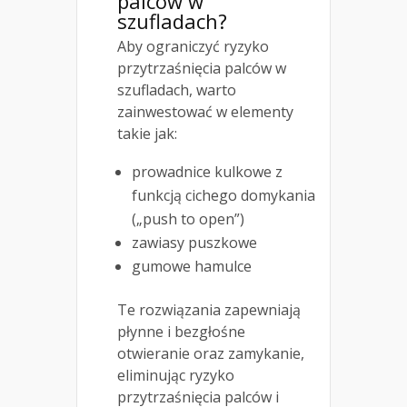
palców w
szufladach?
Aby ograniczyć ryzyko
przytrzaśnięcia palców w
szufladach, warto
zainwestować w elementy
takie jak:
prowadnice kulkowe z
funkcją cichego domykania
(„push to open”)
zawiasy puszkowe
gumowe hamulce
Te rozwiązania zapewniają
płynne i bezgłośne
otwieranie oraz zamykanie,
eliminując ryzyko
przytrzaśnięcia palców i