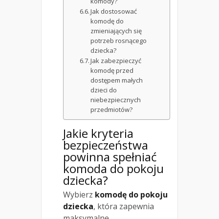
komody?
Jak dostosować
komodę do
zmieniających się
potrzeb rosnącego
dziecka?
Jak zabezpieczyć
komodę przed
dostępem małych
dzieci do
niebezpiecznych
przedmiotów?
Jakie kryteria
bezpieczeństwa
powinna spełniać
komoda do pokoju
dziecka?
Wybierz
komodę do pokoju
dziecka
, która zapewnia
maksymalne