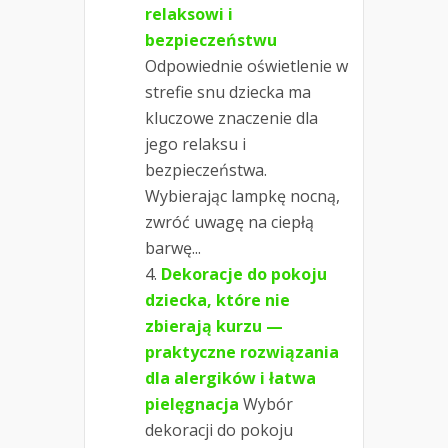
relaksowi i
bezpieczeństwu
Odpowiednie oświetlenie w
strefie snu dziecka ma
kluczowe znaczenie dla
jego relaksu i
bezpieczeństwa.
Wybierając lampkę nocną,
zwróć uwagę na ciepłą
barwę...
Dekoracje do pokoju
dziecka, które nie
zbierają kurzu —
praktyczne rozwiązania
dla alergików i łatwa
pielęgnacja
Wybór
dekoracji do pokoju