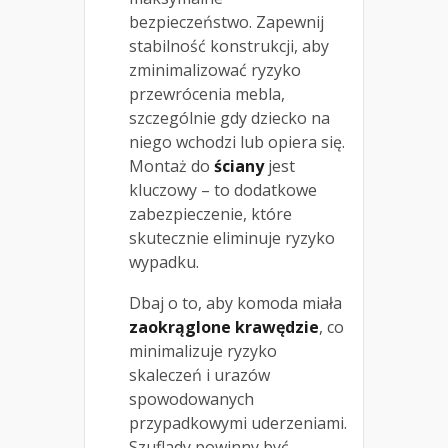
bezpieczeństwo. Zapewnij
stabilność konstrukcji, aby
zminimalizować ryzyko
przewrócenia mebla,
szczególnie gdy dziecko na
niego wchodzi lub opiera się.
Montaż do
ściany
jest
kluczowy – to dodatkowe
zabezpieczenie, które
skutecznie eliminuje ryzyko
wypadku.
Dbaj o to, aby komoda miała
zaokrąglone krawędzie
, co
minimalizuje ryzyko
skaleczeń i urazów
spowodowanych
przypadkowymi uderzeniami.
Szuflady powinny być