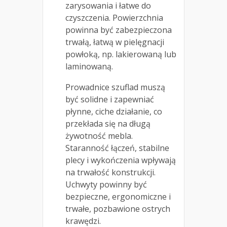
zarysowania i łatwe do
czyszczenia. Powierzchnia
powinna być zabezpieczona
trwałą, łatwą w pielęgnacji
powłoką, np. lakierowaną lub
laminowaną.
Prowadnice szuflad muszą
być solidne i zapewniać
płynne, ciche działanie, co
przekłada się na długą
żywotność mebla.
Staranność łączeń, stabilne
plecy i wykończenia wpływają
na trwałość konstrukcji.
Uchwyty powinny być
bezpieczne, ergonomiczne i
trwałe, pozbawione ostrych
krawędzi.