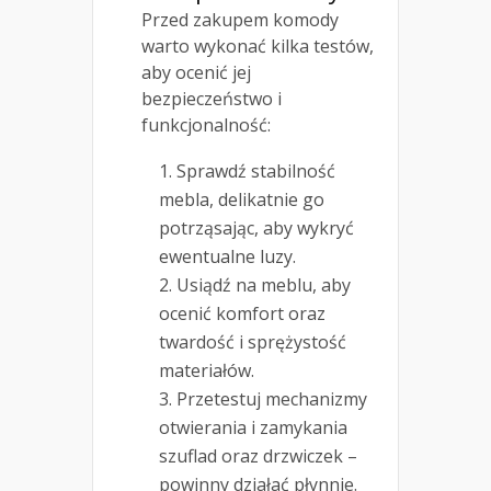
Przed zakupem komody
warto wykonać kilka testów,
aby ocenić jej
bezpieczeństwo i
funkcjonalność:
Sprawdź stabilność
mebla, delikatnie go
potrząsając, aby wykryć
ewentualne luzy.
Usiądź na meblu, aby
ocenić komfort oraz
twardość i sprężystość
materiałów.
Przetestuj mechanizmy
otwierania i zamykania
szuflad oraz drzwiczek –
powinny działać płynnie.