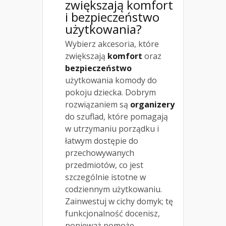
zwiększają komfort
i bezpieczeństwo
użytkowania?
Wybierz akcesoria, które
zwiększają
komfort
oraz
bezpieczeństwo
użytkowania komody do
pokoju dziecka. Dobrym
rozwiązaniem są
organizery
do szuflad, które pomagają
w utrzymaniu porządku i
łatwym dostępie do
przechowywanych
przedmiotów, co jest
szczególnie istotne w
codziennym użytkowaniu.
Zainwestuj w cichy domyk; tę
funkcjonalność docenisz,
ponieważ pomoże