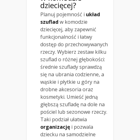
dziecięcej?
Planuj pojemność i
układ
szuflad
w komodzie
dziecięcej, aby zapewnić
funkcjonalność i łatwy
dostęp do przechowywanych
rzeczy. Wybierz zestaw kilku
szuflad o różnej głębokości:
średnie szuflady sprawdzą
się na ubrania codzienne, a
wąskie i płytkie u góry na
drobne akcesoria oraz
kosmetyki. Umieść jedną
głębszą szufladę na dole na
pościel lub sezonowe rzeczy.
Taki podział ułatwia
organizację
i pozwala
dziecku na samodzielne