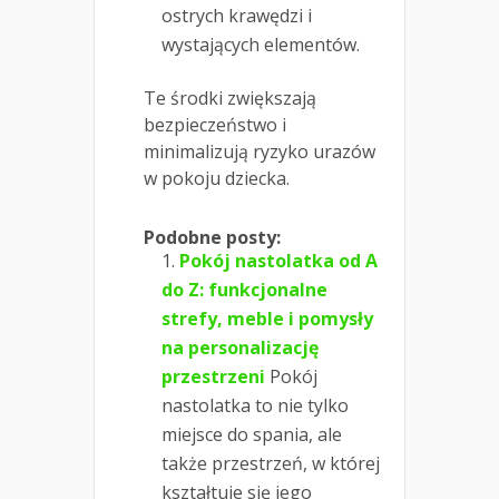
ostrych krawędzi i
wystających elementów.
Te środki zwiększają
bezpieczeństwo i
minimalizują ryzyko urazów
w pokoju dziecka.
Podobne posty:
Pokój nastolatka od A
do Z: funkcjonalne
strefy, meble i pomysły
na personalizację
przestrzeni
Pokój
nastolatka to nie tylko
miejsce do spania, ale
także przestrzeń, w której
kształtuje się jego