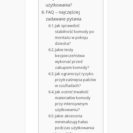
użytkowania?
FAQ – najczęściej
zadawane pytania
Jak sprawdzić
stabilność komody po
montażu w pokoju
dziecka?
Jakie testy
bezpieczeństwa
wykonać przed
zakupem komody?
Jak ograniczyć ryzyko
przytrzaśnięcia palców
w szufladach?
Jak ocenić trwałość
materiałów komody
przy intensywnym
użytkowaniu?
Jakie akcesoria
minimalizują hałas
podczas użytkowania