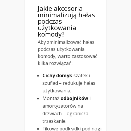
Jakie akcesoria
minimalizują hałas
podczas
użytkowania
komody?
Aby zminimalizować hałas
podczas użytkowania
komody, warto zastosować
kilka rozwiązań:
Cichy domyk
szafek i
szuflad – redukuje hałas
użytkowania.
Montaż
odbojników
i
amortyzatorów na
drzwiach – ogranicza
trzaskanie.
Filcowe podkładki pod nogi