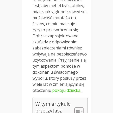
jest, aby mebel był stabilny,
miał zaokrąglone krawędzie i
możliwość montażu do
ściany, co minimalizuje
ryzyko przewrócenia się.
Dobrze zaprojektowane
szuflady z odpowiednimi
zabezpieczeniami również
wpływają na bezpieczeństwo
użytkowania. Przyjrzenie się
tym aspektom pomoże w
dokonaniu świadomego
wyboru, który posłuży przez
wiele lat w zmieniającym się
otoczeniu
pokoju dziecka
.
W tym artykule
przeczytasz