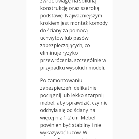
zwróć uwagę na solidną
konstrukcję oraz szeroką
podstawę. Najważniejszym
krokiem jest montaż komody
do ściany za pomocą
uchwytów lub pasów
zabezpieczających, co
eliminuje ryzyko
przewrócenia, szczególnie w
przypadku wysokich modeli.
Po zamontowaniu
zabezpieczeń, delikatnie
pociągnij lub lekko szarpnij
mebel, aby sprawdzić, czy nie
odchyla się od ściany na
więcej niż 1-2 cm. Mebel
powinien być stabilny i nie
wykazywać luzów. W