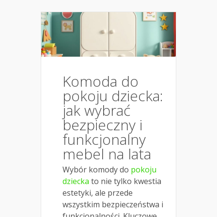
Komoda do
pokoju dziecka:
jak wybrać
bezpieczny i
funkcjonalny
mebel na lata
Wybór komody do
pokoju
dziecka
to nie tylko kwestia
estetyki, ale przede
wszystkim bezpieczeństwa i
funkcjonalności. Kluczowe