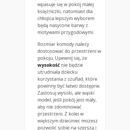
wpasuje się w pokój małej
księżniczki, natomiast dla
chłopca lepszym wyborem
będą nasycone barwy z
motywami przygodowymi.
Rozmiar komody należy
dostosować do przestrzeni w
pokoju. Upewnij się, że
wysokość
nie będzie
utrudniała dziecku
korzystania z szuflad, które
powinny być łatwo dostępne.
Zastosuj wysoki, ale wąski
model, jeśli pokój jest mały,
aby nie zdominować
przestrzeni. Z kolei w
większym dzieciniec możesz
pozwolić sobie na szerszą i