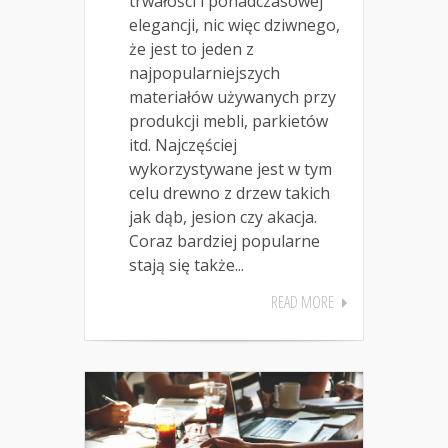
trwałości i ponadczasowej
elegancji, nic więc dziwnego,
że jest to jeden z
najpopularniejszych
materiałów używanych przy
produkcji mebli, parkietów
itd. Najczęściej
wykorzystywane jest w tym
celu drewno z drzew takich
jak dąb, jesion czy akacja.
Coraz bardziej popularne
stają się także...
READ MORE