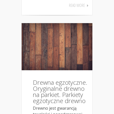
READ MORE
Drewna egzotyczne.
Oryginalne drewno
na parkiet. Parkiety
egzotyczne drewno
Drewno jest gwarancją