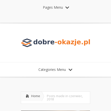
Pages Menu
Categories Menu
Home
Posts made in czerwiec,
2018