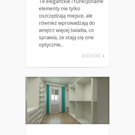
Te eleganckie i funkcjonalne
elementy nie tylko
oszczędzają miejsce, ale
również wprowadzają do
wnętrz więcej światła, co
sprawia, że stają się one
optycznie...
READ MORE