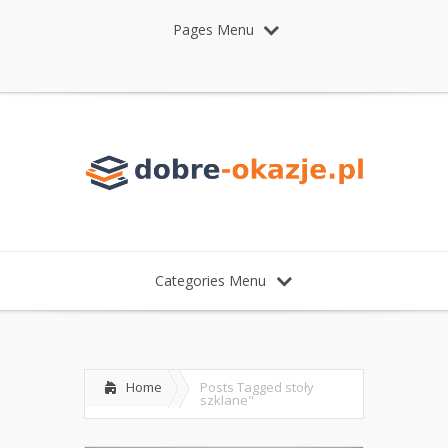
Pages Menu
Categories Menu
Home
Posts Tagged
stoły
szklane"