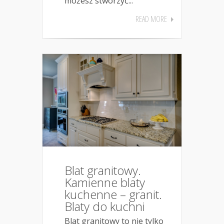
możesz stworzyć...
READ MORE
Blat granitowy.
Kamienne blaty
kuchenne – granit.
Blaty do kuchni
Blat granitowy to nie tylko