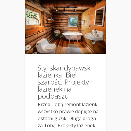
Styl skandynawski
łazienka. Biel i
szarość. Projekty
łazienek na
poddaszu
Przed Tobą remont łazienki,
wszystko prawie dopięte na
ostatni guzik. Długa droga
za Tobą. Projekty łazienek