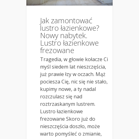
Jak zamontować
lustro łazienkowe?
Nowy nabytek.
Lustro łazienkowe
frezowane
Tragedia, w głowie kołacze Ci
myśl siedem lat nieszczęścia,
już prawie łzy w oczach. Mąż
pociesza Cię, nic się nie stało,
kupimy nowe, a ty nadal
rozczulasz się nad
roztrzaskanym lustrem.
Lustro łazienkowe
frezowane Skoro już do
nieszczęścia doszło, może
warto pomyśleć o zmianie,