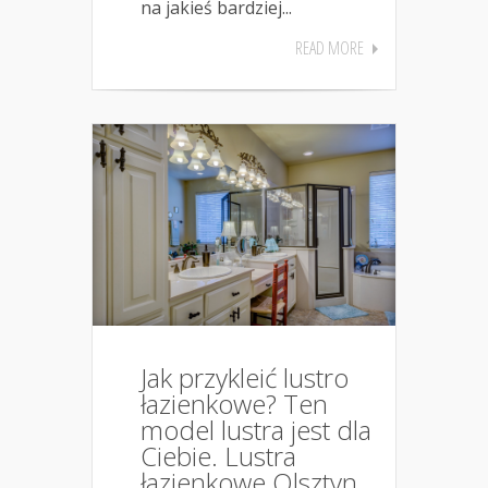
na jakieś bardziej...
READ MORE
Jak przykleić lustro
łazienkowe? Ten
model lustra jest dla
Ciebie. Lustra
łazienkowe Olsztyn