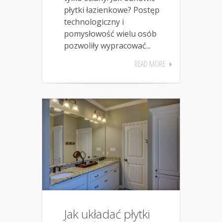
płytki łazienkowe? Postęp
technologiczny i
pomysłowość wielu osób
pozwoliły wypracować...
READ MORE
Jak układać płytki