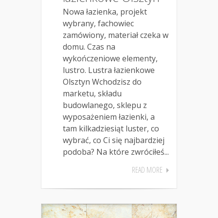
Nowa łazienka, projekt
wybrany, fachowiec
zamówiony, materiał czeka w
domu. Czas na
wykończeniowe elementy,
lustro. Lustra łazienkowe
Olsztyn Wchodzisz do
marketu, składu
budowlanego, sklepu z
wyposażeniem łazienki, a
tam kilkadziesiąt luster, co
wybrać, co Ci się najbardziej
podoba? Na które zwróciłeś...
READ MORE