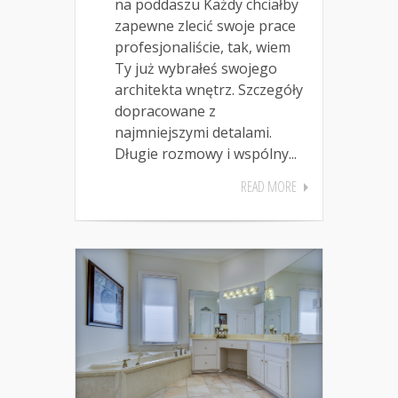
na poddaszu Każdy chciałby
zapewne zlecić swoje prace
profesjonaliście, tak, wiem
Ty już wybrałeś swojego
architekta wnętrz. Szczegóły
dopracowane z
najmniejszymi detalami.
Długie rozmowy i wspólny...
READ MORE