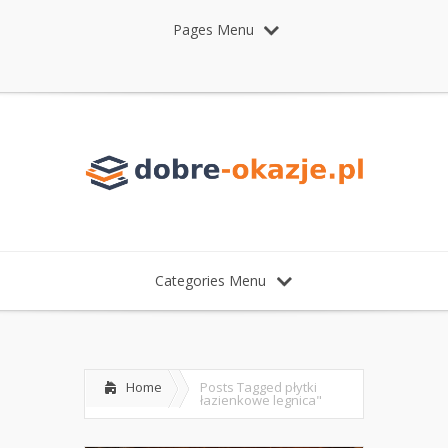
Pages Menu
Categories Menu
Home
Posts Tagged
płytki
łazienkowe legnica"