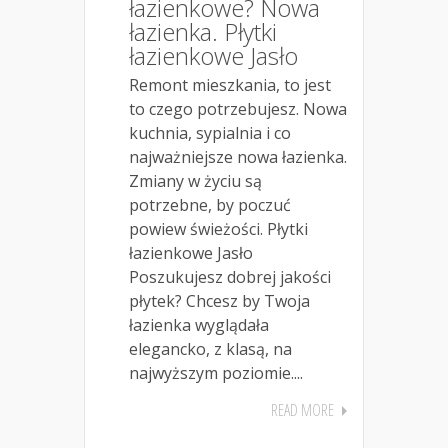
łazienkowe? Nowa
łazienka. Płytki
łazienkowe Jasło
Remont mieszkania, to jest
to czego potrzebujesz. Nowa
kuchnia, sypialnia i co
najważniejsze nowa łazienka.
Zmiany w życiu są
potrzebne, by poczuć
powiew świeżości. Płytki
łazienkowe Jasło
Poszukujesz dobrej jakości
płytek? Chcesz by Twoja
łazienka wyglądała
elegancko, z klasą, na
najwyższym poziomie....
READ MORE