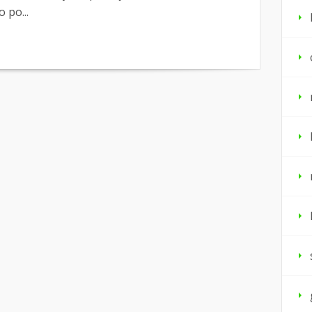
 po...