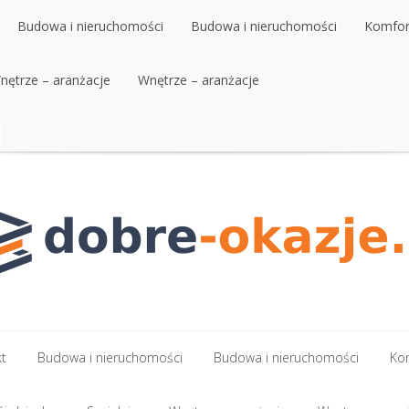
Budowa i nieruchomości
Budowa i nieruchomości
Komfort
nętrze – aranżacje
Wnętrze – aranżacje
kt
Budowa i nieruchomości
Budowa i nieruchomości
Kom