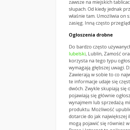
zawsze na miejskich tablica
słupach. Od kiedy jednak pr
właśnie tam. Umożliwia on s
zasięg. Inną często przegląd
Ogłoszenia drobne
Do bardzo często używanyc
lubelski
, Lublin, Zamość ora
korzysta na tego typu ogłos
wymagają głębszej uwagi. D
Zawierają w sobie to co najwa
te informacje udaje się czę
dwóch. Zwykle skupiają się
pojawiają się głównie ogłos
wynajmem lub sprzedażą mies
produktu. Możliwość upublic
dotarcie do jak największej 
mogą pojawić się również w 