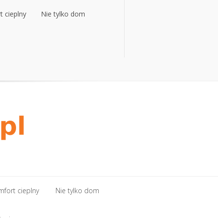
 cieplny
Nie tylko dom
fort cieplny
Nie tylko dom