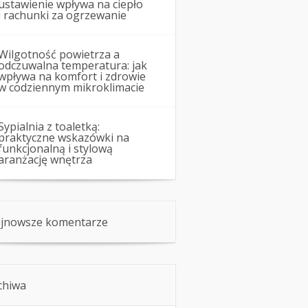
ustawienie wpływa na ciepło
i rachunki za ogrzewanie
Wilgotność powietrza a
odczuwalna temperatura: jak
wpływa na komfort i zdrowie
w codziennym mikroklimacie
Sypialnia z toaletką:
praktyczne wskazówki na
funkcjonalną i stylową
aranżację wnętrza
jnowsze komentarze
chiwa