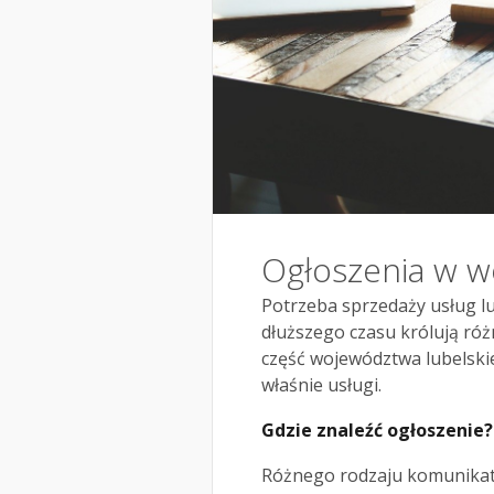
Ogłoszenia w w
Potrzeba sprzedaży usług lu
dłuższego czasu królują róż
część województwa lubelski
właśnie usługi.
Gdzie znaleźć ogłoszenie?
Różnego rodzaju komunikaty,