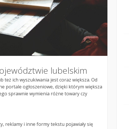
ojewództwie lubelskim
b też ich wyszukiwania jest coraz większa. Od
ne portale ogłoszeniowe, dzięki którym większa
ego sprawnie wymienia różne towary czy
 reklamy i inne formy tekstu pojawiały się