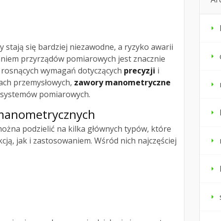
y stają się bardziej niezawodne, a ryzyko awarii
aniem przyrządów pomiarowych jest znacznie
 rosnących wymagań dotyczących
precyzji
i
ach przemysłowych,
zawory manometryczne
 systemów pomiarowych.
manometrycznych
ożna podzielić na kilka głównych typów, które
cją, jak i zastosowaniem. Wśród nich najczęściej