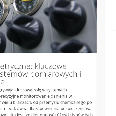
tryczne: kluczowe
stemów pomiarowych i
ie
ywają kluczową rolę w systemach
recyzyjne monitorowanie ciśnienia w
W wielu branżach, od przemysłu chemicznego po
est nieodzowna dla zapewnienia bezpieczeństwa
ekawostką jest, że dostępność różnych typów tych