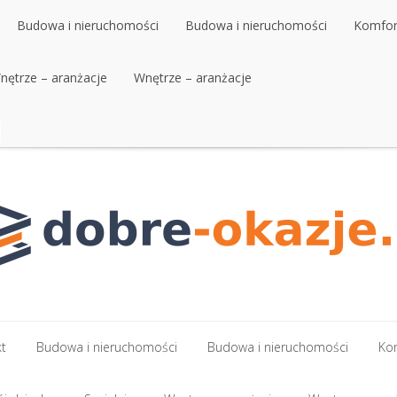
Budowa i nieruchomości
Budowa i nieruchomości
Komfort
nętrze – aranżacje
Budowa i nieruchomości
Wnętrze – aranżacje
Budowa i nieruchomości
Komfort
nętrze – aranżacje
Wnętrze – aranżacje
kt
Budowa i nieruchomości
Budowa i nieruchomości
Kom