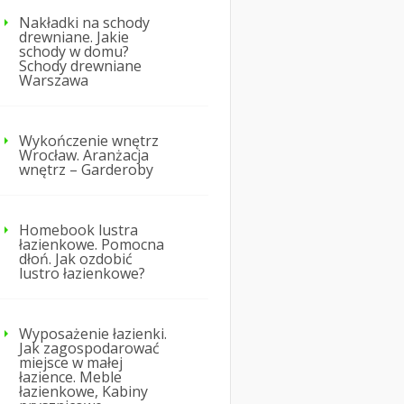
Nakładki na schody
drewniane. Jakie
schody w domu?
Schody drewniane
Warszawa
Wykończenie wnętrz
Wrocław. Aranżacja
wnętrz – Garderoby
Homebook lustra
łazienkowe. Pomocna
dłoń. Jak ozdobić
lustro łazienkowe?
Wyposażenie łazienki.
Jak zagospodarować
miejsce w małej
łazience. Meble
łazienkowe, Kabiny