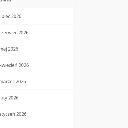
lipiec 2026
czerwiec 2026
maj 2026
kwiecień 2026
marzec 2026
luty 2026
styczeń 2026