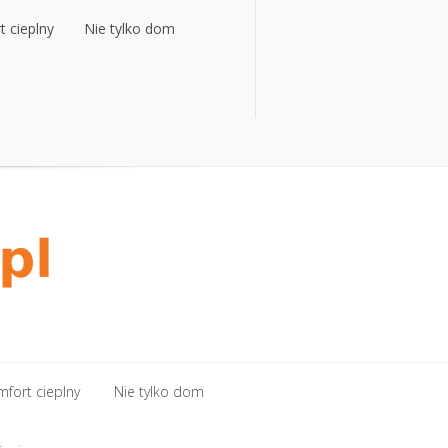
 cieplny
Nie tylko dom
 cieplny
Nie tylko dom
fort cieplny
Nie tylko dom