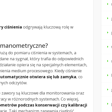
y ciśnienia
odgrywają kluczową rolę w
ry manometryczne?
łużą do pomiaru ciśnienia w systemach, a
 dane na sygnał, który trafia do odpowiednich
ziałanie opiera się na specjalnych elementach,
nienia medium procesowego. Kiedy ciśnienie
utomatycznie otwiera się lub zamyka
, co
nych odczytów.
te zawory są kluczowe dla monitorowania oraz
cy w różnorodnych systemach. Co więcej,
ometrów podczas konserwacji czy kalibracji
lację. Taki mechanizm zapewnia ciągłość