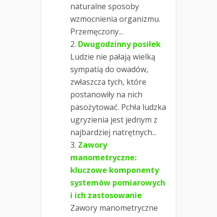
naturalne sposoby
wzmocnienia organizmu.
Przemęczony...
Dwugodzinny posiłek
Ludzie nie pałają wielką
sympatią do owadów,
zwłaszcza tych, które
postanowiły na nich
pasożytować. Pchła ludzka
ugryzienia jest jednym z
najbardziej natrętnych...
Zawory
manometryczne:
kluczowe komponenty
systemów pomiarowych
i ich zastosowanie
Zawory manometryczne