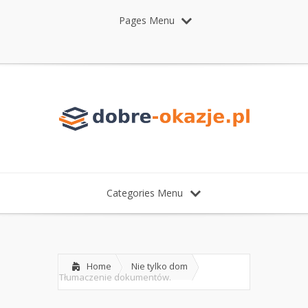
Pages Menu
Categories Menu
Home
Nie tylko dom
Tłumaczenie dokumentów.