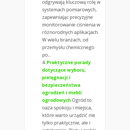
odgrywają kluczową rolę w
systemach pomiarowych,
zapewniając precyzyjne
monitorowanie ciśnienia w
różnorodnych aplikacjach.
W wielu branżach, od
przemysłu chemicznego
po...
Praktyczne porady
dotyczące wyboru,
pielęgnacji i
bezpieczeństwa
ogrodzeń i mebli
ogrodowych
Ogród to
oaza spokoju i miejsca,
które warto urządzić nie
tylko praktycznie, ale i