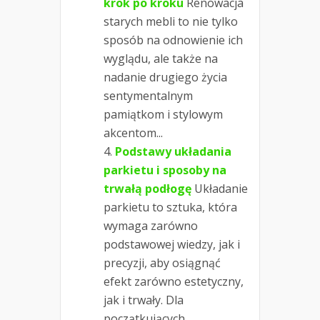
krok po kroku
Renowacja
starych mebli to nie tylko
sposób na odnowienie ich
wyglądu, ale także na
nadanie drugiego życia
sentymentalnym
pamiątkom i stylowym
akcentom...
Podstawy układania
parkietu i sposoby na
trwałą podłogę
Układanie
parkietu to sztuka, która
wymaga zarówno
podstawowej wiedzy, jak i
precyzji, aby osiągnąć
efekt zarówno estetyczny,
jak i trwały. Dla
początkujących...