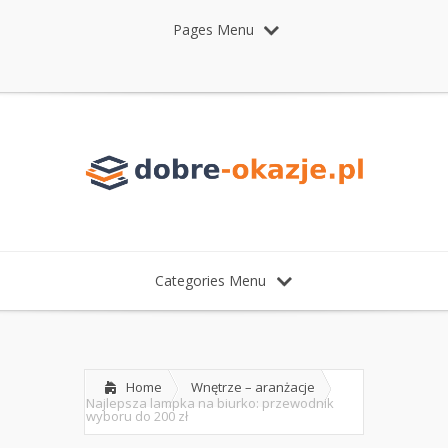
Pages Menu
Categories Menu
Home
Wnętrze – aranżacje
Najlepsza lampka na biurko: przewodnik
wyboru do 200 zł