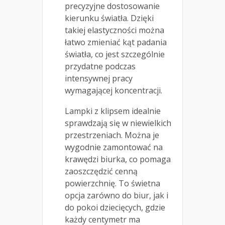
precyzyjne dostosowanie
kierunku światła. Dzięki
takiej elastyczności można
łatwo zmieniać kąt padania
światła, co jest szczególnie
przydatne podczas
intensywnej pracy
wymagającej koncentracji.
Lampki z klipsem idealnie
sprawdzają się w niewielkich
przestrzeniach. Można je
wygodnie zamontować na
krawędzi biurka, co pomaga
zaoszczędzić cenną
powierzchnię. To świetna
opcja zarówno do biur, jak i
do pokoi dziecięcych, gdzie
każdy centymetr ma