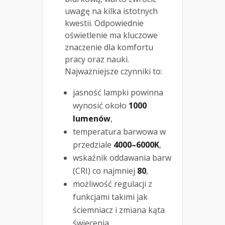
uwagę na kilka istotnych
kwestii. Odpowiednie
oświetlenie ma kluczowe
znaczenie dla komfortu
pracy oraz nauki.
Najważniejsze czynniki to:
jasność lampki powinna
wynosić około
1000
lumenów
,
temperatura barwowa w
przedziale
4000–6000K
,
wskaźnik oddawania barw
(CRI) co najmniej
80
,
możliwość regulacji z
funkcjami takimi jak
ściemniacz i zmiana kąta
świecenia,