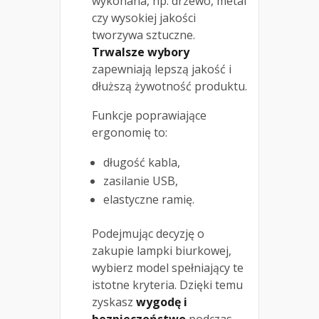
wykonana, np. drzewo, metal
czy wysokiej jakości
tworzywa sztuczne.
Trwalsze wybory
zapewniają lepszą jakość i
dłuższą żywotność produktu.
Funkcje poprawiające
ergonomię to:
długość kabla,
zasilanie USB,
elastyczne ramię.
Podejmując decyzję o
zakupie lampki biurkowej,
wybierz model spełniający te
istotne kryteria. Dzięki temu
zyskasz
wygodę i