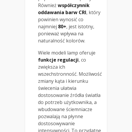
Również
współczynnik
oddawania barw CRI
, który
powinien wynosić co
najmniej
80+
, jest istotny,
ponieważ wpływa na
naturalność kolorów.
Wiele modeli lamp oferuje
funkcje regulacji
, co
zwiększa ich
wszechstronność. Możliwość
zmiany kąta i kierunku
świecenia ułatwia
dostosowanie źródła światła
do potrzeb użytkownika, a
wbudowane ściemniacze
pozwalają na płynne
dostosowywanie
intensywności. To przydatne