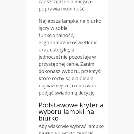
zaoszczędzenia miejsca i
poprawia mobilność.
Najlepsza lampka na biurko
łączy w sobie
funkcjonalność,
ergonomiczne oświetlenie
oraz estetykę, a
jednocześnie pozostaje w
przystępnej cenie. Zanim
dokonasz wyboru, przemyśl,
które cechy są dla Ciebie
najważniejsze, co pozwoli
podjąć świadomą decyzję.
Podstawowe kryteria
wyboru lampki na
biurko
Aby właściwie wybrać lampkę
biurkową, warto zwrócić