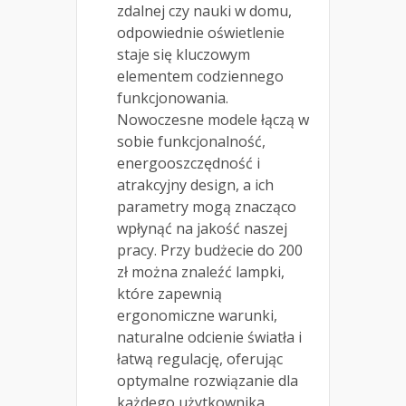
zdalnej czy nauki w domu,
odpowiednie oświetlenie
staje się kluczowym
elementem codziennego
funkcjonowania.
Nowoczesne modele łączą w
sobie funkcjonalność,
energooszczędność i
atrakcyjny design, a ich
parametry mogą znacząco
wpłynąć na jakość naszej
pracy. Przy budżecie do 200
zł można znaleźć lampki,
które zapewnią
ergonomiczne warunki,
naturalne odcienie światła i
łatwą regulację, oferując
optymalne rozwiązanie dla
każdego użytkownika.