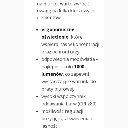
na biurko, warto zwrócić
uwagę na kilka kluczowych
elementów.
ergonomiczne
oświetlenie
, które
wspiera nas w koncentracji
oraz ochroni oczy,
odpowiednia moc światła –
najlepiej około
1000
lumenów
, co zapewni
wystarczające warunki do
pracy biurowej,
wysoki współczynnik
oddawania barw (CRI ≥80),
możliwość regulacji
pozycji, kąta świecenia i
jasności,