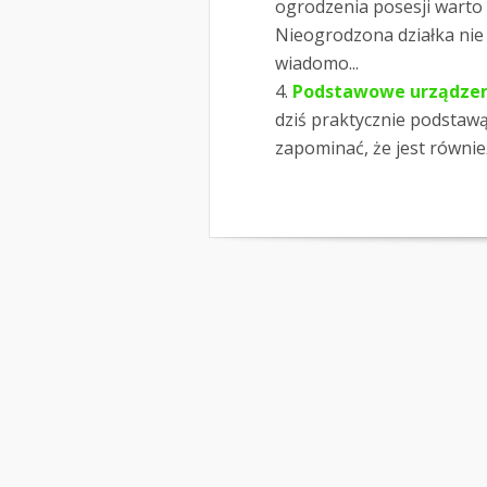
ogrodzenia posesji warto
Nieogrodzona działka nie t
wiadomo...
Podstawowe urządzeni
dziś praktycznie podstaw
zapominać, że jest równie