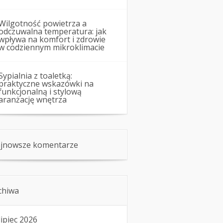
Wilgotność powietrza a
odczuwalna temperatura: jak
wpływa na komfort i zdrowie
w codziennym mikroklimacie
Sypialnia z toaletką:
praktyczne wskazówki na
funkcjonalną i stylową
aranżację wnętrza
jnowsze komentarze
chiwa
lipiec 2026