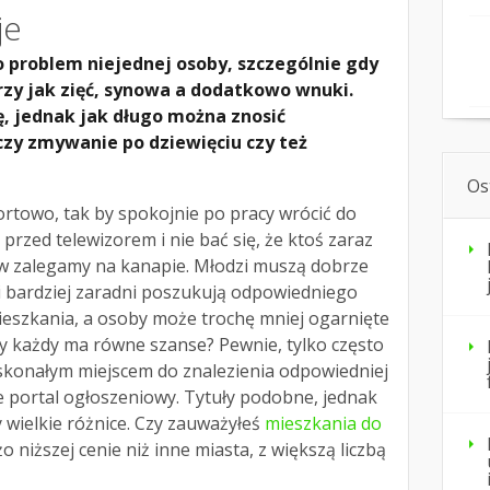
je
 problem niejednej osoby, szczególnie gdy
rzy jak zięć, synowa a dodatkowo wnuki.
, jednak jak długo można znosić
czy zmywanie po dziewięciu czy też
Os
rtowo, tak by spokojnie po pracy wrócić do
przed telewizorem i nie bać się, że ktoś zaraz
w zalegamy na kanapie. Młodzi muszą dobrze
i bardziej zaradni poszukują odpowiedniego
ieszkania, a osoby może trochę mniej ogarnięte
zy każdy ma równe szanse? Pewnie, tylko często
oskonałym miejscem do znalezienia odpowiedniej
ie portal ogłoszeniowy. Tytuły podobne, jednak
wielkie różnice. Czy zauważyłeś
mieszkania do
 niższej cenie niż inne miasta, z większą liczbą