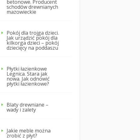
betonowe. Producent
schodów drewnianych
mazowieckie
Pokój dla trojga dzieci.
Jak urządzić pokój dla
kilkorga dzieci – pokój
dziecięcy na poddaszu
Płytki łazienkowe
Legnica. Stara jak
nowa. Jak odnowić
płytki łazienkowe?
Blaty drewniane –
wady i zalety
Jakie meble można
zrobić z płyt?