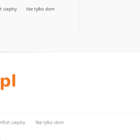
 cieplny
Nie tylko dom
 cieplny
Nie tylko dom
fort cieplny
Nie tylko dom