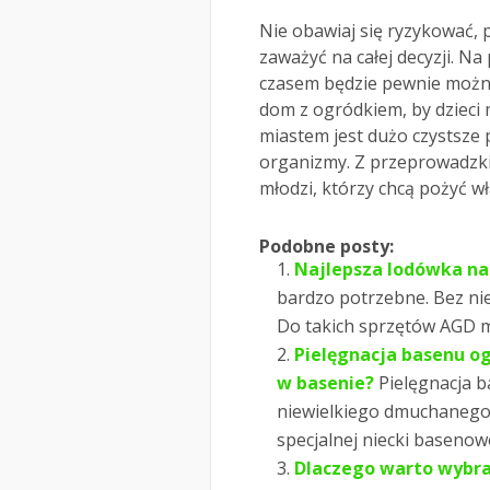
Nie obawiaj się ryzykować, 
zaważyć na całej decyzji. N
czasem będzie pewnie można
dom z ogródkiem, by dzieci 
miastem jest dużo czystsze 
organizmy. Z przeprowadzki u
młodzi, którzy chcą pożyć wł
Podobne posty:
Najlepsza lodówka na
bardzo potrzebne. Bez nie
Do takich sprzętów AGD m
Pielęgnacja basenu o
w basenie?
Pielęgnacja 
niewielkiego dmuchanego
specjalnej niecki basenow
Dlaczego warto wybr