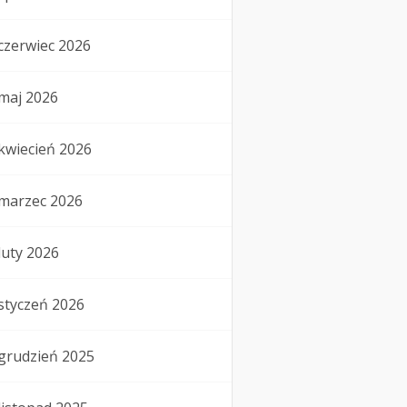
czerwiec 2026
maj 2026
kwiecień 2026
marzec 2026
luty 2026
styczeń 2026
grudzień 2025