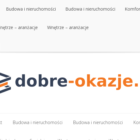
Budowa i nieruchomości
Budowa i nieruchomości
Komfort
nętrze – aranżacje
Budowa i nieruchomości
Wnętrze – aranżacje
Budowa i nieruchomości
Komfort
nętrze – aranżacje
Wnętrze – aranżacje
kt
Budowa i nieruchomości
Budowa i nieruchomości
Kom