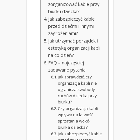
zorganizować kable przy
biurku dziecka?
Jak zabezpieczyć kable
przed dziećmi i innymi
zagrożeniami?
Jak utrzymać porządek i
estetykę organizacji kabli
na co dzień?
FAQ – najczęściej
zadawane pytania
Jak sprawdzić, czy
organizacja kabli nie
ogranicza swobody
ruchów dziecka przy
biurku?
Czy organizacja kabli
wpływa na łatwość
sprzątania wokół
biurka dziecka?
Jak zabezpieczyć kable