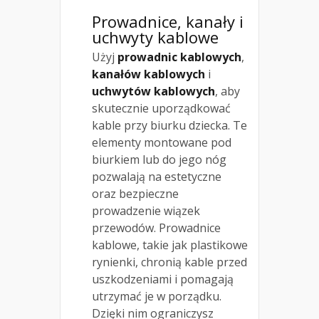
Prowadnice, kanały i
uchwyty kablowe
Użyj
prowadnic kablowych
,
kanałów kablowych
i
uchwytów kablowych
, aby
skutecznie uporządkować
kable przy biurku dziecka. Te
elementy montowane pod
biurkiem lub do jego nóg
pozwalają na estetyczne
oraz bezpieczne
prowadzenie wiązek
przewodów. Prowadnice
kablowe, takie jak plastikowe
rynienki, chronią kable przed
uszkodzeniami i pomagają
utrzymać je w porządku.
Dzięki nim ograniczysz