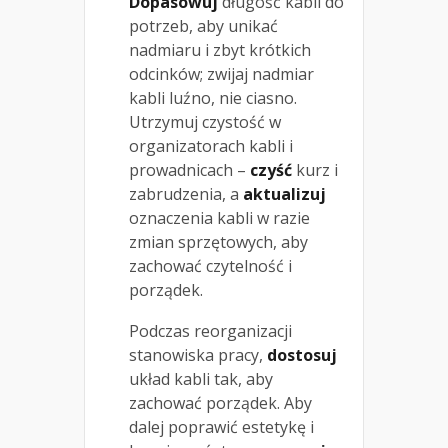
Dopasowuj
długość kabli do
potrzeb, aby unikać
nadmiaru i zbyt krótkich
odcinków; zwijaj nadmiar
kabli luźno, nie ciasno.
Utrzymuj czystość w
organizatorach kabli i
prowadnicach –
czyść
kurz i
zabrudzenia, a
aktualizuj
oznaczenia kabli w razie
zmian sprzętowych, aby
zachować czytelność i
porządek.
Podczas reorganizacji
stanowiska pracy,
dostosuj
układ kabli tak, aby
zachować porządek. Aby
dalej poprawić estetykę i