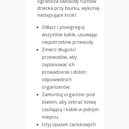
ogranicza swobody ruchów
dziecka przy biurku, wykonaj
następujące kroki:
Odłącz i posegreguj
wszystkie kable, usuwając
niepotrzebne przewody.
Zmierz długości
przewodów, aby
zaplanować ich
prowadzenie i dobór
odpowiednich
organizerów.
Zamontuj organizer pod
blatem, aby zebrać listwę
zasilającą i kable w jednym
miejscu.
Użyj opasek zaciskowych