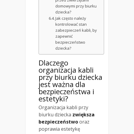
przed zwierzętami
domowymi przy biurku
dziecka?
Jak często należy
kontrolować stan
zabezpieczeń kabli, by
zapewnić
bezpieczeństwo
dziecka?
Dlaczego
organizacja kabli
przy biurku dziecka
jest ważna dla
bezpieczeństwa i
estetyki?
Organizacja kabli przy
biurku dziecka
zwiększa
bezpieczeństwo
oraz
poprawia estetykę