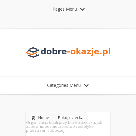
Pages Menu
Categories Menu
Home
Pokój dziecka
Organizacja kabli przy biurku dziecka: jak
zapewnić bezpieczeństwo i estetykę
przestrzeni roboczej