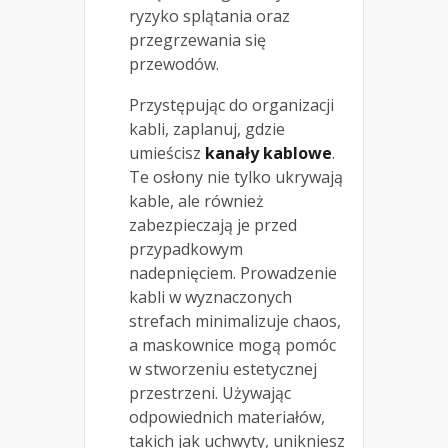
ryzyko splątania oraz
przegrzewania się
przewodów.
Przystępując do organizacji
kabli, zaplanuj, gdzie
umieścisz
kanały kablowe
.
Te osłony nie tylko ukrywają
kable, ale również
zabezpieczają je przed
przypadkowym
nadepnięciem. Prowadzenie
kabli w wyznaczonych
strefach minimalizuje chaos,
a maskownice mogą pomóc
w stworzeniu estetycznej
przestrzeni. Używając
odpowiednich materiałów,
takich jak uchwyty, unikniesz