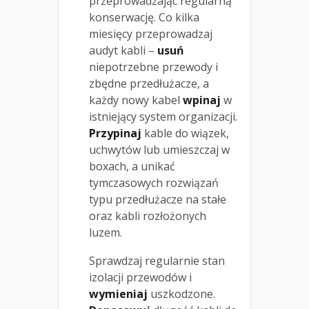
przeprowadzając regularną
konserwację. Co kilka
miesięcy przeprowadzaj
audyt kabli –
usuń
niepotrzebne przewody i
zbędne przedłużacze, a
każdy nowy kabel
wpinaj
w
istniejący system organizacji.
Przypinaj
kable do wiązek,
uchwytów lub umieszczaj w
boxach, a unikać
tymczasowych rozwiązań
typu przedłużacze na stałe
oraz kabli rozłożonych
luzem.
Sprawdzaj regularnie stan
izolacji przewodów i
wymieniaj
uszkodzone.