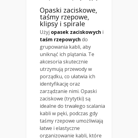
Opaski zaciskowe,
taśmy rzepowe,
klipsy i spirale
Użyj
opasek zaciskowych
i
taśm rzepowych
do
grupowania kabli, aby
uniknąć ich plątania. Te
akcesoria skutecznie
utrzymują przewody w
porządku, co ułatwia ich
identyfikację oraz
zarządzanie nimi. Opaski
zaciskowe (trytytki) są
idealne do trwałego scalania
kabli w pęki, podczas gdy
taśmy rzepowe umożliwiają
łatwe i elastyczne
organizowanie kabli, które