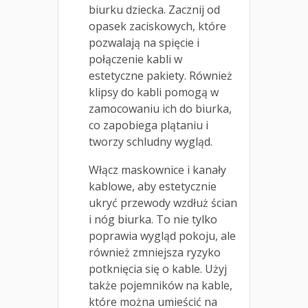
biurku dziecka. Zacznij od
opasek zaciskowych, które
pozwalają na spięcie i
połączenie kabli w
estetyczne pakiety. Również
klipsy do kabli pomogą w
zamocowaniu ich do biurka,
co zapobiega plątaniu i
tworzy schludny wygląd.
Włącz maskownice i kanały
kablowe, aby estetycznie
ukryć przewody wzdłuż ścian
i nóg biurka. To nie tylko
poprawia wygląd pokoju, ale
również zmniejsza ryzyko
potknięcia się o kable. Użyj
także pojemników na kable,
które można umieścić na