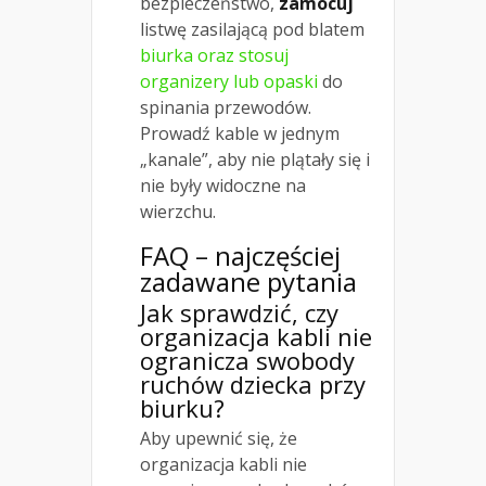
bezpieczeństwo,
zamocuj
listwę zasilającą pod blatem
biurka oraz stosuj
organizery lub opaski
do
spinania przewodów.
Prowadź kable w jednym
„kanale”, aby nie plątały się i
nie były widoczne na
wierzchu.
FAQ – najczęściej
zadawane pytania
Jak sprawdzić, czy
organizacja kabli nie
ogranicza swobody
ruchów dziecka przy
biurku?
Aby upewnić się, że
organizacja kabli nie