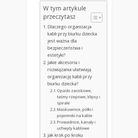
W tym artykule
przeczytasz
Dlaczego organizacja
kabli przy biurku dziecka
jest ważna dla
bezpieczeństwa i
estetyki?
Jakie akcesoria i
rozwiązania ułatwiają
organizację kabli przy
biurku dziecka?
Opaski zaciskowe,
taśmy rzepowe, klipsy i
spirale
Maskownice, półki i
pojemniki na kable
Prowadnice, kanały i
uchwyty kablowe
Jak krok po kroku