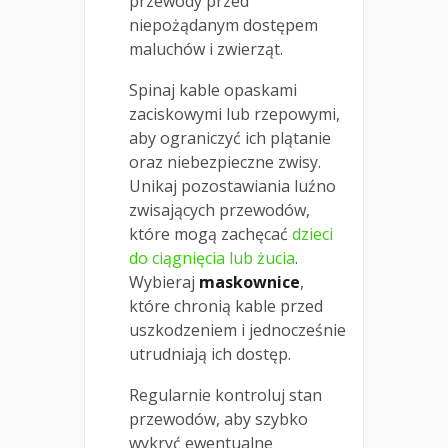
przewody przed
niepożądanym dostępem
maluchów i zwierząt.
Spinaj kable opaskami
zaciskowymi lub rzepowymi,
aby ograniczyć ich plątanie
oraz niebezpieczne zwisy.
Unikaj pozostawiania luźno
zwisających przewodów,
które mogą zachęcać
dzieci
do ciągnięcia lub żucia
.
Wybieraj
maskownice
,
które chronią kable przed
uszkodzeniem i jednocześnie
utrudniają ich dostęp.
Regularnie kontroluj stan
przewodów, aby szybko
wykryć ewentualne