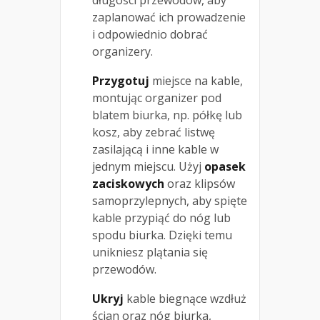
długości przewodów, aby
zaplanować ich prowadzenie
i odpowiednio dobrać
organizery.
Przygotuj
miejsce na kable,
montując organizer pod
blatem biurka, np. półkę lub
kosz, aby zebrać listwę
zasilającą i inne kable w
jednym miejscu. Użyj
opasek
zaciskowych
oraz klipsów
samoprzylepnych, aby spięte
kable przypiąć do nóg lub
spodu biurka. Dzięki temu
unikniesz plątania się
przewodów.
Ukryj
kable biegnące wzdłuż
ścian oraz nóg biurka,