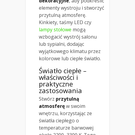
dekoracyjne
, aby podkreślić
elementy wystroju i stworzyć
przytulną atmosferę.
Kinkiety, taśmy LED czy
lampy stołowe
mogą
wzbogacić wystrój salonu
lub sypialni, dodając
wyjątkowego klimatu przez
kolorowe lub ciepłe światło.
Światło ciepłe –
właściwości i
praktyczne
zastosowania
Stwórz
przytulną
atmosferę
w swoim
wnętrzu, korzystając ze
światła ciepłego o
temperaturze barwowej