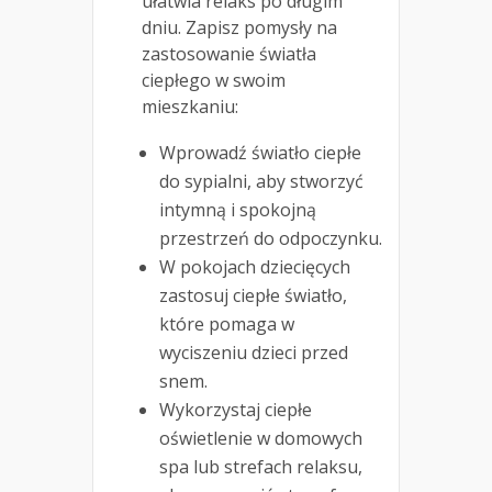
ułatwia relaks po długim
dniu. Zapisz pomysły na
zastosowanie światła
ciepłego w swoim
mieszkaniu:
Wprowadź światło ciepłe
do sypialni, aby stworzyć
intymną i spokojną
przestrzeń do odpoczynku.
W pokojach dziecięcych
zastosuj ciepłe światło,
które pomaga w
wyciszeniu dzieci przed
snem.
Wykorzystaj ciepłe
oświetlenie w domowych
spa lub strefach relaksu,