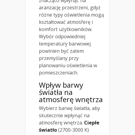
znacząco wpłynąć na
aranżację przestrzeni, gdyż
różne typy oświetlenia mogą
kształtować atmosferę i
komfort użytkowników.
Wybór odpowiedniej
temperatury barwowej
powinien być zatem
przemyślany przy
planowaniu oświetlenia w
pomieszczeniach.
Wpływ barwy
światła na
atmosferę wnętrza
Wybierz barwę światła, aby
skutecznie wpłynąć na
atmosferę wnętrza.
Ciepłe
światło
(2700-3000 K)