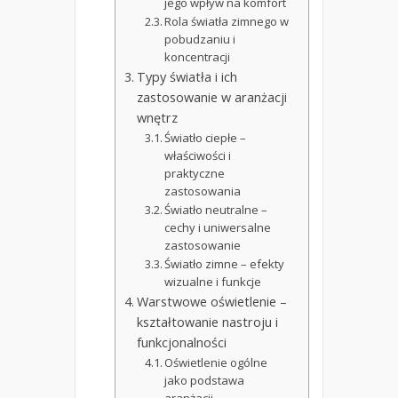
jego wpływ na komfort
Rola światła zimnego w
pobudzaniu i
koncentracji
Typy światła i ich
zastosowanie w aranżacji
wnętrz
Światło ciepłe –
właściwości i
praktyczne
zastosowania
Światło neutralne –
cechy i uniwersalne
zastosowanie
Światło zimne – efekty
wizualne i funkcje
Warstwowe oświetlenie –
kształtowanie nastroju i
funkcjonalności
Oświetlenie ogólne
jako podstawa