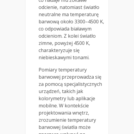
co nadaje mu żółtawe
odcienie, natomiast światło
neutralne ma temperaturę
barwową około 3300–4500 K,
co odpowiada białawym
odcieniom. Z kolei światło
zimne, powyżej 4500 K,
charakteryzuje się
niebieskawymi tonami.
Pomiary temperatury
barwowej przeprowadza się
za pomocą specjalistycznych
urządzeń, takich jak
kolorymetry lub aplikacje
mobilne. W kontekście
projektowania wnętrz,
zrozumienie temperatury
barwowej światła może