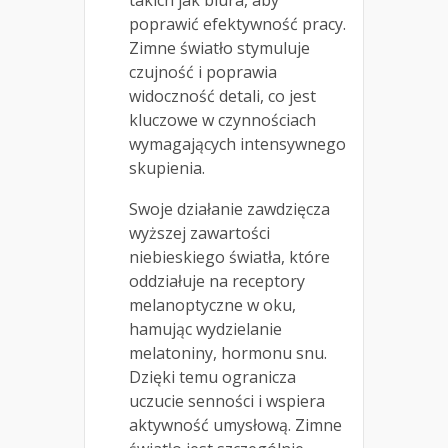
takich jak biura, aby
poprawić efektywność pracy.
Zimne światło stymuluje
czujność i poprawia
widoczność detali, co jest
kluczowe w czynnościach
wymagających intensywnego
skupienia.
Swoje działanie zawdzięcza
wyższej zawartości
niebieskiego światła, które
oddziałuje na receptory
melanoptyczne w oku,
hamując wydzielanie
melatoniny, hormonu snu.
Dzięki temu ogranicza
uczucie senności i wspiera
aktywność umysłową. Zimne