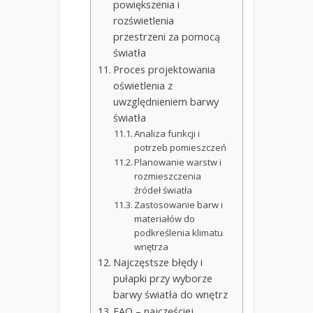
powiększenia i
rozświetlenia
przestrzeni za pomocą
światła
Proces projektowania
oświetlenia z
uwzględnieniem barwy
światła
Analiza funkcji i
potrzeb pomieszczeń
Planowanie warstw i
rozmieszczenia
źródeł światła
Zastosowanie barw i
materiałów do
podkreślenia klimatu
wnętrza
Najczęstsze błędy i
pułapki przy wyborze
barwy światła do wnętrz
FAQ – najczęściej