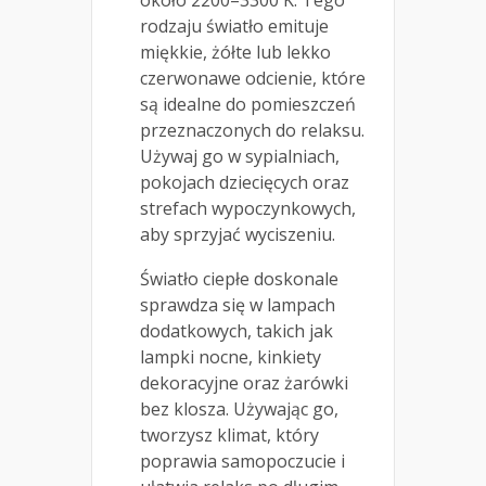
około 2200–3300 K. Tego
rodzaju światło emituje
miękkie, żółte lub lekko
czerwonawe odcienie, które
są idealne do pomieszczeń
przeznaczonych do relaksu.
Używaj go w sypialniach,
pokojach dziecięcych oraz
strefach wypoczynkowych,
aby sprzyjać wyciszeniu.
Światło ciepłe doskonale
sprawdza się w lampach
dodatkowych, takich jak
lampki nocne, kinkiety
dekoracyjne oraz żarówki
bez klosza. Używając go,
tworzysz klimat, który
poprawia samopoczucie i