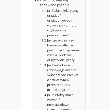
zadawane pytania
Jak hałas elektryczny
urządzeń
oświetleniowych
wpływa na komfort
użytkowania
pomieszczeń?
Jak sprawdzić, czy
barwa światła nie
powoduje zmęczenia
wzroku podczas
długotrwałej pracy?
Jak kontrolować
równowagę między
światłem naturalnym
a sztucznym w
przestrzeniach
mieszkalnych?
Jakie efekty może
wywołać
nieprawidłowe
rozmieszczenie