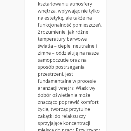
kształtowaniu atmosfery
wnętrza, wpływając nie tylko
na estetykę, ale także na
funkcjonalność pomieszczeń.
Zrozumienie, jak różne
temperatury barwowe
światła – ciepłe, neutralne i
zimne – oddziałują na nasze
samopoczucie oraz na
sposób postrzegania
przestrzeni, jest
fundamentalne w procesie
aranżacji wnętrz. Właściwy
dobór oświetlenia może
znacząco poprawić komfort
życia, tworząc przytulne
zakątki do relaksu czy
sprzyjające koncentracji
miejsca do pracy. Przyjrzymy