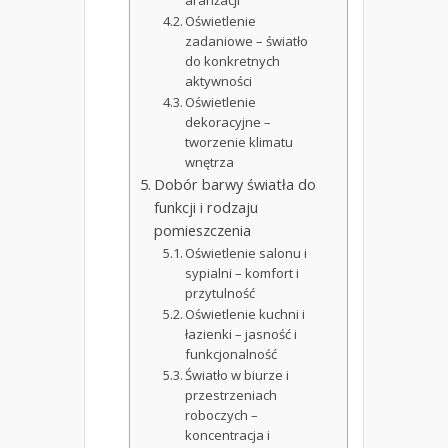
aranżacji
Oświetlenie
zadaniowe – światło
do konkretnych
aktywności
Oświetlenie
dekoracyjne –
tworzenie klimatu
wnętrza
Dobór barwy światła do
funkcji i rodzaju
pomieszczenia
Oświetlenie salonu i
sypialni – komfort i
przytulność
Oświetlenie kuchni i
łazienki – jasność i
funkcjonalność
Światło w biurze i
przestrzeniach
roboczych –
koncentracja i