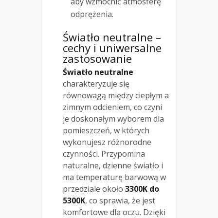
aby wzmocnić atmosferę
odprężenia.
Światło neutralne –
cechy i uniwersalne
zastosowanie
Światło neutralne
charakteryzuje się
równowagą między ciepłym a
zimnym odcieniem, co czyni
je doskonałym wyborem dla
pomieszczeń, w których
wykonujesz różnorodne
czynności. Przypomina
naturalne, dzienne światło i
ma temperaturę barwową w
przedziale około
3300K do
5300K
, co sprawia, że jest
komfortowe dla oczu. Dzięki