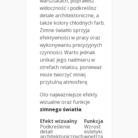
warsztatach, poprawisz
widoczność i podkreślisz
detale architektoniczne, a
także kolory chłodnych farb.
Zimne światło sprzyja
efektywności w pracy oraz
wykonywaniu precyzyjnych
czynności. Warto jednak
unikać jego nadmiaru w
strefach relaksu, ponieważ
może tworzyć mniej
przytulną atmosferę.
Oto najważniejsze efekty
wizualne oraz funkcje
zimnego światła
:
Efekt wizualny
Funkcja
Podkreślenie
Wzrost
detali
estetyki
architektonicznych
wnętrza