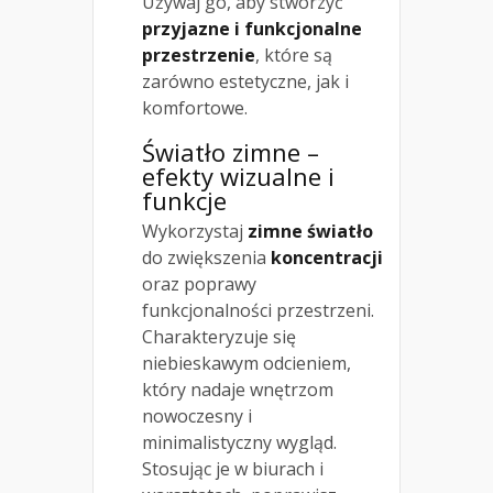
Używaj go, aby stworzyć
przyjazne i funkcjonalne
przestrzenie
, które są
zarówno estetyczne, jak i
komfortowe.
Światło zimne –
efekty wizualne i
funkcje
Wykorzystaj
zimne światło
do zwiększenia
koncentracji
oraz poprawy
funkcjonalności przestrzeni.
Charakteryzuje się
niebieskawym odcieniem,
który nadaje wnętrzom
nowoczesny i
minimalistyczny wygląd.
Stosując je w biurach i