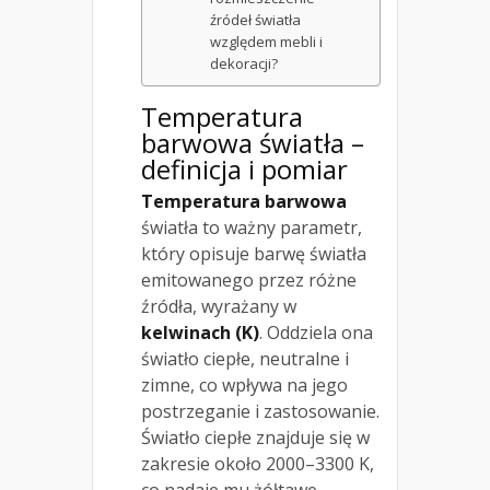
źródeł światła
względem mebli i
dekoracji?
Temperatura
barwowa światła –
definicja i pomiar
Temperatura barwowa
światła to ważny parametr,
który opisuje barwę światła
emitowanego przez różne
źródła, wyrażany w
kelwinach (K)
. Oddziela ona
światło ciepłe, neutralne i
zimne, co wpływa na jego
postrzeganie i zastosowanie.
Światło ciepłe znajduje się w
zakresie około 2000–3300 K,