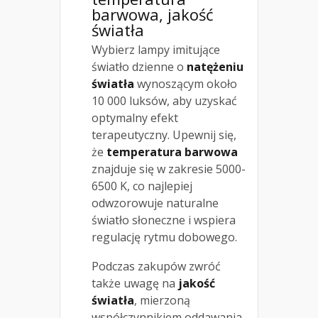
barwowa, jakość
światła
Wybierz lampy imitujące
światło dzienne o
natężeniu
światła
wynoszącym około
10 000 luksów, aby uzyskać
optymalny efekt
terapeutyczny. Upewnij się,
że
temperatura barwowa
znajduje się w zakresie 5000-
6500 K, co najlepiej
odwzorowuje naturalne
światło słoneczne i wspiera
regulację rytmu dobowego.
Podczas zakupów zwróć
także uwagę na
jakość
światła
, mierzoną
współczynnikiem oddawania