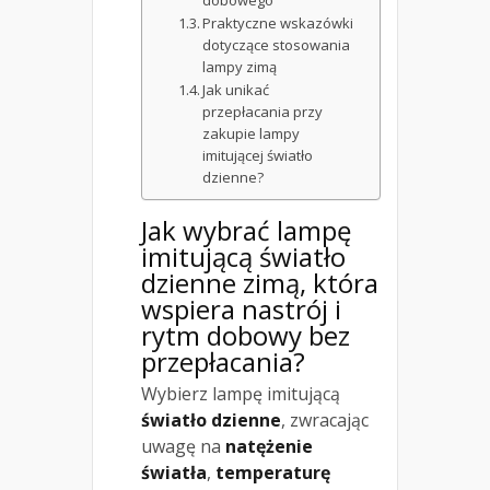
dobowego
Praktyczne wskazówki
dotyczące stosowania
lampy zimą
Jak unikać
przepłacania przy
zakupie lampy
imitującej światło
dzienne?
Jak wybrać lampę
imitującą światło
dzienne zimą, która
wspiera nastrój i
rytm dobowy bez
przepłacania?
Wybierz lampę imitującą
światło dzienne
, zwracając
uwagę na
natężenie
światła
,
temperaturę