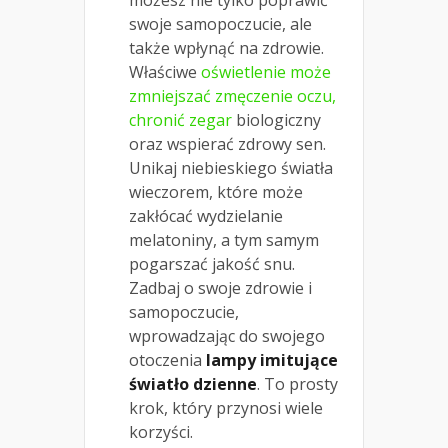
możesz nie tylko poprawić
swoje samopoczucie, ale
także wpłynąć na zdrowie.
Właściwe
oświetlenie może
zmniejszać zmęczenie oczu,
chronić zegar
biologiczny
oraz wspierać zdrowy sen.
Unikaj niebieskiego światła
wieczorem, które może
zakłócać wydzielanie
melatoniny, a tym samym
pogarszać jakość snu.
Zadbaj o swoje zdrowie i
samopoczucie,
wprowadzając do swojego
otoczenia
lampy imitujące
światło dzienne
. To prosty
krok, który przynosi wiele
korzyści.