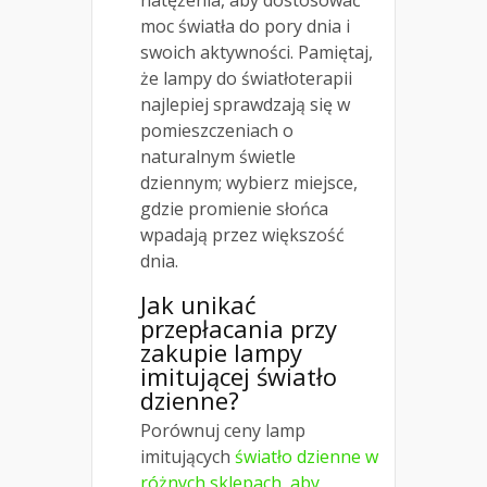
natężenia, aby dostosować
moc światła do pory dnia i
swoich aktywności. Pamiętaj,
że lampy do światłoterapii
najlepiej sprawdzają się w
pomieszczeniach o
naturalnym świetle
dziennym; wybierz miejsce,
gdzie promienie słońca
wpadają przez większość
dnia.
Jak unikać
przepłacania przy
zakupie lampy
imitującej światło
dzienne?
Porównuj ceny lamp
imitujących
światło dzienne w
różnych sklepach, aby