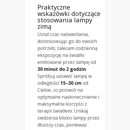
Praktyczne
wskazówki dotyczące
stosowania lampy
zimą
Ustal czas naświetlania,
dostosowując go do swoich
potrzeb; zalecam codzienną
ekspozycję na światło
emitowane przez lampę od
30 minut do 2 godzin
.
Spróbuj ustawić lampę w
odległości
15–30 cm
od
Ciebie, co pozwoli na
optymalne nasłonecznienie i
maksymalne korzyści z
terapii światłem. Unikaj
siedzenia blisko lampy przez
dłuższy czas, ponieważ