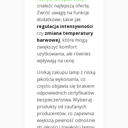
znaleźć najlepszą ofertę.
Zwróć uwagę na funkcje
dodatkowe, takie jak
regulacja intensywności
czy
zmiana temperatury
barwowej
, które mogą
zwiększyć komfort
użytkowania, ale również
wpływają na cenę.
Unikaj zakupu lamp z niską
jakością wykonania, co
często objawia się brakiem
odpowiednich certyfikatów
bezpieczeństwa. Wybieraj
produkty od zaufanych
producentów, co zapewnia
większą pewność odnośnie
do jakości i trwałości lampy.