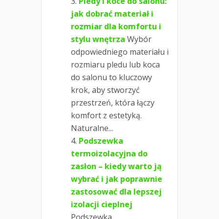
Pledy i koce do salonu:
jak dobrać materiał i
rozmiar dla komfortu i
stylu wnętrza
Wybór
odpowiedniego materiału i
rozmiaru pledu lub koca
do salonu to kluczowy
krok, aby stworzyć
przestrzeń, która łączy
komfort z estetyką.
Naturalne...
Podszewka
termoizolacyjna do
zasłon – kiedy warto ją
wybrać i jak poprawnie
zastosować dla lepszej
izolacji cieplnej
Podszewka