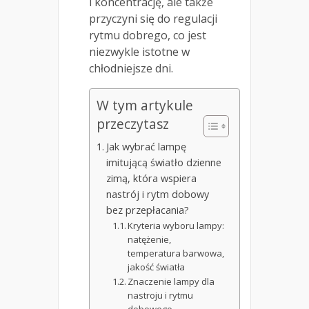
i koncentrację, ale także
przyczyni się do regulacji
rytmu dobrego, co jest
niezwykle istotne w
chłodniejsze dni.
W tym artykule
przeczytasz
Jak wybrać lampę
imitującą światło dzienne
zimą, która wspiera
nastrój i rytm dobowy
bez przepłacania?
Kryteria wyboru lampy:
natężenie,
temperatura barwowa,
jakość światła
Znaczenie lampy dla
nastroju i rytmu