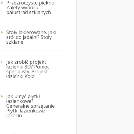
Przezroczyste piękno:
Zalety wyboru
balustrad szklanych
Stoły lakierowane. Jaki
stół do jadalni? Stoły
szklane
Jak zrobić projekt
łazienki 3D? Pomoc
specjalisty. Projekt
łazienki Koło
Jak umyć płytki
łazienkowe?
Generalne sprzątanie.
Płytki łazienkowe
Jarocin