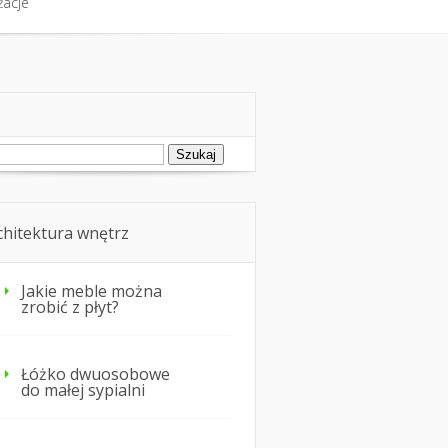
żacje
fort cieplny
Nie tylko dom
żacje
ukaj:
chitektura wnętrz
Jakie meble można
zrobić z płyt?
Łóżko dwuosobowe
do małej sypialni