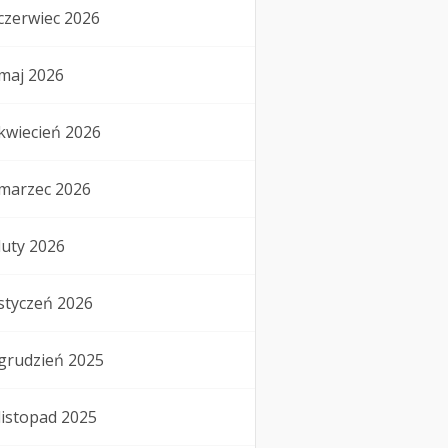
czerwiec 2026
maj 2026
kwiecień 2026
marzec 2026
luty 2026
styczeń 2026
grudzień 2025
listopad 2025