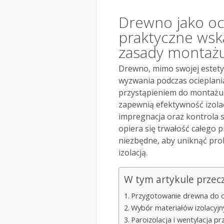
Drewno jako oc
praktyczne wska
zasady montaż
Drewno, mimo swojej estety
wyzwania podczas ocieplania
przystąpieniem do montażu u
zapewnią efektywność izola
impregnacja oraz kontrola 
opiera się trwałość całego 
niezbędne, aby uniknąć pro
izolacją.
W tym artykule przec
Przygotowanie drewna do o
Wybór materiałów izolacyjn
Paroizolacja i wentylacja p