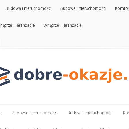
Budowa i nieruchomości
Budowa i nieruchomości
Komfort
nętrze – aranżacje
Budowa i nieruchomości
Wnętrze – aranżacje
Budowa i nieruchomości
Komfort
nętrze – aranżacje
Wnętrze – aranżacje
kt
Budowa i nieruchomości
Budowa i nieruchomości
Kom