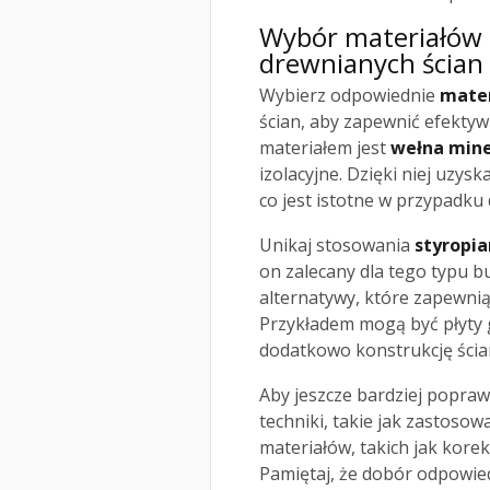
Wybór materiałów i
drewnianych ścian
Wybierz odpowiednie
mater
ścian, aby zapewnić efekt
materiałem jest
wełna mine
izolacyjne. Dzięki niej uzysk
co jest istotne w przypadku
Unikaj stosowania
styropi
on zalecany dla tego typu b
alternatywy, które zapewnią 
Przykładem mogą być płyty 
dodatkowo konstrukcję ścia
Aby jeszcze bardziej popraw
techniki, takie jak zastoso
materiałów, takich jak korek
Pamiętaj, że dobór odpowied