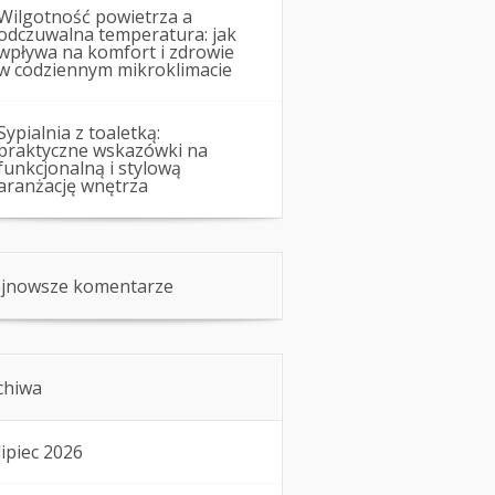
Wilgotność powietrza a
odczuwalna temperatura: jak
wpływa na komfort i zdrowie
w codziennym mikroklimacie
Sypialnia z toaletką:
praktyczne wskazówki na
funkcjonalną i stylową
aranżację wnętrza
jnowsze komentarze
chiwa
lipiec 2026