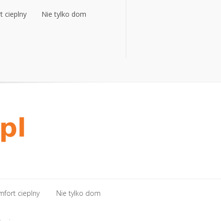
 cieplny
Nie tylko dom
 cieplny
Nie tylko dom
fort cieplny
Nie tylko dom