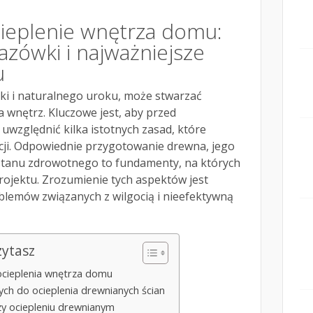
ieplenie wnętrza domu:
zówki i najważniejsze
u
ki i naturalnego uroku, może stwarzać
 wnętrz. Kluczowe jest, aby przed
względnić kilka istotnych zasad, które
cji. Odpowiednie przygotowanie drewna, jego
stanu zdrowotnego to fundamenty, na których
projektu. Zrozumienie tych aspektów jest
blemów związanych z wilgocią i nieefektywną
zytasz
cieplenia wnętrza domu
ych do ocieplenia drewnianych ścian
rzy ociepleniu drewnianym