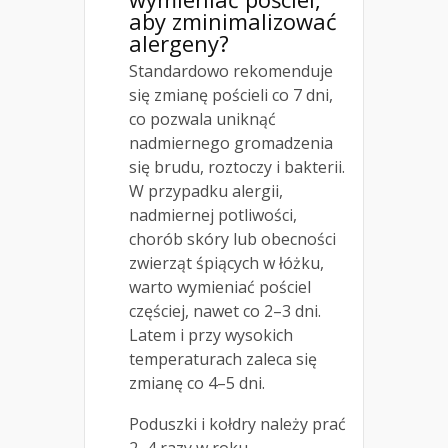
aby zminimalizować
alergeny?
Standardowo rekomenduje
się zmianę pościeli co 7 dni,
co pozwala uniknąć
nadmiernego gromadzenia
się brudu, roztoczy i bakterii.
W przypadku alergii,
nadmiernej potliwości,
chorób skóry lub obecności
zwierząt śpiących w łóżku,
warto wymieniać pościel
częściej, nawet co 2–3 dni.
Latem i przy wysokich
temperaturach zaleca się
zmianę co 4–5 dni.
Poduszki i kołdry należy prać