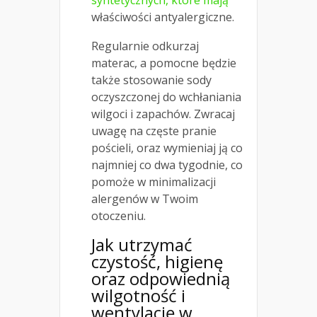
syntetycznych, które mają
właściwości antyalergiczne.
Regularnie odkurzaj
materac, a pomocne będzie
także stosowanie sody
oczyszczonej do wchłaniania
wilgoci i zapachów. Zwracaj
uwagę na częste pranie
pościeli, oraz wymieniaj ją co
najmniej co dwa tygodnie, co
pomoże w minimalizacji
alergenów w Twoim
otoczeniu.
Jak utrzymać
czystość, higienę
oraz odpowiednią
wilgotność i
wentylację w