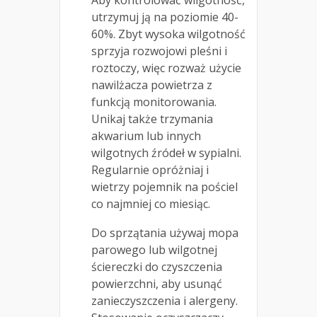
Aby kontrolować wilgotność,
utrzymuj ją na poziomie 40-
60%. Zbyt wysoka wilgotność
sprzyja rozwojowi pleśni i
roztoczy, więc rozważ użycie
nawilżacza powietrza z
funkcją monitorowania.
Unikaj także trzymania
akwarium lub innych
wilgotnych źródeł w sypialni.
Regularnie opróżniaj i
wietrzy pojemnik na pościel
co najmniej co miesiąc.
Do sprzątania używaj mopa
parowego lub wilgotnej
ściereczki do czyszczenia
powierzchni, aby usunąć
zanieczyszczenia i alergeny.