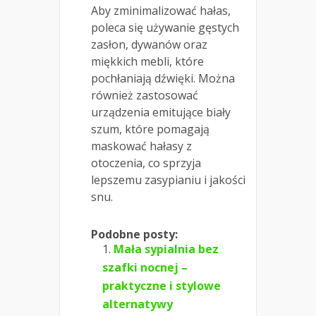
Aby zminimalizować hałas,
poleca się używanie gęstych
zasłon, dywanów oraz
miękkich mebli, które
pochłaniają dźwięki. Można
również zastosować
urządzenia emitujące biały
szum, które pomagają
maskować hałasy z
otoczenia, co sprzyja
lepszemu zasypianiu i jakości
snu.
Podobne posty:
Mała sypialnia bez
szafki nocnej –
praktyczne i stylowe
alternatywy