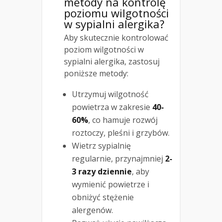
metody na kontrolę
poziomu wilgotności
w sypialni alergika?
Aby skutecznie kontrolować
poziom wilgotności w
sypialni alergika, zastosuj
poniższe metody:
Utrzymuj wilgotność
powietrza w zakresie
40-
60%
, co hamuje rozwój
roztoczy, pleśni i grzybów.
Wietrz sypialnię
regularnie, przynajmniej
2-
3 razy dziennie
, aby
wymienić powietrze i
obniżyć stężenie
alergenów.