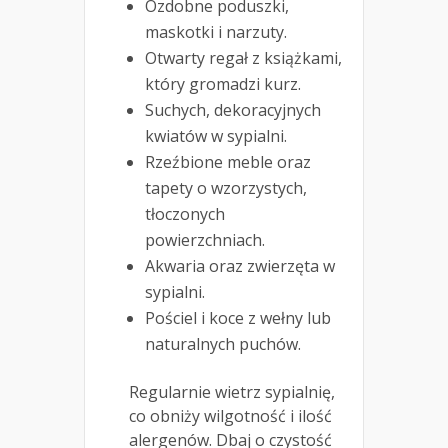
Ozdobne poduszki,
maskotki i narzuty.
Otwarty regał z książkami,
który gromadzi kurz.
Suchych, dekoracyjnych
kwiatów w sypialni.
Rzeźbione meble oraz
tapety o wzorzystych,
tłoczonych
powierzchniach.
Akwaria oraz zwierzęta w
sypialni.
Pościel i koce z wełny lub
naturalnych puchów.
Regularnie wietrz sypialnię,
co obniży wilgotność i ilość
alergenów. Dbaj o czystość