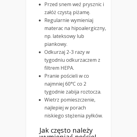
Przed snem weź prysznic i
załóż czystą piżamę.
Regularnie wymieniaj
materac na hipoalergiczny,
np. lateksowy lub
piankowy.
Odkurzaj 2-3 razy w
tygodniu odkurzaczem z
filtrem HEPA.
Pranie pościeli w co
najmniej 60°C co 2
tygodnie zabija roztocza.
Wietrz pomieszczenie,
najlepiej w porach
niskiego stężenia pyłków.
Jak często należy
wymieniać pościel,