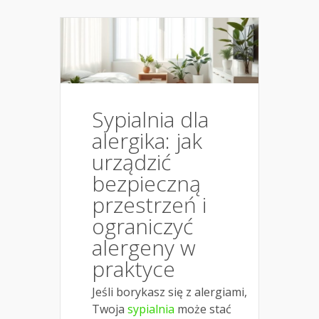
Sypialnia dla
alergika: jak
urządzić
bezpieczną
przestrzeń i
ograniczyć
alergeny w
praktyce
Jeśli borykasz się z alergiami,
Twoja
sypialnia
może stać