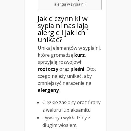
alergią w sypialni?
Jakie czynniki w
sypialni nasilają
alergie i jak ich
unikać?
Unikaj elementów w sypialni,
które gromadzą
kurz
,
sprzyjają rozwojowi
roztoczy
oraz
pleśni
. Oto,
czego należy unikać, aby
zmniejszyć narażenie na
alergeny
:
Ciężkie zasłony oraz firany
z weluru lub aksamitu.
Dywany i wykładziny z
długim włosiem.