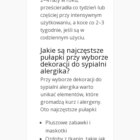
2–4 razy w roku,
prześcieradła co tydzień lub
częściej przy intensywnym
użytkowaniu, a koce co 2–3
tygodnie, jeśli są w
codziennym użyciu.
Jakie są najczęstsze
pułapki przy wyborze
dekoracji do sypialni
alergika?
Przy wyborze dekoracji do
sypialni alergika warto
unikać elementów, które
gromadzą kurz i alergeny.
Oto najczęstsze pułapki:
Pluszowe zabawki i
maskotki
Ozdoby z tkanin, takie jak