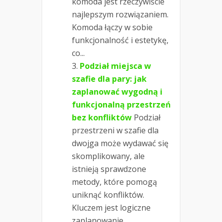
komoda jest rzeczywiście
najlepszym rozwiązaniem.
Komoda łączy w sobie
funkcjonalność i estetykę,
co...
Podział miejsca w
szafie dla pary: jak
zaplanować wygodną i
funkcjonalną przestrzeń
bez konfliktów
Podział
przestrzeni w szafie dla
dwojga może wydawać się
skomplikowany, ale
istnieją sprawdzone
metody, które pomogą
uniknąć konfliktów.
Kluczem jest logiczne
zaplanowanie...