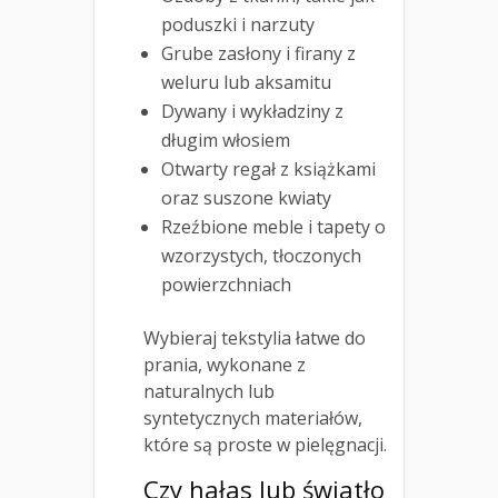
poduszki i narzuty
Grube zasłony i firany z
weluru lub aksamitu
Dywany i wykładziny z
długim włosiem
Otwarty regał z książkami
oraz suszone kwiaty
Rzeźbione meble i tapety o
wzorzystych, tłoczonych
powierzchniach
Wybieraj tekstylia łatwe do
prania, wykonane z
naturalnych lub
syntetycznych materiałów,
które są proste w pielęgnacji.
Czy hałas lub światło