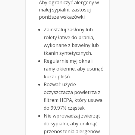
Aby ograniczyć alergeny w
małej sypialni, zastosuj
poniższe wskazówki:
Zainstaluj zasłony lub
rolety łatwe do prania,
wykonane z bawełny lub
tkanin syntetycznych.
Regularnie myj okna i
ramy okienne, aby usunąć
kurz i pleśń.
Rozważ użycie
oczyszczacza powietrza z
filtrem HEPA, który usuwa
do 99,97% cząstek.
Nie wprowadzaj zwierząt
do sypialni, aby uniknąć
przenoszenia alergenów.