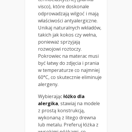
visco), które doskonale
odprowadzają wilgoć i mają
właściwości antyalergiczne.
Unikaj naturalnych wkładów,
takich jak kokos czy wełna,
ponieważ sprzyjają
rozwojowi roztoczy.
Pokrowiec na materac musi
być łatwy do zdjęcia i prania
w temperaturze co najmniej
60°C, co skutecznie eliminuje
alergeny.
Wybierając
łóżko dla
alergika
, stawiaj na modele
z prostą konstrukcją,
wykonaną z litego drewna
lub metalu. Preferuj łóżka z
wysokimi nóżkami, co