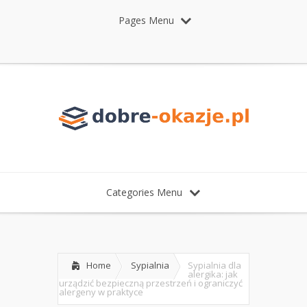
Pages Menu
Categories Menu
Home
Sypialnia
Sypialnia dla
alergika: jak
urządzić bezpieczną przestrzeń i ograniczyć
alergeny w praktyce