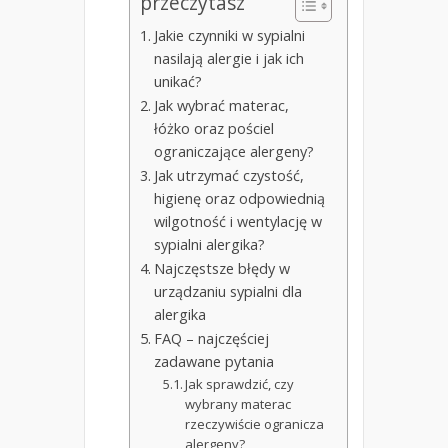
przeczytasz
Jakie czynniki w sypialni
nasilają alergie i jak ich
unikać?
Jak wybrać materac,
łóżko oraz pościel
ograniczające alergeny?
Jak utrzymać czystość,
higienę oraz odpowiednią
wilgotność i wentylację w
sypialni alergika?
Najczęstsze błędy w
urządzaniu sypialni dla
alergika
FAQ – najczęściej
zadawane pytania
Jak sprawdzić, czy
wybrany materac
rzeczywiście ogranicza
alergeny?