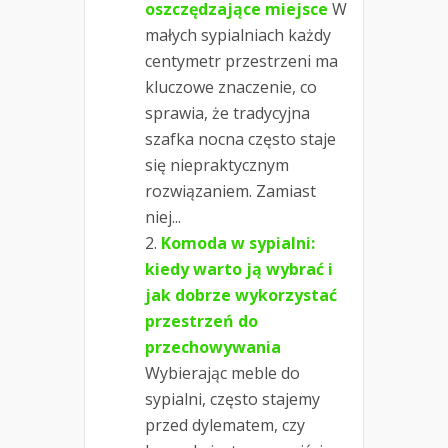
oszczędzające miejsce
W
małych sypialniach każdy
centymetr przestrzeni ma
kluczowe znaczenie, co
sprawia, że tradycyjna
szafka nocna często staje
się niepraktycznym
rozwiązaniem. Zamiast
niej...
Komoda w sypialni:
kiedy warto ją wybrać i
jak dobrze wykorzystać
przestrzeń do
przechowywania
Wybierając meble do
sypialni, często stajemy
przed dylematem, czy