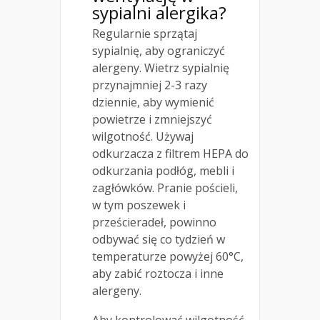
sypialni alergika?
Regularnie sprzątaj
sypialnię, aby ograniczyć
alergeny. Wietrz sypialnię
przynajmniej 2-3 razy
dziennie, aby wymienić
powietrze i zmniejszyć
wilgotność. Używaj
odkurzacza z filtrem HEPA do
odkurzania podłóg, mebli i
zagłówków. Pranie pościeli,
w tym poszewek i
prześcieradeł, powinno
odbywać się co tydzień w
temperaturze powyżej 60°C,
aby zabić roztocza i inne
alergeny.