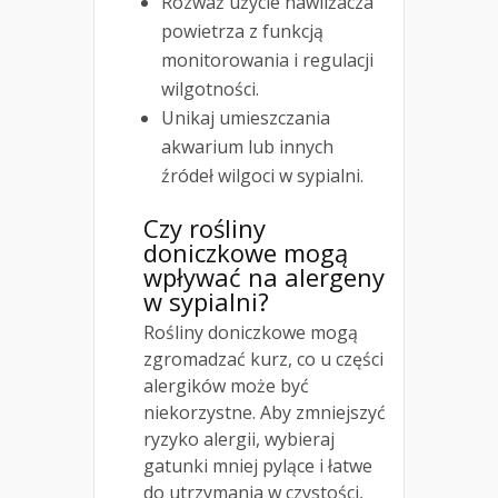
Rozważ użycie nawilżacza
powietrza z funkcją
monitorowania i regulacji
wilgotności.
Unikaj umieszczania
akwarium lub innych
źródeł wilgoci w sypialni.
Czy rośliny
doniczkowe mogą
wpływać na alergeny
w sypialni?
Rośliny doniczkowe mogą
zgromadzać kurz, co u części
alergików może być
niekorzystne. Aby zmniejszyć
ryzyko alergii, wybieraj
gatunki mniej pylące i łatwe
do utrzymania w czystości,