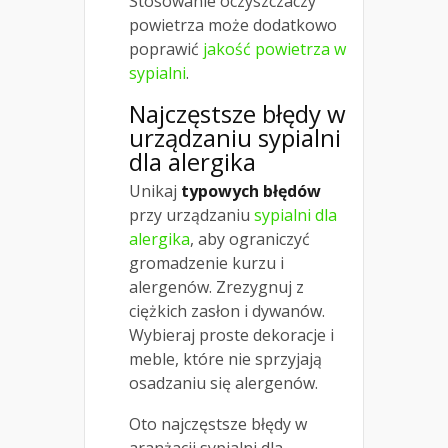
Stosowanie oczyszczaczy
powietrza może dodatkowo
poprawić
jakość powietrza w
sypialni
.
Najczęstsze błędy w
urządzaniu
sypialni
dla alergika
Unikaj
typowych błędów
przy urządzaniu
sypialni dla
alergika
, aby ograniczyć
gromadzenie kurzu i
alergenów. Zrezygnuj z
ciężkich zasłon i dywanów.
Wybieraj proste dekoracje i
meble, które nie sprzyjają
osadzaniu się alergenów.
Oto najczęstsze błędy w