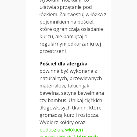
ułatwia sprzątanie pod
łóżkiem. Zainwestuj w łóżka z
pojemnikiem na pościel,
które ograniczają osiadanie
kurzu, ale pamiętaj o
regularnym odkurzaniu tej
przestrzeni.
Pościel dla alergika
powinna być wykonana z
naturalnych, przewiewnych
materiałów, takich jak
bawełna, satyna bawełniana
czy bambus. Unikaj ciężkich i
długowłosych tkanin, które
gromadzą kurz i roztocza.
Wybierz kołdry oraz
poduszki z włókien