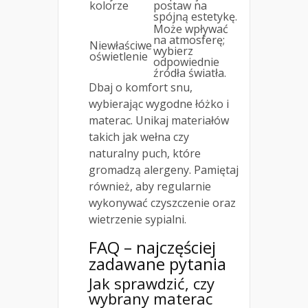
kolorze
postaw na
spójną estetykę.
Może wpływać
na atmosferę;
Niewłaściwe
wybierz
oświetlenie
odpowiednie
źródła światła.
Dbaj o komfort snu,
wybierając wygodne łóżko i
materac. Unikaj materiałów
takich jak wełna czy
naturalny puch, które
gromadzą alergeny. Pamiętaj
również, aby regularnie
wykonywać czyszczenie oraz
wietrzenie sypialni.
FAQ – najczęściej
zadawane pytania
Jak sprawdzić, czy
wybrany materac