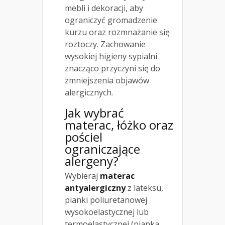
mebli i dekoracji, aby
ograniczyć gromadzenie
kurzu oraz rozmnażanie się
roztoczy. Zachowanie
wysokiej higieny sypialni
znacząco przyczyni się do
zmniejszenia objawów
alergicznych.
Jak wybrać
materac, łóżko oraz
pościel
ograniczające
alergeny?
Wybieraj
materac
antyalergiczny
z lateksu,
pianki poliuretanowej
wysokoelastycznej lub
termoelastycznej (pianka