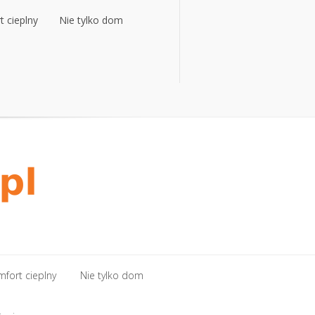
 cieplny
Nie tylko dom
fort cieplny
Nie tylko dom