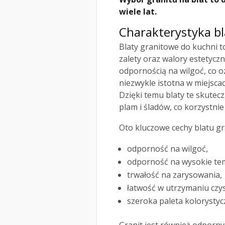
wiele lat.
Charakterystyka b
Blaty granitowe do kuchni t
zalety oraz walory estetycz
odpornością na wilgoć, co oz
niezwykle istotna w miejscac
Dzięki temu blaty te skutec
plam i śladów, co korzystni
Oto kluczowe cechy blatu g
odporność na wilgoć,
odporność na wysokie te
trwałość na zarysowania,
łatwość w utrzymaniu czys
szeroka paleta kolorystyc