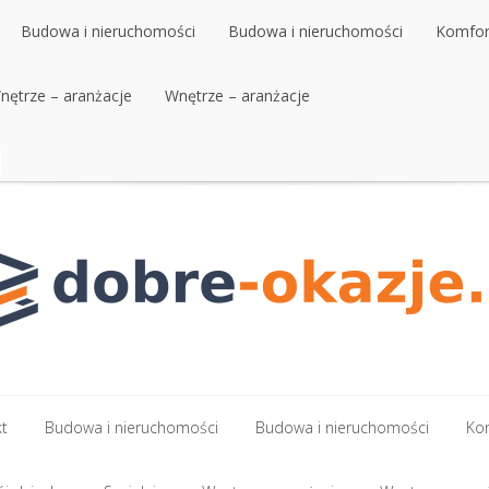
Budowa i nieruchomości
Budowa i nieruchomości
Komfort
nętrze – aranżacje
Wnętrze – aranżacje
kt
Budowa i nieruchomości
Budowa i nieruchomości
Kom