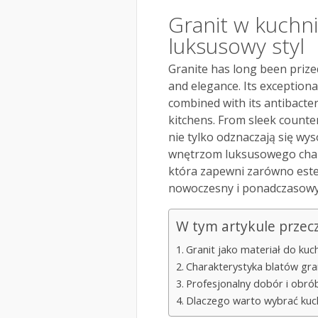
Granit w kuchni
luksusowy styl
Granite has long been prize
and elegance. Its exceptiona
combined with its antibacter
kitchens. From sleek counte
nie tylko odznaczają się wy
wnętrzom luksusowego chara
która zapewni zarówno estety
nowoczesny i ponadczasowy 
W tym artykule przec
Granit jako materiał do kuch
Charakterystyka blatów gra
Profesjonalny dobór i obrób
Dlaczego warto wybrać kuc