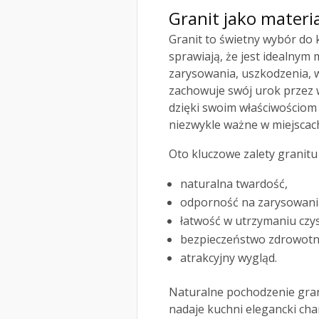
Granit jako materia
Granit to świetny wybór do 
sprawiają, że jest idealnym
zarysowania, uszkodzenia, w
zachowuje swój urok przez wi
dzięki swoim właściwościom 
niezwykle ważne w miejscach
Oto kluczowe zalety granitu
naturalna twardość,
odporność na zarysowani
łatwość w utrzymaniu czys
bezpieczeństwo zdrowotn
atrakcyjny wygląd.
Naturalne pochodzenie gran
nadaje kuchni elegancki ch