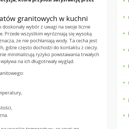
latów granitowych w kuchni
o doskonały wybór z uwagi na swoje liczne
ne. Przede wszystkim wyróżniają się wysoką
nacza, że nie pochłaniają wody. Ta cecha jest
h, gdzie często dochodzi do kontaktu z cieczy.
znie minimalizują ryzyko powstawania trwałych
e wpływa na ich długotrwały wygląd.
ranitowego:
mperatury,
tości,
zna.