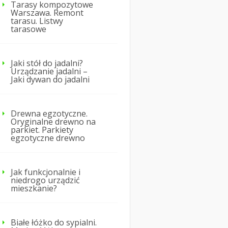
Tarasy kompozytowe
Warszawa. Remont
tarasu. Listwy
tarasowe
Jaki stół do jadalni?
Urządzanie jadalni –
Jaki dywan do jadalni
Drewna egzotyczne.
Oryginalne drewno na
parkiet. Parkiety
egzotyczne drewno
Jak funkcjonalnie i
niedrogo urządzić
mieszkanie?
Białe łóżko do sypialni.