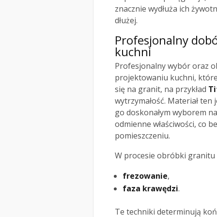
znacznie wydłuża ich żywot
dłużej.
Profesjonalny dobó
kuchni
Profesjonalny wybór oraz 
projektowaniu kuchni, które
się na granit, na przykład
T
wytrzymałość. Materiał ten 
go doskonałym wyborem na 
odmienne właściwości, co b
pomieszczeniu.
W procesie obróbki granitu k
frezowanie
,
faza krawędzi
.
Te techniki determinują koń