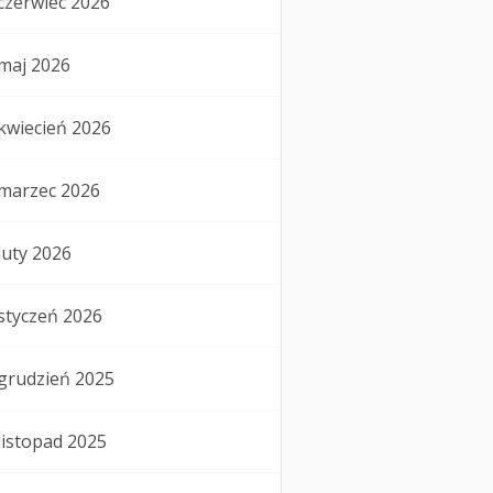
czerwiec 2026
maj 2026
kwiecień 2026
marzec 2026
luty 2026
styczeń 2026
grudzień 2025
listopad 2025