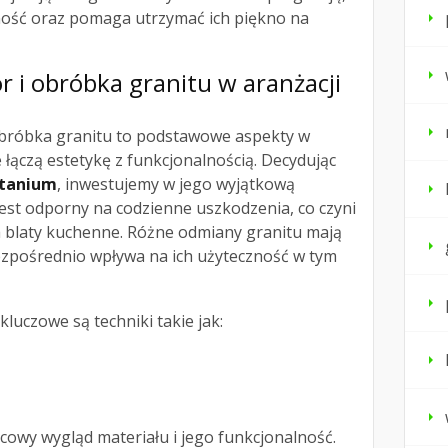
ność oraz pomaga utrzymać ich piękno na
r i obróbka granitu w aranżacji
obróbka granitu to podstawowe aspekty w
 łączą estetykę z funkcjonalnością. Decydując
itanium
, inwestujemy w jego wyjątkową
jest odporny na codzienne uszkodzenia, co czyni
blaty kuchenne. Różne odmiany granitu mają
ezpośrednio wpływa na ich użyteczność w tym
luczowe są techniki takie jak:
cowy wygląd materiału i jego funkcjonalność.