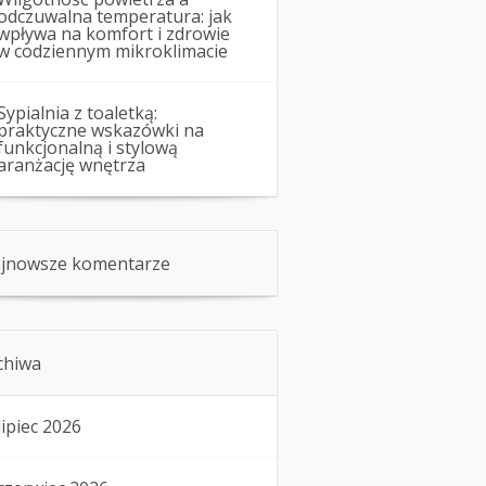
odczuwalna temperatura: jak
wpływa na komfort i zdrowie
w codziennym mikroklimacie
Sypialnia z toaletką:
praktyczne wskazówki na
funkcjonalną i stylową
aranżację wnętrza
jnowsze komentarze
chiwa
lipiec 2026