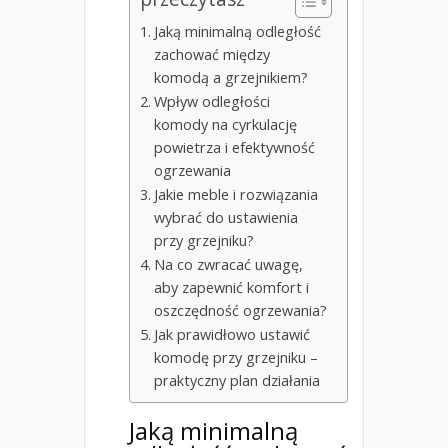
Jaką minimalną odległość
zachować między
komodą a grzejnikiem?
Wpływ odległości
komody na cyrkulację
powietrza i efektywność
ogrzewania
Jakie meble i rozwiązania
wybrać do ustawienia
przy grzejniku?
Na co zwracać uwagę,
aby zapewnić komfort i
oszczędność ogrzewania?
Jak prawidłowo ustawić
komodę przy grzejniku –
praktyczny plan działania
Jaką minimalną