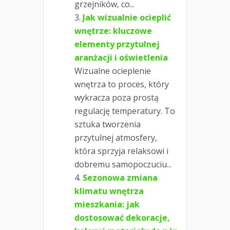
grzejników, co...
Jak wizualnie ocieplić
wnętrze: kluczowe
elementy przytulnej
aranżacji i oświetlenia
Wizualne ocieplenie
wnętrza to proces, który
wykracza poza prostą
regulację temperatury. To
sztuka tworzenia
przytulnej atmosfery,
która sprzyja relaksowi i
dobremu samopoczuciu...
Sezonowa zmiana
klimatu wnętrza
mieszkania: jak
dostosować dekoracje,