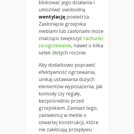
blokować jego działania i
umożliwić swobodną
wentylację
powietrza.
Zasłonięcie grzejnika
meblami lub zasłonami może
znacząco zwiększyć
rachunki
za ogrzewanie
, nawet o kilka
setek złotych rocznie.
Aby dodatkowo poprawić
efektywność ogrzewania,
unikaj ustawiania dużych
elementów wyposażenia, jak
komody czy regały,
bezpośrednio przed
grzejnikiem. Zamiast tego,
zainwestuj w meble o
otwartej konstrukcji, które
nie zakłócają przepływu