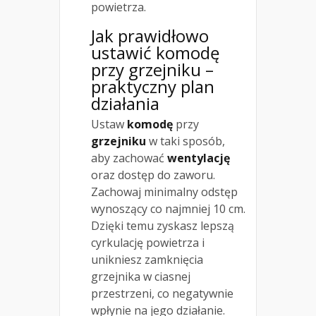
powietrza.
Jak prawidłowo
ustawić komodę
przy grzejniku –
praktyczny plan
działania
Ustaw
komodę
przy
grzejniku
w taki sposób,
aby zachować
wentylację
oraz dostęp do zaworu.
Zachowaj minimalny odstęp
wynoszący co najmniej 10 cm.
Dzięki temu zyskasz lepszą
cyrkulację powietrza i
unikniesz zamknięcia
grzejnika w ciasnej
przestrzeni, co negatywnie
wpłynie na jego działanie.