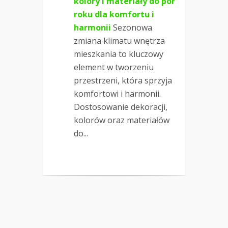
kolory i materiały do pór
roku dla komfortu i
harmonii
Sezonowa
zmiana klimatu wnętrza
mieszkania to kluczowy
element w tworzeniu
przestrzeni, która sprzyja
komfortowi i harmonii.
Dostosowanie dekoracji,
kolorów oraz materiałów
do...