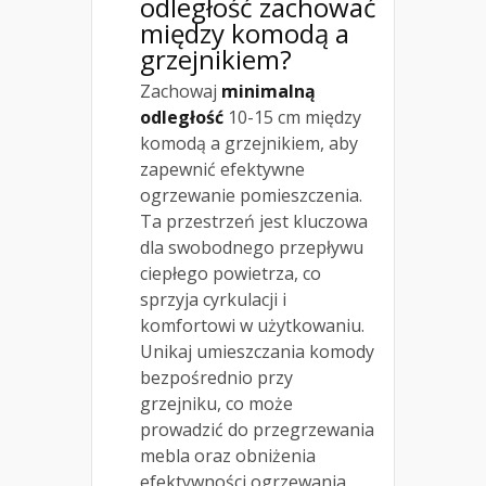
odległość zachować
między komodą a
grzejnikiem?
Zachowaj
minimalną
odległość
10-15 cm między
komodą a grzejnikiem, aby
zapewnić efektywne
ogrzewanie pomieszczenia.
Ta przestrzeń jest kluczowa
dla swobodnego przepływu
ciepłego powietrza, co
sprzyja cyrkulacji i
komfortowi w użytkowaniu.
Unikaj umieszczania komody
bezpośrednio przy
grzejniku, co może
prowadzić do przegrzewania
mebla oraz obniżenia
efektywności ogrzewania