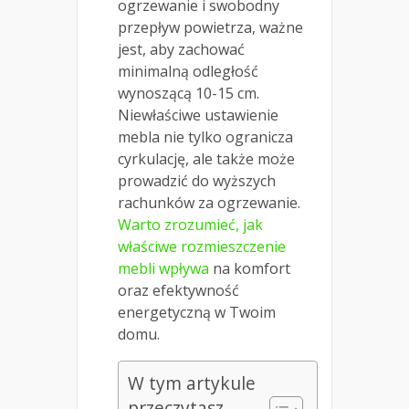
ogrzewanie i swobodny
przepływ powietrza, ważne
jest, aby zachować
minimalną odległość
wynoszącą 10-15 cm.
Niewłaściwe ustawienie
mebla nie tylko ogranicza
cyrkulację, ale także może
prowadzić do wyższych
rachunków za ogrzewanie.
Warto zrozumieć, jak
właściwe rozmieszczenie
mebli wpływa
na komfort
oraz efektywność
energetyczną w Twoim
domu.
W tym artykule
przeczytasz