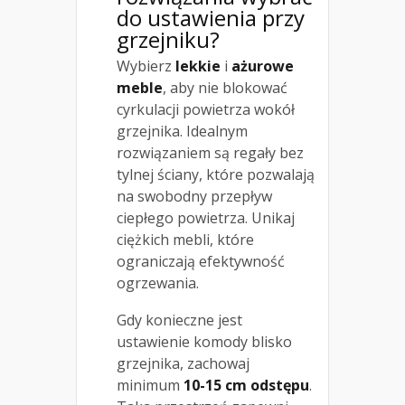
do ustawienia przy
grzejniku?
Wybierz
lekkie
i
ażurowe
meble
, aby nie blokować
cyrkulacji powietrza wokół
grzejnika. Idealnym
rozwiązaniem są regały bez
tylnej ściany, które pozwalają
na swobodny przepływ
ciepłego powietrza. Unikaj
ciężkich mebli, które
ograniczają efektywność
ogrzewania.
Gdy konieczne jest
ustawienie komody blisko
grzejnika, zachowaj
minimum
10-15 cm odstępu
.