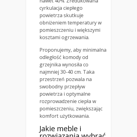
nawet 40%. Zredukowana
cyrkulacja ciepłego
powietrza skutkuje
obniżeniem temperatury w
pomieszczeniu i większymi
kosztami ogrzewania.
Proponujemy, aby minimalna
odległość komody od
grzejnika wynosiła co
najmniej 30-40 cm. Taka
przestrzeń pozwala na
swobodny przepływ
powietrza i optymalne
rozprowadzenie ciepła w
pomieszczeniu, zwiększając
komfort użytkowania.
Jakie meble i
rozwiązania wybrać