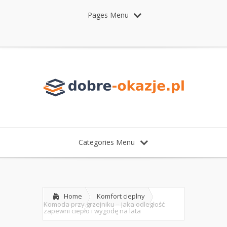
Pages Menu
Categories Menu
Home
Komfort cieplny
Komoda przy grzejniku – jaka odległość
zapewni ciepło i wygodę na lata