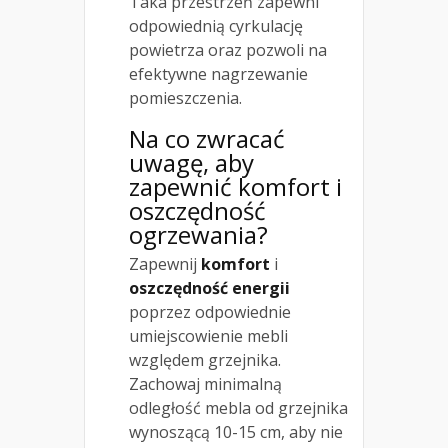
Taka przestrzeń zapewni
odpowiednią cyrkulację
powietrza oraz pozwoli na
efektywne nagrzewanie
pomieszczenia.
Na co zwracać
uwagę, aby
zapewnić komfort i
oszczędność
ogrzewania?
Zapewnij
komfort
i
oszczędność energii
poprzez odpowiednie
umiejscowienie mebli
względem grzejnika.
Zachowaj minimalną
odległość mebla od grzejnika
wynoszącą 10-15 cm, aby nie