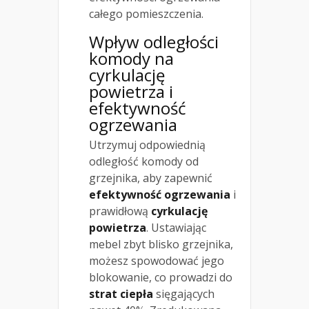
całego pomieszczenia.
Wpływ odległości
komody na
cyrkulację
powietrza i
efektywność
ogrzewania
Utrzymuj odpowiednią
odległość komody od
grzejnika, aby zapewnić
efektywność ogrzewania
i
prawidłową
cyrkulację
powietrza
. Ustawiając
mebel zbyt blisko grzejnika,
możesz spowodować jego
blokowanie, co prowadzi do
strat ciepła
sięgających