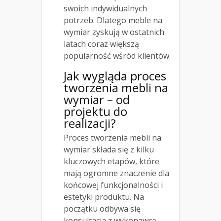
swoich indywidualnych
potrzeb. Dlatego meble na
wymiar zyskują w ostatnich
latach coraz większą
popularność wśród klientów.
Jak wygląda proces
tworzenia mebli na
wymiar – od
projektu do
realizacji?
Proces tworzenia mebli na
wymiar składa się z kilku
kluczowych etapów, które
mają ogromne znaczenie dla
końcowej funkcjonalności i
estetyki produktu. Na
początku odbywa się
konsultacja z wykonawcą,