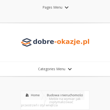
Pages Menu
Categories Menu
Home
Budowa i nieruchomości
Meble na wymiar: jak
zoptymalizować
przestrzeń i styl wnętrza