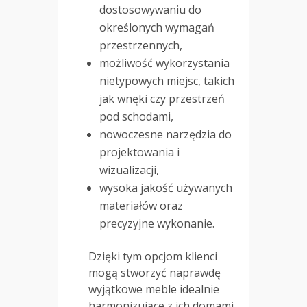
dostosowywaniu do
określonych wymagań
przestrzennych,
możliwość wykorzystania
nietypowych miejsc, takich
jak wnęki czy przestrzeń
pod schodami,
nowoczesne narzędzia do
projektowania i
wizualizacji,
wysoka jakość używanych
materiałów oraz
precyzyjne wykonanie.
Dzięki tym opcjom klienci
mogą stworzyć naprawdę
wyjątkowe meble idealnie
harmonizujące z ich domami.