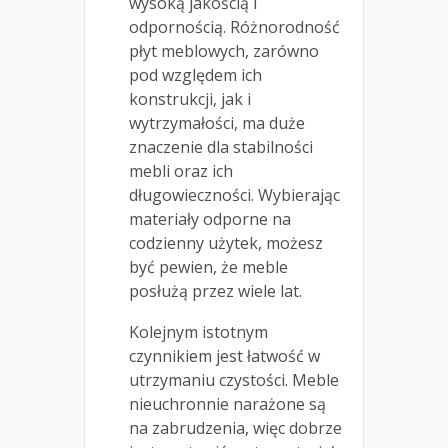
wysoką jakością i
odpornością. Różnorodność
płyt meblowych, zarówno
pod względem ich
konstrukcji, jak i
wytrzymałości, ma duże
znaczenie dla stabilności
mebli oraz ich
długowieczności. Wybierając
materiały odporne na
codzienny użytek, możesz
być pewien, że meble
posłużą przez wiele lat.
Kolejnym istotnym
czynnikiem jest łatwość w
utrzymaniu czystości. Meble
nieuchronnie narażone są
na zabrudzenia, więc dobrze