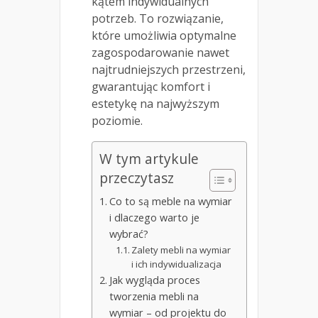
kątem indywidualnych
potrzeb. To rozwiązanie,
które umożliwia optymalne
zagospodarowanie nawet
najtrudniejszych przestrzeni,
gwarantując komfort i
estetykę na najwyższym
poziomie.
W tym artykule
przeczytasz
Co to są meble na wymiar
i dlaczego warto je
wybrać?
Zalety mebli na wymiar
i ich indywidualizacja
Jak wygląda proces
tworzenia mebli na
wymiar – od projektu do