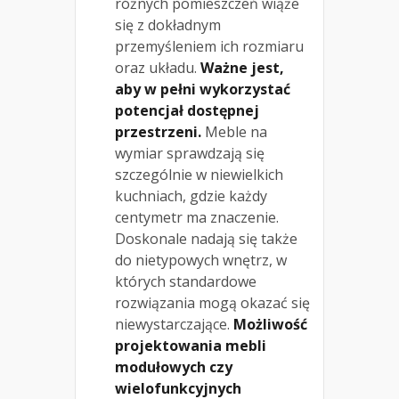
różnych pomieszczeń wiąże
się z dokładnym
przemyśleniem ich rozmiaru
oraz układu.
Ważne jest,
aby w pełni wykorzystać
potencjał dostępnej
przestrzeni.
Meble na
wymiar sprawdzają się
szczególnie w niewielkich
kuchniach, gdzie każdy
centymetr ma znaczenie.
Doskonale nadają się także
do nietypowych wnętrz, w
których standardowe
rozwiązania mogą okazać się
niewystarczające.
Możliwość
projektowania mebli
modułowych czy
wielofunkcyjnych