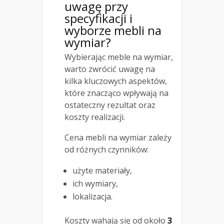
uwagę przy
specyfikacji i
wyborze mebli na
wymiar?
Wybierając meble na wymiar,
warto zwrócić uwagę na
kilka kluczowych aspektów,
które znacząco wpływają na
ostateczny rezultat oraz
koszty realizacji.
Cena mebli na wymiar zależy
od różnych czynników:
użyte materiały,
ich wymiary,
lokalizacja.
Koszty wahają się od około
3