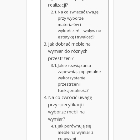
realizacji?
Na co zwracać uwagę
przy wyborze
materiałów i
wykończeń – wpływ na
estetykę i trwałość?
Jak dobrać meble na
wymiar do różnych
przestrzeni?
Jakie rozwiązania
zapewniają optymalne
wykorzystanie
przestrzeni i
funkcjonalność?
Na co zwrócić uwagę
przy specyfikacji i
wyborze mebli na
wymiar?
Jak porównują się
meble na wymiar z
gotowymi