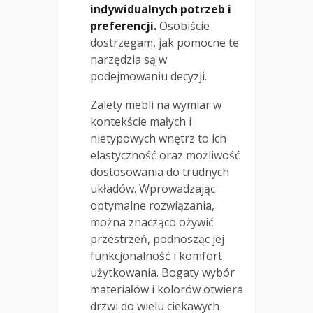
indywidualnych potrzeb i
preferencji.
Osobiście
dostrzegam, jak pomocne te
narzędzia są w
podejmowaniu decyzji.
Zalety mebli na wymiar w
kontekście małych i
nietypowych wnętrz to ich
elastyczność oraz możliwość
dostosowania do trudnych
układów. Wprowadzając
optymalne rozwiązania,
można znacząco ożywić
przestrzeń, podnosząc jej
funkcjonalność i komfort
użytkowania. Bogaty wybór
materiałów i kolorów otwiera
drzwi do wielu ciekawych