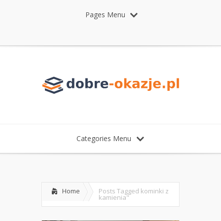
Pages Menu
Categories Menu
Home
Posts Tagged
kominki z
kamienia"