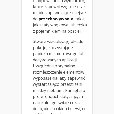
o odpowiednich wymiarach,
które zapewni wygodę oraz
meble zapewniające miejsce
do
przechowywania
, takie
jak szafy wnękowe lub łóżka
z pojemnikiem na pościel.
Stwórz wizualizację układu
pokoju, korzystając z
papieru milimetrowego lub
dedykowanych aplikacji.
Uwzględnij optymalne
rozmieszczenie elementów
wyposażenia, aby zapewnić
wystarczająco przestrzeni
między meblami. Pamiętaj o
preferencjach dotyczących
naturalnego światła oraz
dostępie do okien i drzwi, co