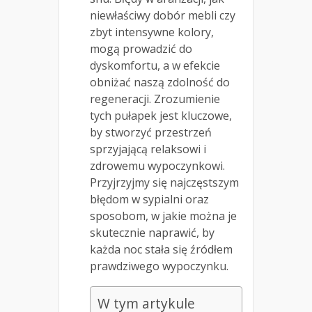
niewłaściwy dobór mebli czy
zbyt intensywne kolory,
mogą prowadzić do
dyskomfortu, a w efekcie
obniżać naszą zdolność do
regeneracji. Zrozumienie
tych pułapek jest kluczowe,
by stworzyć przestrzeń
sprzyjającą relaksowi i
zdrowemu wypoczynkowi.
Przyjrzyjmy się najczęstszym
błędom w sypialni oraz
sposobom, w jakie można je
skutecznie naprawić, by
każda noc stała się źródłem
prawdziwego wypoczynku.
W tym artykule