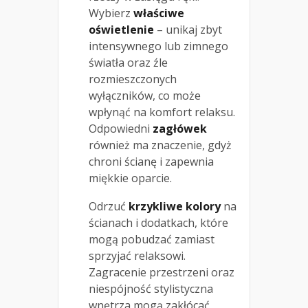
Wybierz
właściwe
oświetlenie
– unikaj zbyt
intensywnego lub zimnego
światła oraz źle
rozmieszczonych
wyłączników, co może
wpłynąć na komfort relaksu.
Odpowiedni
zagłówek
również ma znaczenie, gdyż
chroni ścianę i zapewnia
miękkie oparcie.
Odrzuć
krzykliwe kolory
na
ścianach i dodatkach, które
mogą pobudzać zamiast
sprzyjać relaksowi.
Zagracenie przestrzeni oraz
niespójność stylistyczna
wnętrza mogą zakłócać