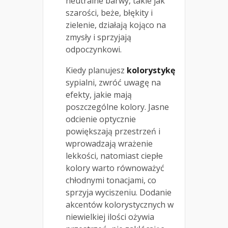
neutralne barwy, takie jak
szarości, beże, błękity i
zielenie, działają kojąco na
zmysły i sprzyjają
odpoczynkowi.
Kiedy planujesz
kolorystykę
sypialni, zwróć uwagę na
efekty, jakie mają
poszczególne kolory. Jasne
odcienie optycznie
powiększają przestrzeń i
wprowadzają wrażenie
lekkości, natomiast ciepłe
kolory warto równoważyć
chłodnymi tonacjami, co
sprzyja wyciszeniu. Dodanie
akcentów kolorystycznych w
niewielkiej ilości ożywia