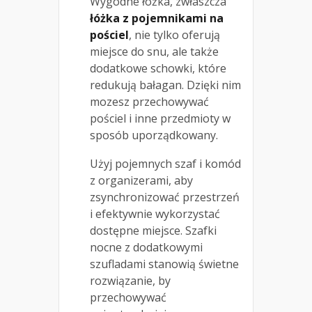
Wygodne łóżka, zwłaszcza
łóżka z pojemnikami na
pościel
, nie tylko oferują
miejsce do snu, ale także
dodatkowe schowki, które
redukują bałagan. Dzięki nim
mozesz przechowywać
pościel i inne przedmioty w
sposób uporządkowany.
Użyj pojemnych szaf i komód
z organizerami, aby
zsynchronizować przestrzeń
i efektywnie wykorzystać
dostępne miejsce. Szafki
nocne z dodatkowymi
szufladami stanowią świetne
rozwiązanie, by
przechowywać