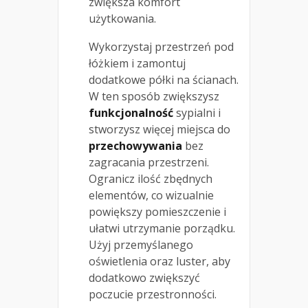
zwiększa komfort
użytkowania.
Wykorzystaj przestrzeń pod
łóżkiem i zamontuj
dodatkowe półki na ścianach.
W ten sposób zwiększysz
funkcjonalność
sypialni i
stworzysz więcej miejsca do
przechowywania
bez
zagracania przestrzeni.
Ogranicz ilość zbędnych
elementów, co wizualnie
powiększy pomieszczenie i
ułatwi utrzymanie porządku.
Użyj przemyślanego
oświetlenia oraz luster, aby
dodatkowo zwiększyć
poczucie przestronności.