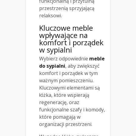
funkcjonalną i przytulną
przestrzenią sprzyjającą
relaksowi.
Kluczowe meble
wpływające na
komfort i porządek
w sypialni
Wybierz odpowiednie
meble
do sypialni
, aby zwiększyć
komfort i porządek w tym
ważnym pomieszczeniu.
Kluczowymi elementami są
łóżka, które wspierają
regenerację, oraz
funkcjonalne szafy i komody,
które pomagają w
organizacji przestrzeni.