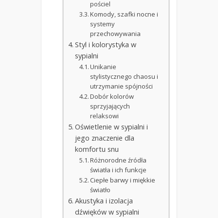
pościel
Komody, szafki nocne i
systemy
przechowywania
Styl i kolorystyka w
sypialni
Unikanie
stylistycznego chaosu i
utrzymanie spójności
Dobór kolorów
sprzyjających
relaksowi
Oświetlenie w sypialni i
jego znaczenie dla
komfortu snu
Różnorodne źródła
światła i ich funkcje
Ciepłe barwy i miękkie
światło
Akustyka i izolacja
dźwięków w sypialni