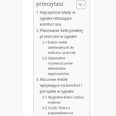
przeczytasz
Najczęstsze błędy w
sypialni obniżające
komfort snu
Planowanie funkcjonalnej
przestrzeni w sypialni
Dobór mebli
adekwatnych do
metrażu i potrzeb
Optymalne
rozmieszczenie
elementów
wyposażenia
Kluczowe meble
wpływające na komfort i
porządek w sypialni
Wygodne łóżko i dobry
materac
Szafy i łóżka z
pojemnikiem na