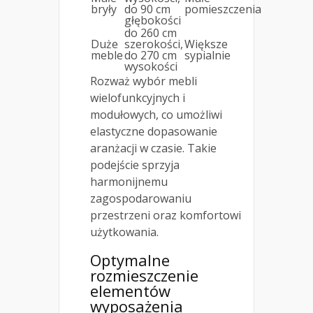
bryły
do 90 cm
pomieszczenia
głębokości
do 260 cm
Duże
szerokości,
Większe
meble
do 270 cm
sypialnie
wysokości
Rozważ wybór mebli
wielofunkcyjnych i
modułowych, co umożliwi
elastyczne dopasowanie
aranżacji w czasie. Takie
podejście sprzyja
harmonijnemu
zagospodarowaniu
przestrzeni oraz komfortowi
użytkowania.
Optymalne
rozmieszczenie
elementów
wyposażenia