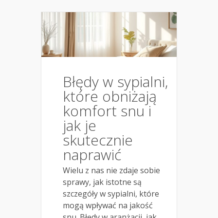
Błędy w sypialni,
które obniżają
komfort snu i
jak je
skutecznie
naprawić
Wielu z nas nie zdaje sobie
sprawy, jak istotne są
szczegóły w sypialni, które
mogą wpływać na jakość
snu. Błędy w aranżacji, jak