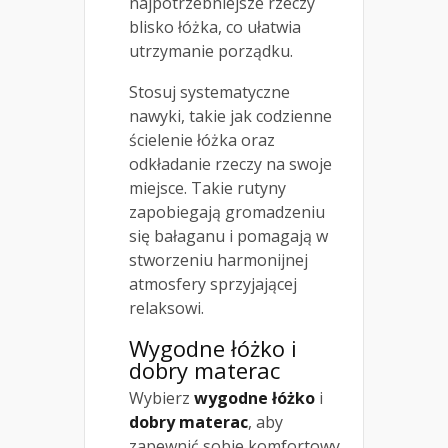
najpotrzebniejsze rzeczy
blisko łóżka, co ułatwia
utrzymanie porządku.
Stosuj systematyczne
nawyki, takie jak codzienne
ścielenie łóżka oraz
odkładanie rzeczy na swoje
miejsce. Takie rutyny
zapobiegają gromadzeniu
się bałaganu i pomagają w
stworzeniu harmonijnej
atmosfery sprzyjającej
relaksowi.
Wygodne łóżko i
dobry materac
Wybierz
wygodne łóżko
i
dobry materac
, aby
zapewnić sobie komfortowy