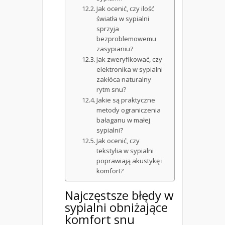
Jak ocenić, czy ilość
światła w sypialni
sprzyja
bezproblemowemu
zasypianiu?
Jak zweryfikować, czy
elektronika w sypialni
zakłóca naturalny
rytm snu?
Jakie są praktyczne
metody ograniczenia
bałaganu w małej
sypialni?
Jak ocenić, czy
tekstylia w sypialni
poprawiają akustykę i
komfort?
Najczęstsze błędy w
sypialni
obniżające
komfort snu