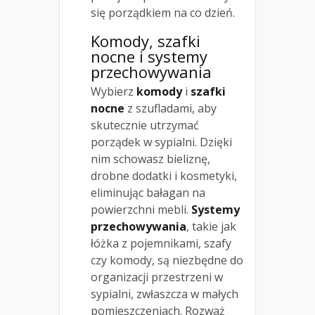
się porządkiem na co dzień.
Komody, szafki
nocne i systemy
przechowywania
Wybierz
komody
i
szafki
nocne
z szufladami, aby
skutecznie utrzymać
porządek w sypialni. Dzięki
nim schowasz bieliznę,
drobne dodatki i kosmetyki,
eliminując bałagan na
powierzchni mebli.
Systemy
przechowywania
, takie jak
łóżka z pojemnikami, szafy
czy komody, są niezbędne do
organizacji przestrzeni w
sypialni, zwłaszcza w małych
pomieszczeniach. Rozważ