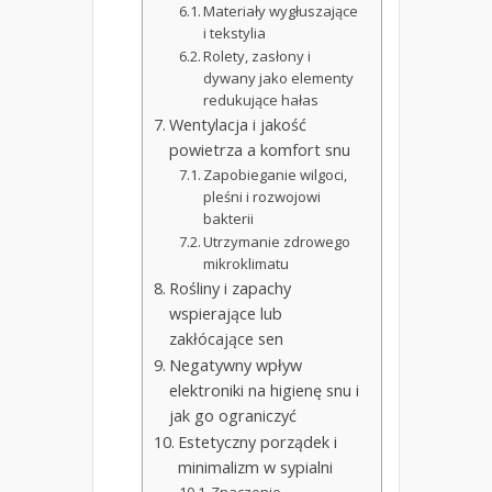
Materiały wygłuszające
i tekstylia
Rolety, zasłony i
dywany jako elementy
redukujące hałas
Wentylacja i jakość
powietrza a komfort snu
Zapobieganie wilgoci,
pleśni i rozwojowi
bakterii
Utrzymanie zdrowego
mikroklimatu
Rośliny i zapachy
wspierające lub
zakłócające sen
Negatywny wpływ
elektroniki na higienę snu i
jak go ograniczyć
Estetyczny porządek i
minimalizm w sypialni