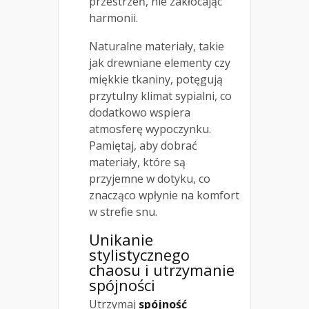
przestrzeń, nie zakłócając
harmonii.
Naturalne materiały, takie
jak drewniane elementy czy
miękkie tkaniny, potęgują
przytulny klimat sypialni, co
dodatkowo wspiera
atmosferę wypoczynku.
Pamiętaj, aby dobrać
materiały, które są
przyjemne w dotyku, co
znacząco wpłynie na komfort
w strefie snu.
Unikanie
stylistycznego
chaosu i utrzymanie
spójności
Utrzymaj
spójność