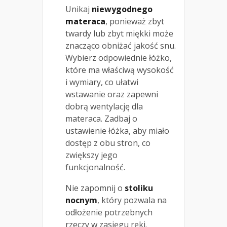
Unikaj
niewygodnego
materaca
, ponieważ zbyt
twardy lub zbyt miękki może
znacząco obniżać jakość snu.
Wybierz odpowiednie łóżko,
które ma właściwą wysokość
i wymiary, co ułatwi
wstawanie oraz zapewni
dobrą wentylację dla
materaca. Zadbaj o
ustawienie łóżka, aby miało
dostęp z obu stron, co
zwiększy jego
funkcjonalność.
Nie zapomnij o
stoliku
nocnym
, który pozwala na
odłożenie potrzebnych
rzeczy w zasięgu ręki.