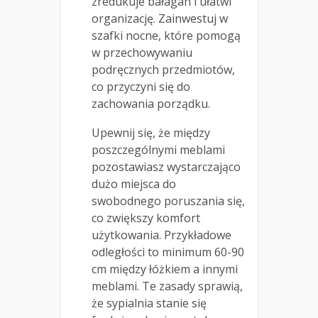
zredukuje bałagan i ułatwi
organizację. Zainwestuj w
szafki nocne, które pomogą
w przechowywaniu
podręcznych przedmiotów,
co przyczyni się do
zachowania porządku.
Upewnij się, że między
poszczególnymi meblami
pozostawiasz wystarczająco
dużo miejsca do
swobodnego poruszania się,
co zwiększy komfort
użytkowania. Przykładowe
odległości to minimum 60-90
cm między łóżkiem a innymi
meblami. Te zasady sprawią,
że sypialnia stanie się