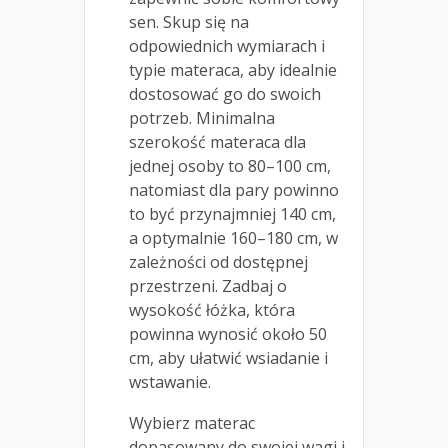
sen. Skup się na
odpowiednich wymiarach i
typie materaca, aby idealnie
dostosować go do swoich
potrzeb. Minimalna
szerokość materaca dla
jednej osoby to 80–100 cm,
natomiast dla pary powinno
to być przynajmniej 140 cm,
a optymalnie 160–180 cm, w
zależności od dostępnej
przestrzeni. Zadbaj o
wysokość łóżka, która
powinna wynosić około 50
cm, aby ułatwić wsiadanie i
wstawanie.
Wybierz materac
dopasowany do swojej wagi i