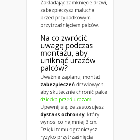
Zakładając zamknięcie drzwi,
zabezpieczysz malucha
przed przypadkowym
przytrzaśnięciem palców.
Na co zwrócić
uwagę podczas
montażu, aby
uniknąć urazów
palców?
Uważnie zaplanuj montaż
zabezpieczeń
drzwiowych,
aby skutecznie chronić palce
dziecka przed urazami
.
Upewnij się, że zastosujesz
dystans ochronny
, który
wynosi co najmniej 3 cm.
Dzięki temu ograniczysz
ryzyko przytrzaśnięcia