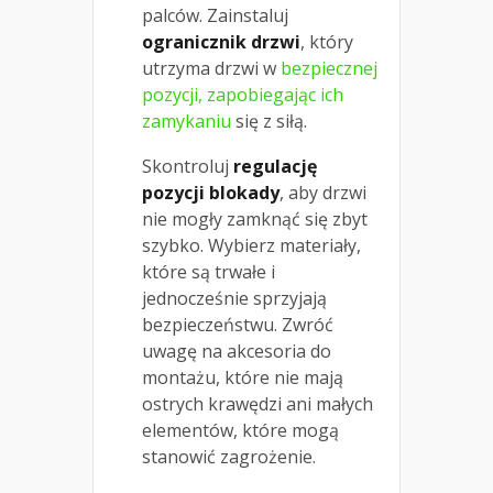
palców. Zainstaluj
ogranicznik drzwi
, który
utrzyma drzwi w
bezpiecznej
pozycji, zapobiegając ich
zamykaniu
się z siłą.
Skontroluj
regulację
pozycji blokady
, aby drzwi
nie mogły zamknąć się zbyt
szybko. Wybierz materiały,
które są trwałe i
jednocześnie sprzyjają
bezpieczeństwu. Zwróć
uwagę na akcesoria do
montażu, które nie mają
ostrych krawędzi ani małych
elementów, które mogą
stanowić zagrożenie.