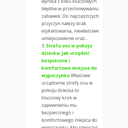
wynika z kilku kluczowych
błędów w przechowywaniu
zabawek. Do najczęstszych
przyczyn należy brak
etykietowania, niewłaściwe
umiejscowienie oraz...
Strefa snu w pokoju
dziecka: jak urządzić
bezpieczne i
komfortowe miejsce do
wypoczynku
Właściwe
urządzenie strefy snu w
pokoju dziecka to
kluczowy krok w
zapewnieniu mu
bezpiecznego i
komfortowego miejsca do
wypoczynku. Aby stworzyć