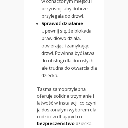
w oznaczonym miejscu i
przyciśnij, aby dobrze
przylegała do drzwi.
Sprawdź działanie
–
Upewnij się, że blokada
prawidłowo działa,
otwierając i zamykając
drzwi. Powinna być łatwa
do obsługi dla dorosłych,
ale trudna do otwarcia dla
dziecka.
Taśma samoprzylepna
oferuje solidne trzymanie i
łatwość w instalacji, co czyni
ją doskonałym wyborem dla
rodziców dbających o
bezpieczeństwo
dziecka.