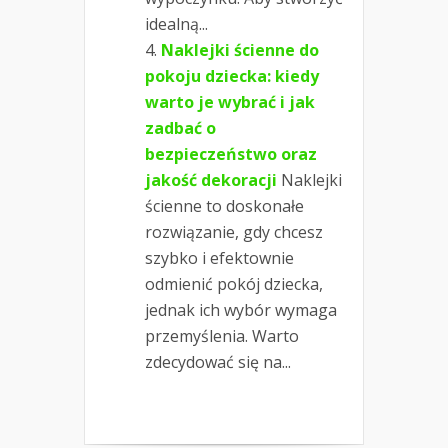
idealną...
Naklejki ścienne do
pokoju dziecka: kiedy
warto je wybrać i jak
zadbać o
bezpieczeństwo oraz
jakość dekoracji
Naklejki
ścienne to doskonałe
rozwiązanie, gdy chcesz
szybko i efektownie
odmienić pokój dziecka,
jednak ich wybór wymaga
przemyślenia. Warto
zdecydować się na...