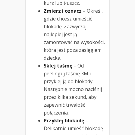
kurz lub tłuszcz.
Zmierz i oznacz
– Określ,
gdzie chcesz umieścić
blokadę. Zazwyczaj
najlepiej jest ją
zamontować na wysokości,
która jest poza zasięgiem
dziecka.
Sklej taśmę
– Od
peelinguj taśmę 3M i
przyklej ją do blokady.
Następnie mocno naciśnij
przez kilka sekund, aby
zapewnić trwałość
połączenia.
Przyklej blokadę
–
Delikatnie umieść blokadę