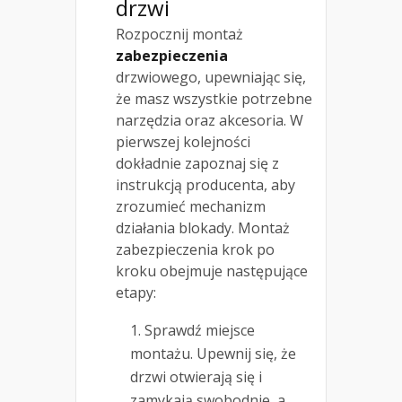
drzwi
Rozpocznij montaż
zabezpieczenia
drzwiowego, upewniając się,
że masz wszystkie potrzebne
narzędzia oraz akcesoria. W
pierwszej kolejności
dokładnie zapoznaj się z
instrukcją producenta, aby
zrozumieć mechanizm
działania blokady. Montaż
zabezpieczenia krok po
kroku obejmuje następujące
etapy:
Sprawdź miejsce
montażu. Upewnij się, że
drzwi otwierają się i
zamykają swobodnie, a