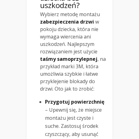
uszkodzeń?
Wybierz metodę montażu
zabezpieczenia drzwi
w
pokoju dziecka, która nie
wymaga wiercenia ani
uszkodzeń. Najlepszym
rozwiązaniem jest użycie
taśmy samoprzylepnej
, na
przykład marki 3M, która
umożliwia szybkie i łatwe
przyklejenie blokady do
drzwi. Oto jak to zrobić:
Przygotuj powierzchnię
– Upewnij się, że miejsce
montażu jest czyste i
suche. Zastosuj środek
czyszczący, aby usunąć