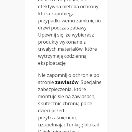
efektywna metoda ochrony,
która zapobiega
przypadkowemu zamknięciu
drzwi podczas zabawy.
Upewnij się, że wybierasz
produkty wykonane z
trwałych materiałów, które
wytrzymają codzienną
eksploatację.
Nie zapomnij o ochronie po
stronie
zawiasów
. Specjalne
zabezpieczenia, które
montuje się na zawiasach,
skutecznie chronią palce
dzieci przed
przytrzaśnięciem,
uzupełniając funkcję blokad.
Dzięki nim możesz