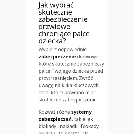
Jak wybrać
skuteczne
zabezpieczenie
drzwiowe
chroniące palce
dziecka?
Wybierz odpowiednie
zabezpieczenie
drzwiowe,
które skutecznie zabezpieczy
palce Twojego dziecka przed
przytrzaśnięciem. Zwróć
uwagę na kilka kluczowych
cech, które powinno mieć
skuteczne zabezpieczenie.
Rozważ różne
systemy
zabezpieczeń
, takie jak
blokady i nakładki. Blokady
do drzwi to prosta, ale