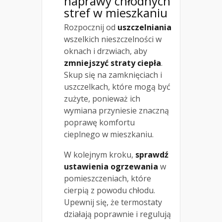
naprawy chłodnych
stref w mieszkaniu
Rozpocznij od
uszczelniania
wszelkich nieszczelności w
oknach i drzwiach, aby
zmniejszyć straty ciepła
.
Skup się na zamknięciach i
uszczelkach, które mogą być
zużyte, ponieważ ich
wymiana przyniesie znaczną
poprawę komfortu
cieplnego w mieszkaniu.
W kolejnym kroku,
sprawdź
ustawienia ogrzewania
w
pomieszczeniach, które
cierpią z powodu chłodu.
Upewnij się, że termostaty
działają poprawnie i regulują