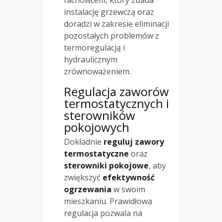
fachowcem, który zbada
instalację grzewczą oraz
doradzi w zakresie eliminacji
pozostałych problemów z
termoregulacją i
hydraulicznym
zrównoważeniem.
Regulacja zaworów
termostatycznych i
sterowników
pokojowych
Dokładnie
reguluj zawory
termostatyczne
oraz
sterowniki pokojowe
, aby
zwiększyć
efektywność
ogrzewania
w swoim
mieszkaniu. Prawidłowa
regulacja pozwala na