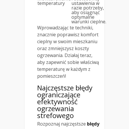
temperatury
ustawienia w
razie potrzeby,
aby osiągnąć
optymalne
warunki cieplne.
Wprowadzając te techniki,
znacznie poprawisz komfort
cieplny w swoim mieszkaniu
oraz zmniejszysz koszty
ogrzewania. Działaj teraz,
aby zapewnić sobie właściwą
temperaturę w każdym z
pomieszczeń!
Najczęstsze błędy
ograniczające
efektywność
ogrzewania
strefowego
Rozpoznaj najczęstsze
błędy