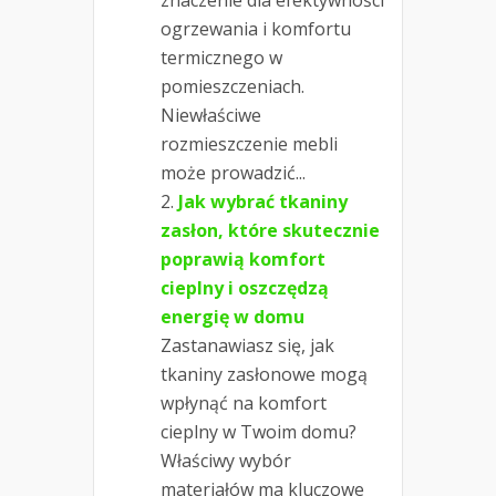
znaczenie dla efektywności
ogrzewania i komfortu
termicznego w
pomieszczeniach.
Niewłaściwe
rozmieszczenie mebli
może prowadzić...
Jak wybrać tkaniny
zasłon, które skutecznie
poprawią komfort
cieplny i oszczędzą
energię w domu
Zastanawiasz się, jak
tkaniny zasłonowe mogą
wpłynąć na komfort
cieplny w Twoim domu?
Właściwy wybór
materiałów ma kluczowe