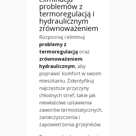
problemów z
termoregulacją i
hydraulicznym
zrównoważeniem
Rozpoznaj i eliminuj
problemy z
termoregulacją
oraz
zrównoważeniem
hydraulicznym
, aby
poprawić komfort w swoim
mieszkaniu. Zidentyfikuj
najczęstsze przyczyny
chłodnych stref, takie jak
niewłaściwe ustawienia
zaworów termostatycznych,
zanieczyszczenia i
zapowietrzenia grzejników.