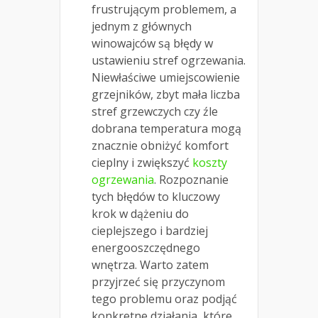
frustrującym problemem, a
jednym z głównych
winowajców są błędy w
ustawieniu stref ogrzewania.
Niewłaściwe umiejscowienie
grzejników, zbyt mała liczba
stref grzewczych czy źle
dobrana temperatura mogą
znacznie obniżyć komfort
cieplny i zwiększyć
koszty
ogrzewania
. Rozpoznanie
tych błędów to kluczowy
krok w dążeniu do
cieplejszego i bardziej
energooszczędnego
wnętrza. Warto zatem
przyjrzeć się przyczynom
tego problemu oraz podjąć
konkretne działania, które