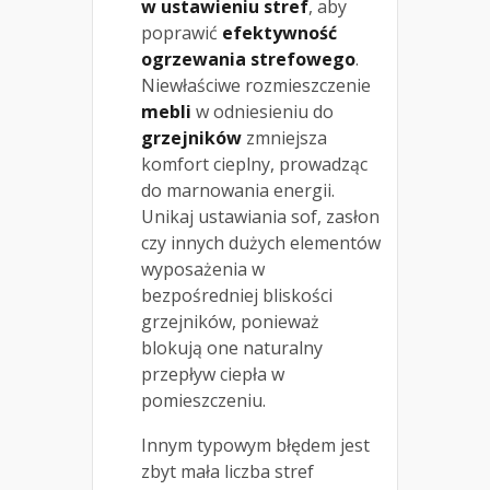
w ustawieniu stref
, aby
poprawić
efektywność
ogrzewania strefowego
.
Niewłaściwe rozmieszczenie
mebli
w odniesieniu do
grzejników
zmniejsza
komfort cieplny, prowadząc
do marnowania energii.
Unikaj ustawiania sof, zasłon
czy innych dużych elementów
wyposażenia w
bezpośredniej bliskości
grzejników, ponieważ
blokują one naturalny
przepływ ciepła w
pomieszczeniu.
Innym typowym błędem jest
zbyt mała liczba stref