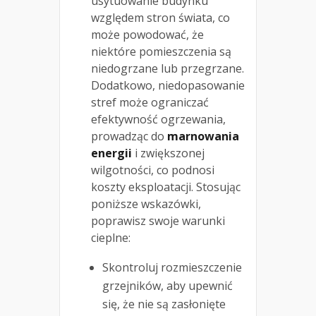
usytuowanie budynku
względem stron świata, co
może powodować, że
niektóre pomieszczenia są
niedogrzane lub przegrzane.
Dodatkowo, niedopasowanie
stref może ograniczać
efektywność ogrzewania,
prowadząc do
marnowania
energii
i zwiększonej
wilgotności, co podnosi
koszty eksploatacji. Stosując
poniższe wskazówki,
poprawisz swoje warunki
cieplne:
Skontroluj rozmieszczenie
grzejników, aby upewnić
się, że nie są zasłonięte