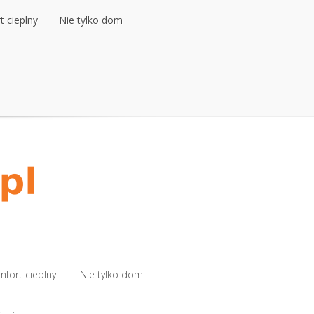
 cieplny
Nie tylko dom
 cieplny
Nie tylko dom
fort cieplny
Nie tylko dom