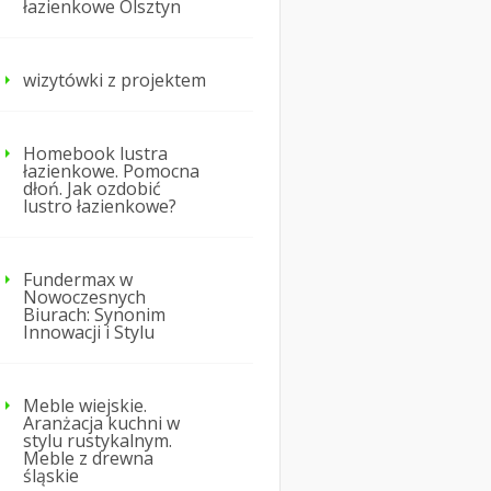
łazienkowe Olsztyn
wizytówki z projektem
Homebook lustra
łazienkowe. Pomocna
dłoń. Jak ozdobić
lustro łazienkowe?
Fundermax w
Nowoczesnych
Biurach: Synonim
Innowacji i Stylu
Meble wiejskie.
Aranżacja kuchni w
stylu rustykalnym.
Meble z drewna
śląskie