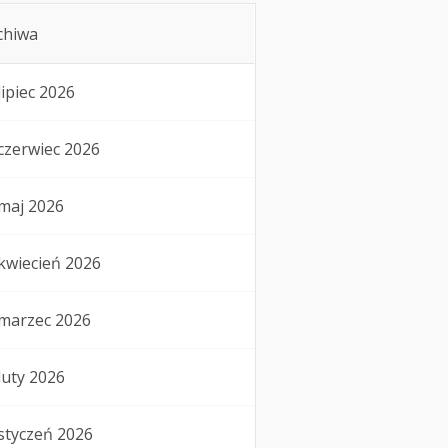
chiwa
lipiec 2026
czerwiec 2026
maj 2026
kwiecień 2026
marzec 2026
luty 2026
styczeń 2026