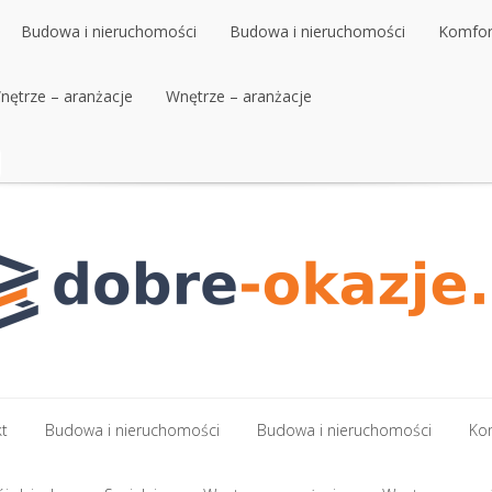
Budowa i nieruchomości
Budowa i nieruchomości
Komfort
nętrze – aranżacje
Budowa i nieruchomości
Wnętrze – aranżacje
Budowa i nieruchomości
Komfort
nętrze – aranżacje
Wnętrze – aranżacje
kt
Budowa i nieruchomości
Budowa i nieruchomości
Kom