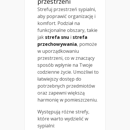
przestrzeni
Strefuj przestrzeń sypialni,
aby poprawić organizację i
komfort. Podział na
funkcjonalne obszary, takie
jak
strefa snu
i
strefa
przechowywania
, pomoże
w uporządkowaniu
przestrzeni, co w znaczący
sposób wpłynie na Twoje
codzienne życie. Umożliwi to
łatwiejszy dostęp do
potrzebnych przedmiotów
oraz zapewni większą
harmonię w pomieszczeniu.
Występują różne strefy,
które warto wydzielić w
sypialni: