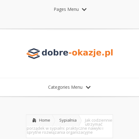
Pages Menu
Categories Menu
Home
Sypialnia
Jak codziennie
utrzymać
porządek w sypialni: praktyczne nawyki i
sprytne rozwiązania organizacyjne