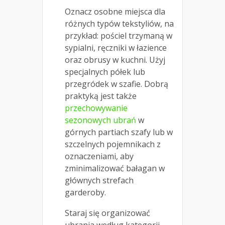
Oznacz osobne miejsca dla
różnych typów tekstyliów, na
przykład: pościel trzymaną w
sypialni, ręczniki w łazience
oraz obrusy w kuchni. Użyj
specjalnych półek lub
przegródek w szafie. Dobrą
praktyką jest także
przechowywanie
sezonowych ubrań
w
górnych partiach szafy lub w
szczelnych pojemnikach z
oznaczeniami, aby
zminimalizować bałagan w
głównych strefach
garderoby.
Staraj się organizować