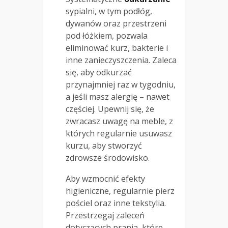
sypialni, w tym podłóg,
dywanów oraz przestrzeni
pod łóżkiem, pozwala
eliminować kurz, bakterie i
inne zanieczyszczenia. Zaleca
się, aby odkurzać
przynajmniej raz w tygodniu,
a jeśli masz alergię – nawet
częściej. Upewnij się, że
zwracasz uwagę na meble, z
których regularnie usuwasz
kurzu, aby stworzyć
zdrowsze środowisko.
Aby wzmocnić efekty
higieniczne, regularnie pierz
pościel oraz inne tekstylia.
Przestrzegaj zaleceń
dotyczących prania, które