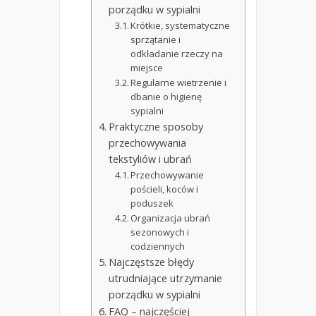
porządku w sypialni
Krótkie, systematyczne
sprzątanie i
odkładanie rzeczy na
miejsce
Regularne wietrzenie i
dbanie o higienę
sypialni
Praktyczne sposoby
przechowywania
tekstyliów i ubrań
Przechowywanie
pościeli, koców i
poduszek
Organizacja ubrań
sezonowych i
codziennych
Najczęstsze błędy
utrudniające utrzymanie
porządku w sypialni
FAQ – najczęściej