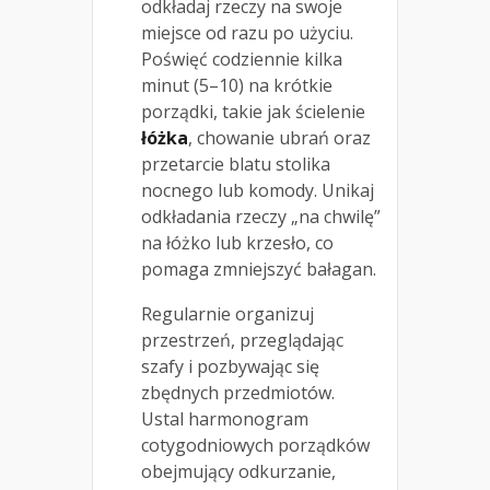
odkładaj rzeczy na swoje
miejsce od razu po użyciu.
Poświęć codziennie kilka
minut (5–10) na krótkie
porządki, takie jak ścielenie
łóżka
, chowanie ubrań oraz
przetarcie blatu stolika
nocnego lub komody. Unikaj
odkładania rzeczy „na chwilę”
na łóżko lub krzesło, co
pomaga zmniejszyć bałagan.
Regularnie organizuj
przestrzeń, przeglądając
szafy i pozbywając się
zbędnych przedmiotów.
Ustal harmonogram
cotygodniowych porządków
obejmujący odkurzanie,