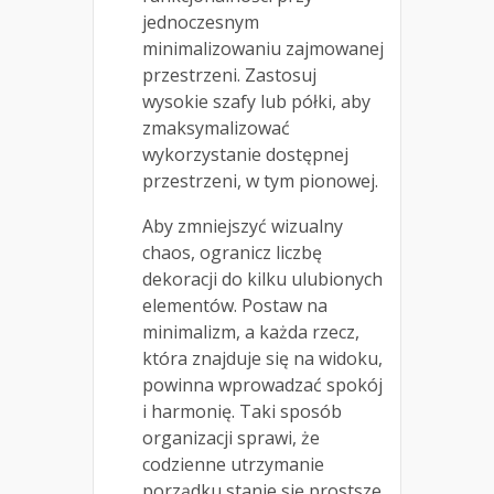
jednoczesnym
minimalizowaniu zajmowanej
przestrzeni. Zastosuj
wysokie szafy lub półki, aby
zmaksymalizować
wykorzystanie dostępnej
przestrzeni, w tym pionowej.
Aby zmniejszyć wizualny
chaos, ogranicz liczbę
dekoracji do kilku ulubionych
elementów. Postaw na
minimalizm, a każda rzecz,
która znajduje się na widoku,
powinna wprowadzać spokój
i harmonię. Taki sposób
organizacji sprawi, że
codzienne utrzymanie
porządku stanie się prostsze