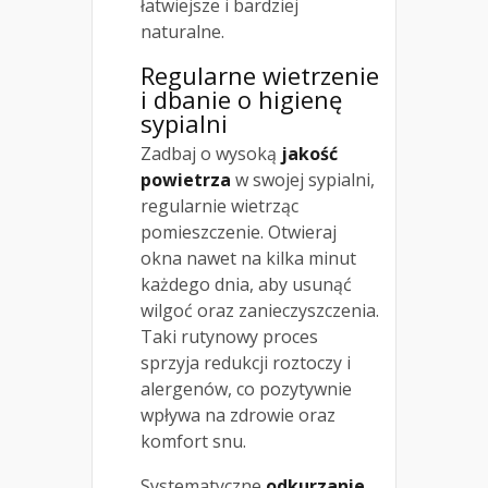
łatwiejsze i bardziej
naturalne.
Regularne wietrzenie
i dbanie o higienę
sypialni
Zadbaj o wysoką
jakość
powietrza
w swojej sypialni,
regularnie wietrząc
pomieszczenie. Otwieraj
okna nawet na kilka minut
każdego dnia, aby usunąć
wilgoć oraz zanieczyszczenia.
Taki rutynowy proces
sprzyja redukcji roztoczy i
alergenów, co pozytywnie
wpływa na zdrowie oraz
komfort snu.
Systematyczne
odkurzanie