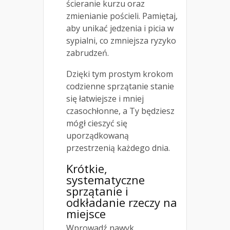
ścieranie kurzu oraz
zmienianie pościeli. Pamiętaj,
aby unikać jedzenia i picia w
sypialni, co zmniejsza ryzyko
zabrudzeń.
Dzięki tym prostym krokom
codzienne sprzątanie stanie
się łatwiejsze i mniej
czasochłonne, a Ty będziesz
mógł cieszyć się
uporządkowaną
przestrzenią każdego dnia.
Krótkie,
systematyczne
sprzątanie i
odkładanie rzeczy na
miejsce
Wprowadź nawyk