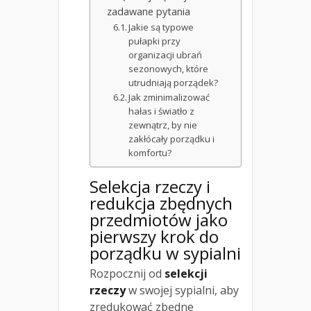
zadawane pytania
Jakie są typowe
pułapki przy
organizacji ubrań
sezonowych, które
utrudniają porządek?
Jak zminimalizować
hałas i światło z
zewnątrz, by nie
zakłócały porządku i
komfortu?
Selekcja rzeczy i
redukcja zbędnych
przedmiotów jako
pierwszy krok do
porządku w sypialni
Rozpocznij od
selekcji
rzeczy
w swojej sypialni, aby
zredukować zbędne