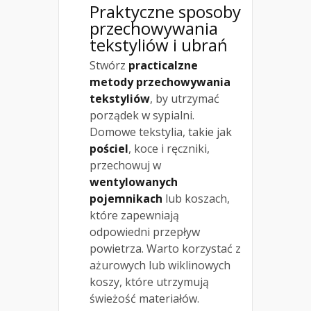
Praktyczne sposoby
przechowywania
tekstyliów i ubrań
Stwórz
practicalzne
metody przechowywania
tekstyliów
, by utrzymać
porządek w sypialni.
Domowe tekstylia, takie jak
pościel
, koce i ręczniki,
przechowuj w
wentylowanych
pojemnikach
lub koszach,
które zapewniają
odpowiedni przepływ
powietrza. Warto korzystać z
ażurowych lub wiklinowych
koszy, które utrzymują
świeżość materiałów.