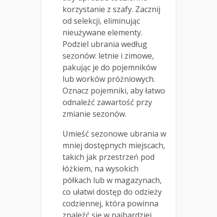
korzystanie z szafy. Zacznij
od selekcji, eliminując
nieużywane elementy.
Podziel ubrania według
sezonów: letnie i zimowe,
pakując je do pojemników
lub worków próżniowych.
Oznacz pojemniki, aby łatwo
odnaleźć zawartość przy
zmianie sezonów.
Umieść sezonowe ubrania w
mniej dostępnych miejscach,
takich jak przestrzeń pod
łóżkiem, na wysokich
półkach lub w magazynach,
co ułatwi dostęp do odzieży
codziennej, która powinna
znaleźć się w najbardziej