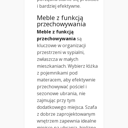
i bardziej efektywne.
Meble z funkcją
przechowywania
Meble z funkcją
przechowywania
są
kluczowe w organizacji
przestrzeni w sypialni,
zwłaszcza w małych
mieszkaniach. Wybierz łóżka
z pojemnikami pod
materacem, aby efektywnie
przechowywać pościel i
sezonowe ubrania, nie
zajmując przy tym
dodatkowego miejsca. Szafa
z dobrze zaprojektowanym
wnętrzem zapewnia idealne
miejsce na ubrania, bieliznę