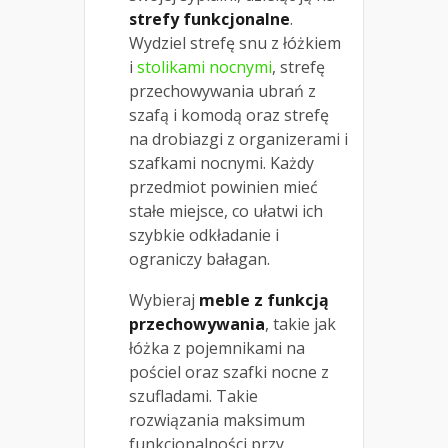
strefy funkcjonalne
.
Wydziel strefę snu z łóżkiem
i
stolikami nocnymi
, strefę
przechowywania ubrań z
szafą i komodą oraz strefę
na drobiazgi z organizerami i
szafkami nocnymi. Każdy
przedmiot powinien mieć
stałe miejsce, co ułatwi ich
szybkie odkładanie i
ograniczy bałagan.
Wybieraj
meble z funkcją
przechowywania
, takie jak
łóżka z pojemnikami na
pościel oraz szafki nocne z
szufladami. Takie
rozwiązania maksimum
funkcjonalności przy