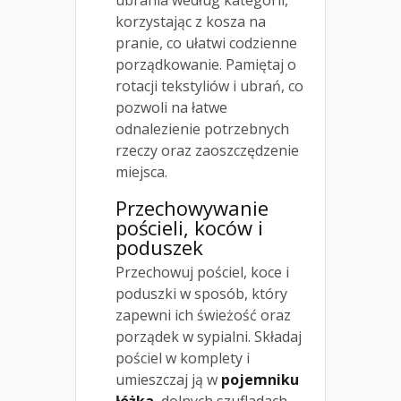
ubrania według kategorii,
korzystając z kosza na
pranie, co ułatwi codzienne
porządkowanie. Pamiętaj o
rotacji tekstyliów i ubrań, co
pozwoli na łatwe
odnalezienie potrzebnych
rzeczy oraz zaoszczędzenie
miejsca.
Przechowywanie
pościeli, koców i
poduszek
Przechowuj pościel, koce i
poduszki w sposób, który
zapewni ich świeżość oraz
porządek w sypialni. Składaj
pościel w komplety i
umieszczaj ją w
pojemniku