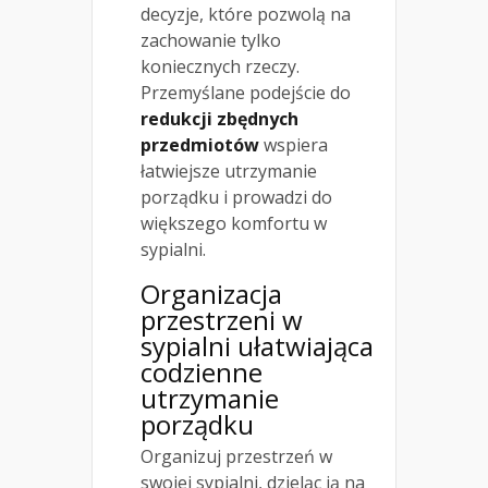
decyzje, które pozwolą na
zachowanie tylko
koniecznych rzeczy.
Przemyślane podejście do
redukcji zbędnych
przedmiotów
wspiera
łatwiejsze utrzymanie
porządku i prowadzi do
większego komfortu w
sypialni.
Organizacja
przestrzeni
w
sypialni ułatwiająca
codzienne
utrzymanie
porządku
Organizuj przestrzeń w
swojej sypialni, dzieląc ją na