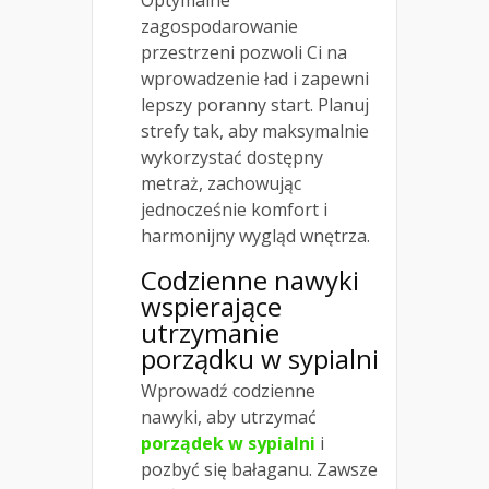
Optymalne
zagospodarowanie
przestrzeni pozwoli Ci na
wprowadzenie ład i zapewni
lepszy poranny start. Planuj
strefy tak, aby maksymalnie
wykorzystać dostępny
metraż, zachowując
jednocześnie komfort i
harmonijny wygląd wnętrza.
Codzienne nawyki
wspierające
utrzymanie
porządku w sypialni
Wprowadź codzienne
nawyki, aby utrzymać
porządek w sypialni
i
pozbyć się bałaganu. Zawsze