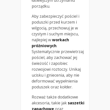
łatwiejszym utrzymaniu
porządku.
Aby zabezpieczyć pościel i
poduszki przed kurzem i
wilgocią, przechowuj je w
czystym i suchym miejscu,
najlepiej w
workach
próżniowych
.
Systematycznie przewietrzaj
pościel, aby zachować jej
świeżość i zapobiec
rozwojowi roztoczy. Unikaj
ucisku i gniecenia, aby nie
deformować wypełnienia
poduszek oraz kołder.
Rozważ także dodatkowe
akcesoria, takie jak
saszetki
zapachowe
oraz