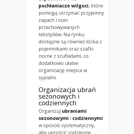
pochłaniacze wilgoci
, które
pomogą utrzymać przyjemny
zapach i stan
przechowywanych
tekstyliów. Na rynku
dostępne są również łóżka z
pojemnikami oraz szafki
nocne z szufladami, co
dodatkowo ułatwi
organizację miejsca w
sypialni.
Organizacja ubrań
sezonowych i
codziennych
Organizuj
ubraniami
sezonowymi
i
codziennymi
w sposób systematyczny,
aby uprościć codzienne