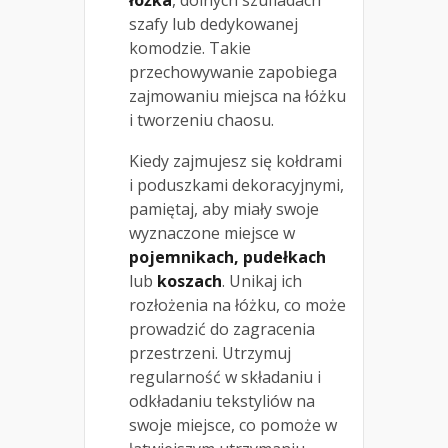
łóżka
, dolnych szufladach
szafy lub dedykowanej
komodzie. Takie
przechowywanie zapobiega
zajmowaniu miejsca na łóżku
i tworzeniu chaosu.
Kiedy zajmujesz się kołdrami
i poduszkami dekoracyjnymi,
pamiętaj, aby miały swoje
wyznaczone miejsce w
pojemnikach, pudełkach
lub
koszach
. Unikaj ich
rozłożenia na łóżku, co może
prowadzić do zagracenia
przestrzeni. Utrzymuj
regularność w składaniu i
odkładaniu tekstyliów na
swoje miejsce, co pomoże w