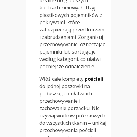
idealne do grubszych
kurtkach zimowych. Użyj
plastikowych pojemników z
pokrywami, które
zabezpieczają przed kurzem
i zabrudzeniami. Zorganizuj
przechowywanie, oznaczając
pojemniki lub sortując je
według kategorii, co ułatwi
późniejsze odnalezienie.
Włóż całe komplety
pościeli
do jednej poszewki na
poduszkę, co ułatwi ich
przechowywanie i
zachowanie porządku. Nie
używaj worków próżniowych
do wszystkich tkanin – unikaj
przechowywania pościeli