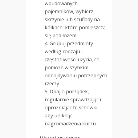
wbudowanych
pojemników, wybierz
skrzynie lub szuflady na
kółkach, które pomieszczą
się pod łożem.
Grupuj przedmioty
według rodzaju i
częstotliwości użycia, co
pomoże w szybkim
odnajdywaniu potrzebnych
rzeczy.
Dbaj o porządek,
regularnie sprawdzając i
opróżniając te schowki,
aby uniknąć
nagromadzenia kurzu.