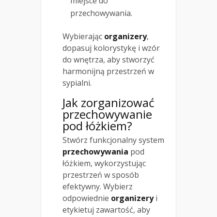
miejsce do
przechowywania.
Wybierając
organizery
,
dopasuj kolorystykę i wzór
do wnętrza, aby stworzyć
harmonijną przestrzeń w
sypialni.
Jak
zorganizować
przechowywanie
pod łóżkiem
?
Stwórz funkcjonalny system
przechowywania
pod
łóżkiem, wykorzystując
przestrzeń w sposób
efektywny. Wybierz
odpowiednie
organizery
i
etykietuj zawartość, aby