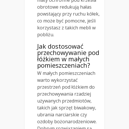
maty ochronne pod krzesła
obrotowe redukują hałas
powstający przy ruchu kółek,
co może być pomocne, jeśli
korzystasz z takich mebli w
pobliżu.
Jak dostosować
przechowywanie pod
łóżkiem w małych
pomieszczeniach?
W małych pomieszczeniach
warto wykorzystać
przestrzeń pod łóżkiem do
przechowywania rzadziej
używanych przedmiotów,
takich jak sprzęt biwakowy,
ubrania narciarskie czy
ozdoby bożonarodzeniowe.
Dobrym rozwiązaniem są