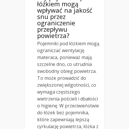
łóżkiem mogą
wpływać na jakość
snu przez
ograniczenie
przepływu
powietrza?
Pojemniki pod łóżkiem mogą
ograniczać wentylację
materaca, ponieważ mają
szczelne dno, co utrudnia
swobodny obieg powietrza.
To może prowadzić do
zwiększonej wilgotności, co
wymaga częstszego
wietrzenia pościeli i dbałości
o higienę. W przeciwieństwie
do łóżek bez pojemnika,
które zapewniają lepszą
cyrkulację powietrza, łóżka z