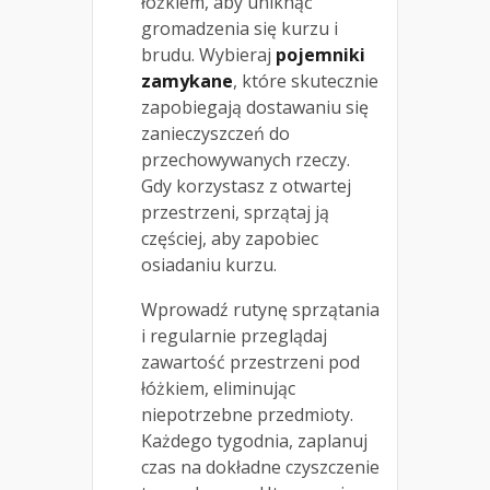
łóżkiem, aby uniknąć
gromadzenia się kurzu i
brudu. Wybieraj
pojemniki
zamykane
, które skutecznie
zapobiegają dostawaniu się
zanieczyszczeń do
przechowywanych rzeczy.
Gdy korzystasz z otwartej
przestrzeni, sprzątaj ją
częściej, aby zapobiec
osiadaniu kurzu.
Wprowadź rutynę sprzątania
i regularnie przeglądaj
zawartość przestrzeni pod
łóżkiem, eliminując
niepotrzebne przedmioty.
Każdego tygodnia, zaplanuj
czas na dokładne czyszczenie