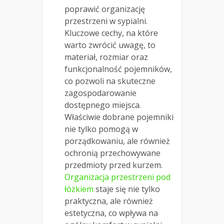
poprawić organizację
przestrzeni w sypialni.
Kluczowe cechy, na które
warto zwrócić uwagę, to
materiał, rozmiar oraz
funkcjonalność pojemników,
co pozwoli na skuteczne
zagospodarowanie
dostępnego miejsca.
Właściwie dobrane pojemniki
nie tylko pomogą w
porządkowaniu, ale również
ochronią przechowywane
przedmioty przed kurzem.
Organizacja przestrzeni pod
łóżkiem
staje się nie tylko
praktyczna, ale również
estetyczna, co wpływa na