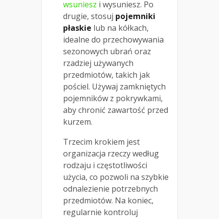
wsuniesz
i wysuniesz. Po
drugie, stosuj
pojemniki
płaskie
lub na kółkach,
idealne do przechowywania
sezonowych ubrań oraz
rzadziej używanych
przedmiotów, takich jak
pościel. Używaj zamkniętych
pojemników z pokrywkami,
aby chronić zawartość przed
kurzem.
Trzecim krokiem jest
organizacja rzeczy według
rodzaju i częstotliwości
użycia, co pozwoli na szybkie
odnalezienie potrzebnych
przedmiotów. Na koniec,
regularnie kontroluj