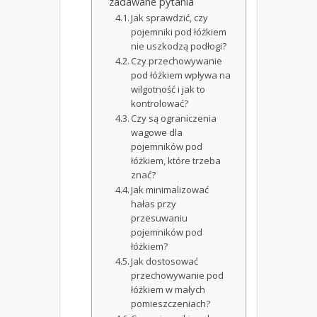
zadawane pytania
Jak sprawdzić, czy
pojemniki pod łóżkiem
nie uszkodzą podłogi?
Czy przechowywanie
pod łóżkiem wpływa na
wilgotność i jak to
kontrolować?
Czy są ograniczenia
wagowe dla
pojemników pod
łóżkiem, które trzeba
znać?
Jak minimalizować
hałas przy
przesuwaniu
pojemników pod
łóżkiem?
Jak dostosować
przechowywanie pod
łóżkiem w małych
pomieszczeniach?