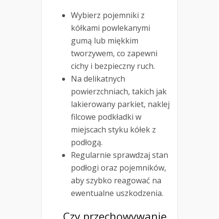
Wybierz pojemniki z
kółkami powlekanymi
gumą lub miękkim
tworzywem, co zapewni
cichy i bezpieczny ruch.
Na delikatnych
powierzchniach, takich jak
lakierowany parkiet, naklej
filcowe podkładki w
miejscach styku kółek z
podłogą.
Regularnie sprawdzaj stan
podłogi oraz pojemników,
aby szybko reagować na
ewentualne uszkodzenia.
Czy przechowywanie