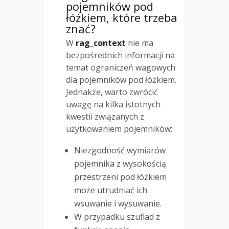
pojemników pod
łóżkiem, które trzeba
znać?
W
rag_context
nie ma
bezpośrednich informacji na
temat ograniczeń wagowych
dla pojemników pod łóżkiem.
Jednakże, warto zwrócić
uwagę na kilka istotnych
kwestii związanych z
użytkowaniem pojemników:
Niezgodność wymiarów
pojemnika z wysokością
przestrzeni pod łóżkiem
może utrudniać ich
wsuwanie i wysuwanie.
W przypadku szuflad z