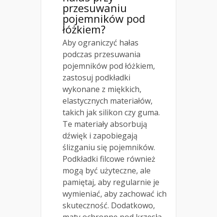
przesuwaniu
pojemników pod
łóżkiem?
Aby ograniczyć hałas
podczas przesuwania
pojemników pod łóżkiem,
zastosuj podkładki
wykonane z miękkich,
elastycznych materiałów,
takich jak silikon czy guma.
Te materiały absorbują
dźwięk i zapobiegają
ślizganiu się pojemników.
Podkładki filcowe również
mogą być użyteczne, ale
pamiętaj, aby regularnie je
wymieniać, aby zachować ich
skuteczność. Dodatkowo,