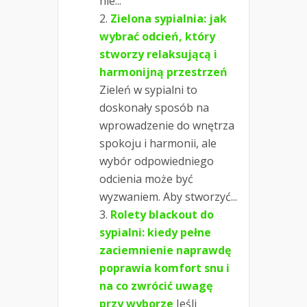
nie...
Zielona sypialnia: jak
wybrać odcień, który
stworzy relaksującą i
harmonijną przestrzeń
Zieleń w sypialni to
doskonały sposób na
wprowadzenie do wnętrza
spokoju i harmonii, ale
wybór odpowiedniego
odcienia może być
wyzwaniem. Aby stworzyć...
Rolety blackout do
sypialni: kiedy pełne
zaciemnienie naprawdę
poprawia komfort snu i
na co zwrócić uwagę
przy wyborze
Jeśli