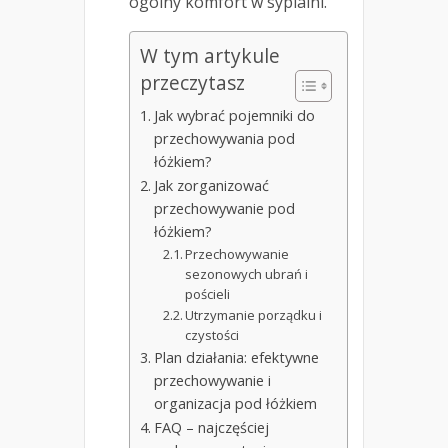
ogólny komfort w sypialni.
W tym artykule
przeczytasz
Jak wybrać pojemniki do
przechowywania pod
łóżkiem?
Jak zorganizować
przechowywanie pod
łóżkiem?
Przechowywanie
sezonowych ubrań i
pościeli
Utrzymanie porządku i
czystości
Plan działania: efektywne
przechowywanie i
organizacja pod łóżkiem
FAQ – najczęściej