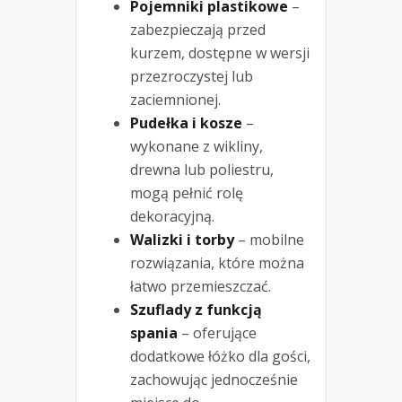
Pojemniki plastikowe
–
zabezpieczają przed
kurzem, dostępne w wersji
przezroczystej lub
zaciemnionej.
Pudełka i kosze
–
wykonane z wikliny,
drewna lub poliestru,
mogą pełnić rolę
dekoracyjną.
Walizki i torby
– mobilne
rozwiązania, które można
łatwo przemieszczać.
Szuflady z funkcją
spania
– oferujące
dodatkowe łóżko dla gości,
zachowując jednocześnie