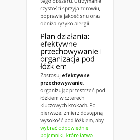
tego obszaru. Utrzymanie
czystości sprzyja zdrowiu,
poprawia jakość snu oraz
obniża ryzyko alergii.
Plan działania:
efektywne
przechowywanie i
organizacja pod
łóżkiem
Zastosuj
efektywne
przechowywanie
,
organizując przestrzeń pod
łóżkiem w czterech
kluczowych krokach. Po
pierwsze, zmierz dostępną
wysokość pod łóżkiem, aby
wybrać odpowiednie
pojemniki, które łatwo