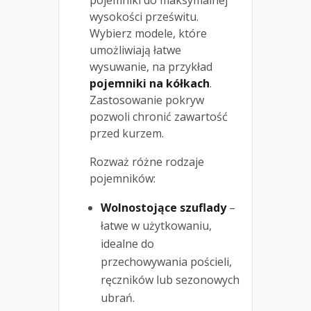
pojemniki do maksymalnej
wysokości prześwitu.
Wybierz modele, które
umożliwiają łatwe
wysuwanie, na przykład
pojemniki na kółkach
.
Zastosowanie pokryw
pozwoli chronić zawartość
przed kurzem.
Rozważ różne rodzaje
pojemników:
Wolnostojące szuflady
–
łatwe w użytkowaniu,
idealne do
przechowywania pościeli,
ręczników lub sezonowych
ubrań.