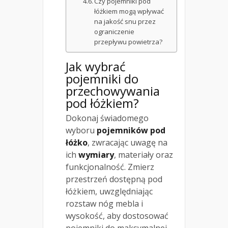
Czy pojemniki pod
łóżkiem mogą wpływać
na jakość snu przez
ograniczenie
przepływu powietrza?
Jak wybrać
pojemniki do
przechowywania
pod łóżkiem?
Dokonaj świadomego
wyboru
pojemników pod
łóżko
, zwracając uwagę na
ich
wymiary
, materiały oraz
funkcjonalność. Zmierz
przestrzeń dostępną pod
łóżkiem, uwzględniając
rozstaw nóg mebla i
wysokość, aby dostosować