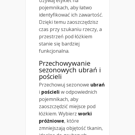
Używaj etykiet na
pojemnikach, aby łatwo
identyfikować ich zawartość.
Dzięki temu zaoszczędzisz
czas przy szukaniu rzeczy, a
przestrzeń pod łóżkiem
stanie się bardziej
funkcjonalna.
Przechowywanie
sezonowych ubrań i
pościeli
Przechowuj sezonowe
ubrań
i
pościeli
w odpowiednich
pojemnikach, aby
zaoszczędzić miejsce pod
łóżkiem. Wybierz
worki
próżniowe
, które
zmniejszają objętość tkanin,