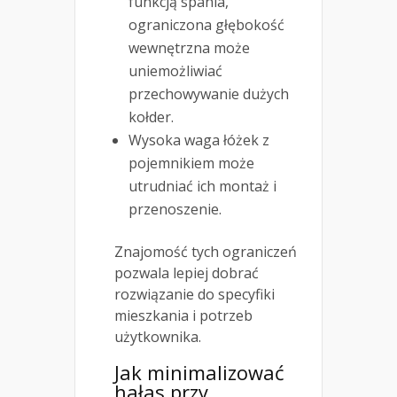
funkcją spania,
ograniczona głębokość
wewnętrzna może
uniemożliwiać
przechowywanie dużych
kołder.
Wysoka waga łóżek z
pojemnikiem może
utrudniać ich montaż i
przenoszenie.
Znajomość tych ograniczeń
pozwala lepiej dobrać
rozwiązanie do specyfiki
mieszkania i potrzeb
użytkownika.
Jak minimalizować
hałas przy