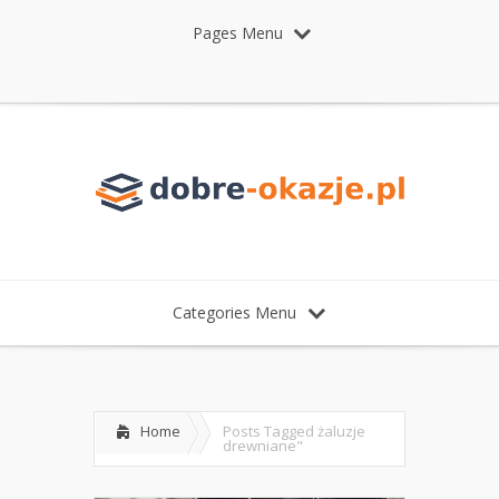
Pages Menu
Categories Menu
Home
Posts Tagged
żaluzje
drewniane"