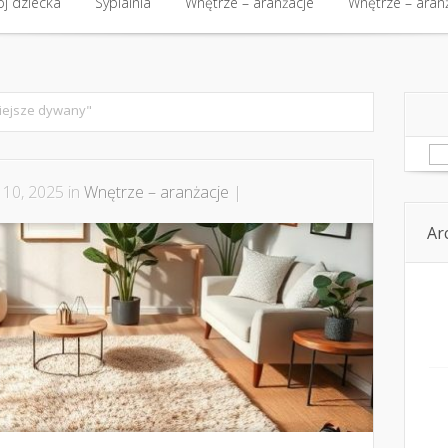
kt
j dziecka
Budowa i nieruchomości
Sypialnia
Wnętrze – aranżacje
Budowa i nieruchomości
Wnętrze – aran
Kom
j dziecka
Sypialnia
Wnętrze – aranżacje
Wnętrze – aran
iejsze dywany"
Sz
 10, 2025 in
Wnętrze – aranżacje
|
Ar