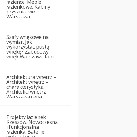
łazience. Meble
łazienkowe, Kabiny
prysznicowe
Warszawa
Szafy wnękowe na
wymiar. Jak
wykorzystać pustą
wnękę? Zabudowy
wnęk Warszawa tanio
Architektura wnętrz –
Architekt wnętrz –
charakterystyka.
Architekci wnętrz
Warszawa cena
Projekty łazienek
Rzeszów. Nowoczesna
i funkcjonalna
łazienka. Baterie
wolnostojące