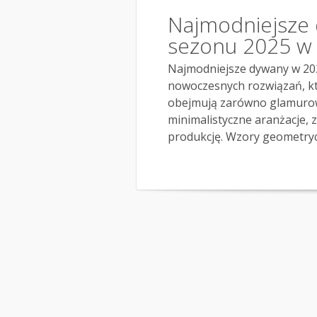
Najmodniejsze 
sezonu 2025 w 
Najmodniejsze dywany w 2024
nowoczesnych rozwiązań, k
obejmują zarówno glamurowe
minimalistyczne aranżacje, z
produkcję. Wzory geometrycz