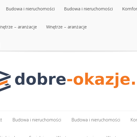
Budowa i nieruchomości
Budowa i nieruchomości
Komfort
nętrze – aranżacje
Budowa i nieruchomości
Wnętrze – aranżacje
Budowa i nieruchomości
Komfort
nętrze – aranżacje
Wnętrze – aranżacje
kt
Budowa i nieruchomości
Budowa i nieruchomości
Kom