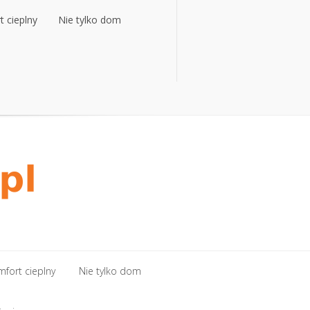
 cieplny
Nie tylko dom
 cieplny
Nie tylko dom
fort cieplny
Nie tylko dom