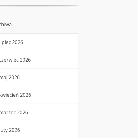
chiwa
lipiec 2026
czerwiec 2026
maj 2026
kwiecień 2026
marzec 2026
luty 2026