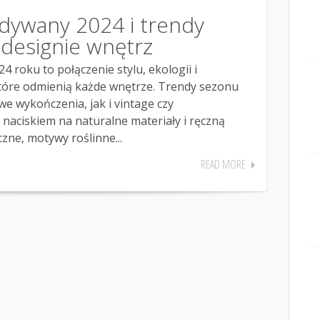
dywany 2024 i trendy
designie wnętrz
 roku to połączenie stylu, ekologii i
tóre odmienią każde wnętrze. Trendy sezonu
 wykończenia, jak i vintage czy
 naciskiem na naturalne materiały i ręczną
ne, motywy roślinne...
READ MORE