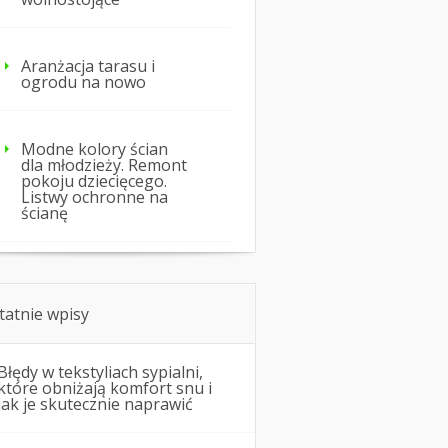
Aranżacja tarasu i
ogrodu na nowo
Modne kolory ścian
dla młodzieży. Remont
pokoju dziecięcego.
Listwy ochronne na
ścianę
tatnie wpisy
Błędy w tekstyliach sypialni,
które obniżają komfort snu i
jak je skutecznie naprawić