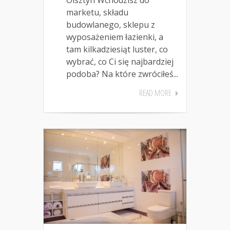
Olsztyn Wchodzisz do
marketu, składu
budowlanego, sklepu z
wyposażeniem łazienki, a
tam kilkadziesiąt luster, co
wybrać, co Ci się najbardziej
podoba? Na które zwróciłeś...
READ MORE