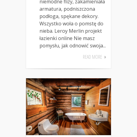
niemodne flizy, zakamieniała
armatura, podniszczona
podłoga, spękane dekory.
Wszystko woła o pomstę do
nieba. Leroy Merlin projekt
łazienki online Nie masz
pomysłu, jak odnowić swoja...
READ MORE