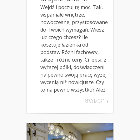
Wejdź i poczuj tę moc. Tak,
wspaniałe wnętrze,
nowoczesne, przystosowane
do Twoich wymagań. Wiesz
już czego chcesz? Ile
kosztuje łazienka od
podstaw Różni fachowcy,
także i różne ceny. Ci lepsi, z
wyższej półki, doświadczeni
na pewno swoją pracę wyżej
wycenią niż nowicjusze. Czy
to na pewno wszystko? Ależ...
READ MORE