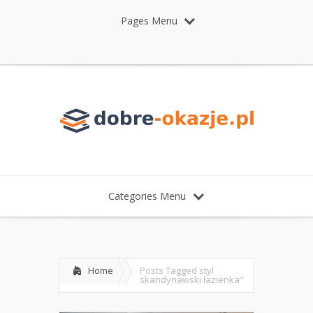
Pages Menu
Categories Menu
Home
Posts Tagged
styl
skandynawski łazienka"