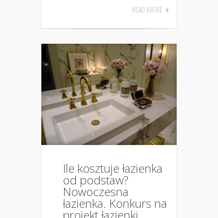
READ MORE
Ile kosztuje łazienka
od podstaw?
Nowoczesna
łazienka. Konkurs na
projekt łazienki