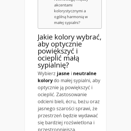
akcentami
kolorystycznymi a
ogólną harmonią w
małej sypialni?
Jakie kolory wybrać,
aby optycznie
powiększyć i
ocieplić
małą
sypialnię
?
Wybierz
jasne
i
neutralne
kolory
do małej sypialni, aby
optycznie ją powiększyć i
ocieplić. Zastosowanie
odcieni bieli, écru, beżu oraz
jasnego szarości sprawi, że
przestrzeń będzie wydawać
się bardziej rozświetlona i
przestronniejsza.