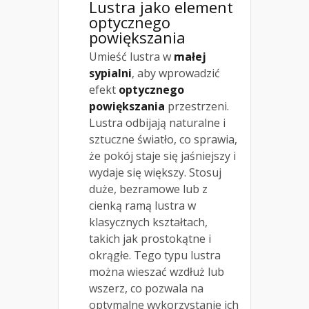
Lustra jako element
optycznego
powiększania
Umieść lustra w
małej
sypialni
, aby wprowadzić
efekt
optycznego
powiększania
przestrzeni.
Lustra odbijają naturalne i
sztuczne światło, co sprawia,
że pokój staje się jaśniejszy i
wydaje się większy. Stosuj
duże, bezramowe lub z
cienką ramą lustra w
klasycznych kształtach,
takich jak prostokątne i
okrągłe. Tego typu lustra
można wieszać wzdłuż lub
wszerz, co pozwala na
optymalne wykorzystanie ich