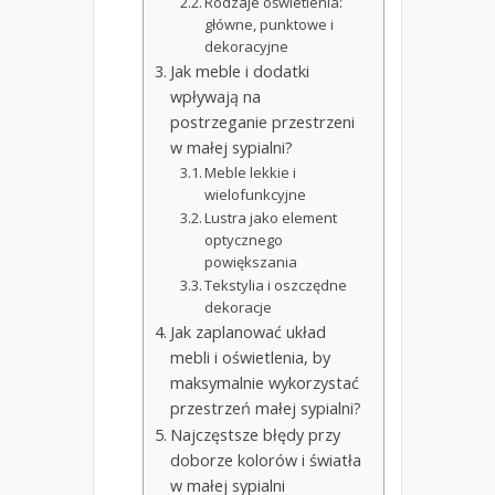
Rodzaje oświetlenia:
główne, punktowe i
dekoracyjne
Jak meble i dodatki
wpływają na
postrzeganie przestrzeni
w małej sypialni?
Meble lekkie i
wielofunkcyjne
Lustra jako element
optycznego
powiększania
Tekstylia i oszczędne
dekoracje
Jak zaplanować układ
mebli i oświetlenia, by
maksymalnie wykorzystać
przestrzeń małej sypialni?
Najczęstsze błędy przy
doborze kolorów i światła
w małej sypialni