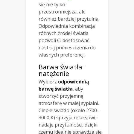
się nie tylko
przestronniejsza, ale
również bardziej przytulna.
Odpowiednia kombinacja
różnych źródeł światła
pozwoli Ci dostosować
nastrój pomieszczenia do
własnych preferencji.
Barwa światła i
natężenie
Wybierz
odpowiednią
barwę światła
, aby
stworzyć przyjemną
atmosferę w małej sypialni.
Ciepłe światło (około 2700–
3000 K) sprzyja relaksowi i
nadaje przytulności, dzięki
czemu idealnie sprawdza się