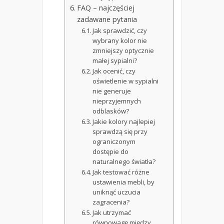
FAQ – najczęściej
zadawane pytania
Jak sprawdzić, czy
wybrany kolor nie
zmniejszy optycznie
małej sypialni?
Jak ocenić, czy
oświetlenie w sypialni
nie generuje
nieprzyjemnych
odblasków?
Jakie kolory najlepiej
sprawdzą się przy
ograniczonym
dostępie do
naturalnego światła?
Jak testować różne
ustawienia mebli, by
uniknąć uczucia
zagracenia?
Jak utrzymać
równowagę między