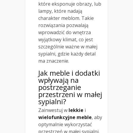
które eksponuje obrazy, lub
lampy, które nadają
charakter meblom. Takie
rozwiązania pozwalają
wprowadzić do wnętrza
wyjątkowy klimat, co jest
szczególnie ważne w małej
sypialni, gdzie każdy detal
ma znaczenie.
Jak meble i dodatki
wpływają na
postrzeganie
przestrzeni w małej
sypialni?
Zainwestuj w
lekkie
i
wielofunkcyjne meble
, aby
optymalnie wykorzystać
przestrzeń w małej sypialni.