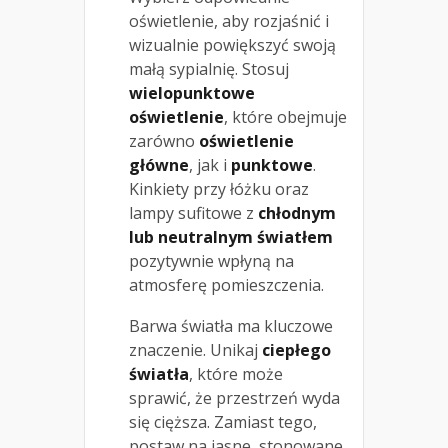
oświetlenie, aby rozjaśnić i
wizualnie powiększyć swoją
małą sypialnię. Stosuj
wielopunktowe
oświetlenie
, które obejmuje
zarówno
oświetlenie
główne
, jak i
punktowe
.
Kinkiety przy łóżku oraz
lampy sufitowe z
chłodnym
lub neutralnym światłem
pozytywnie wpłyną na
atmosferę pomieszczenia.
Barwa światła ma kluczowe
znaczenie. Unikaj
ciepłego
światła
, które może
sprawić, że przestrzeń wyda
się cięższa. Zamiast tego,
postaw na jasne, stonowane