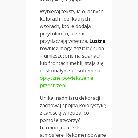
Wybieraj tekstylia o jasnych
kolorach i delikatnych
wzorach, które dodają
przytulności, ale nie
przytłaczają wnętrza.
Lustra
również mogą zdziałać cuda
– umieszczone na ścianach
lub frontach mebli, stają się
doskonałym sposobem na
optyczne powiększenie
przestrzeni
.
Unikaj nadmiaru dekoracji i
zachowaj spójną kolorystykę
z całością wnętrza, co
pomoże stworzyć
harmonijną i lekką
atmosferę. Rekomendowane