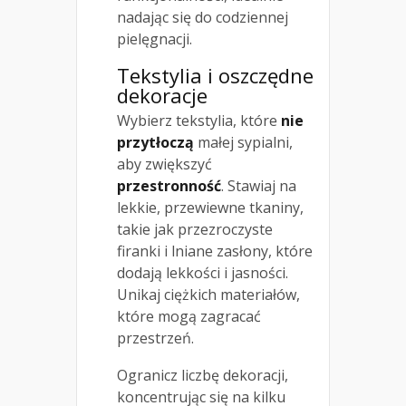
nadając się do codziennej
pielęgnacji.
Tekstylia i oszczędne
dekoracje
Wybierz tekstylia, które
nie
przytłoczą
małej sypialni,
aby zwiększyć
przestronność
. Stawiaj na
lekkie, przewiewne tkaniny,
takie jak przezroczyste
firanki i lniane zasłony, które
dodają lekkości i jasności.
Unikaj ciężkich materiałów,
które mogą zagracać
przestrzeń.
Ogranicz liczbę dekoracji,
koncentrując się na kilku