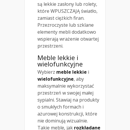
są lekkie zasłony lub rolety,
które WPUSZCZAJĄ światło,
zamiast ciężkich firan.
Przezroczyste lub szklane
elementy mebli dodatkowo
wspierają wrażenie otwartej
przestrzeni.
Meble lekkie i
wielofunkcyjne
Wybierz
meble lekkie
i
wielofunkcyjne
, aby
maksymalnie wykorzystać
przestrzeń w swojej małej
sypialni. Stawiaj na produkty
o smukłych formach i
ażurowej konstrukcji, które
nie dominują wizualnie.
Takie meble, jak
rozkładane