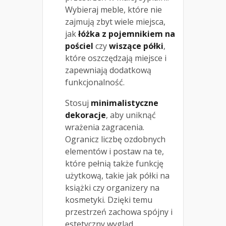
Wybieraj meble, które nie
zajmują zbyt wiele miejsca,
jak
łóżka z pojemnikiem na
pościel
czy
wiszące półki
,
które oszczędzają miejsce i
zapewniają dodatkową
funkcjonalność.
Stosuj
minimalistyczne
dekoracje
, aby uniknąć
wrażenia zagracenia.
Ogranicz liczbę ozdobnych
elementów i postaw na te,
które pełnią także funkcję
użytkową, takie jak półki na
książki czy organizery na
kosmetyki. Dzięki temu
przestrzeń zachowa spójny i
estetyczny wygląd.