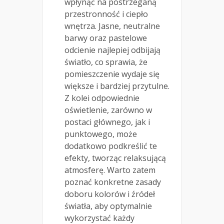
wpłynąć na postrzeganą
przestronność i ciepło
wnętrza. Jasne, neutralne
barwy oraz pastelowe
odcienie najlepiej odbijają
światło, co sprawia, że
pomieszczenie wydaje się
większe i bardziej przytulne.
Z kolei odpowiednie
oświetlenie, zarówno w
postaci głównego, jak i
punktowego, może
dodatkowo podkreślić te
efekty, tworząc relaksującą
atmosferę. Warto zatem
poznać konkretne zasady
doboru kolorów i źródeł
światła, aby optymalnie
wykorzystać każdy