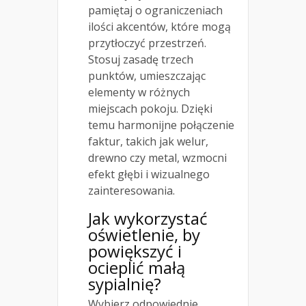
pamiętaj o ograniczeniach
ilości akcentów, które mogą
przytłoczyć przestrzeń.
Stosuj zasadę trzech
punktów, umieszczając
elementy w różnych
miejscach pokoju. Dzięki
temu harmonijne połączenie
faktur, takich jak welur,
drewno czy metal, wzmocni
efekt głębi i wizualnego
zainteresowania.
Jak wykorzystać
oświetlenie, by
powiększyć i
ocieplić małą
sypialnię?
Wybierz odpowiednie