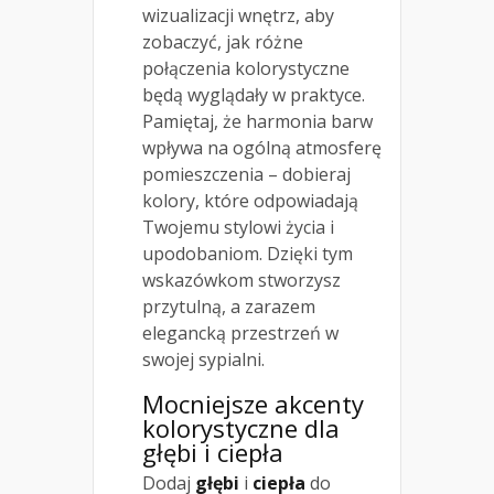
wizualizacji wnętrz, aby
zobaczyć, jak różne
połączenia kolorystyczne
będą wyglądały w praktyce.
Pamiętaj, że harmonia barw
wpływa na ogólną atmosferę
pomieszczenia – dobieraj
kolory, które odpowiadają
Twojemu stylowi życia i
upodobaniom. Dzięki tym
wskazówkom stworzysz
przytulną, a zarazem
elegancką przestrzeń w
swojej sypialni.
Mocniejsze akcenty
kolorystyczne dla
głębi i ciepła
Dodaj
głębi
i
ciepła
do