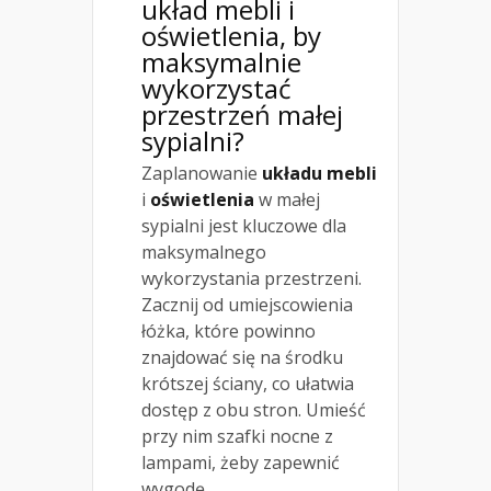
układ mebli i
oświetlenia, by
maksymalnie
wykorzystać
przestrzeń małej
sypialni?
Zaplanowanie
układu mebli
i
oświetlenia
w małej
sypialni jest kluczowe dla
maksymalnego
wykorzystania przestrzeni.
Zacznij od umiejscowienia
łóżka, które powinno
znajdować się na środku
krótszej ściany, co ułatwia
dostęp z obu stron. Umieść
przy nim szafki nocne z
lampami, żeby zapewnić
wygodę.