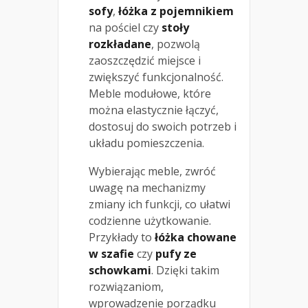
sofy
,
łóżka z pojemnikiem
na pościel czy
stoły
rozkładane
, pozwolą
zaoszczędzić miejsce i
zwiększyć funkcjonalność.
Meble modułowe, które
można elastycznie łączyć,
dostosuj do swoich potrzeb i
układu pomieszczenia.
Wybierając meble, zwróć
uwagę na mechanizmy
zmiany ich funkcji, co ułatwi
codzienne użytkowanie.
Przykłady to
łóżka chowane
w szafie
czy
pufy ze
schowkami
. Dzięki takim
rozwiązaniom,
wprowadzenie porządku