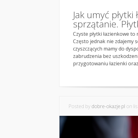
Jak umyć płytki
sprzątanie. Płyt
Czyste płytki łazienkowe to n
Często jednak nie zdajemy s
czyszczących mamy do dyspo
zabrudzenia bez uszkodzeni
przygotowaniu łazienki oraz 
Posted by
dobre-okazje.pl
on lis