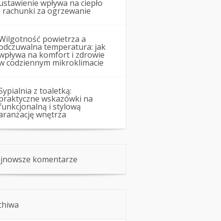
ustawienie wpływa na ciepło
i rachunki za ogrzewanie
Wilgotność powietrza a
odczuwalna temperatura: jak
wpływa na komfort i zdrowie
w codziennym mikroklimacie
Sypialnia z toaletką:
praktyczne wskazówki na
funkcjonalną i stylową
aranżację wnętrza
jnowsze komentarze
chiwa