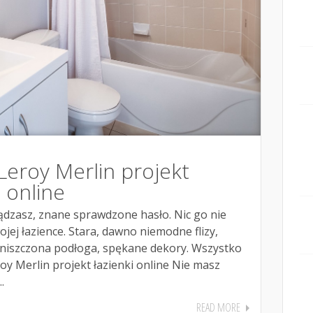
Leroy Merlin projekt
– online
ądzasz, znane sprawdzone hasło. Nic go nie
jej łazience. Stara, dawno niemodne flizy,
niszczona podłoga, spękane dekory. Wszystko
oy Merlin projekt łazienki online Nie masz
.
READ MORE