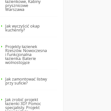
łazienkowe, Kabiny
prysznicowe
Warszawa
Jak wyczyścić okap
kuchenny?
Projekty łazienek
Rzeszów. Nowoczesna
i funkcjonalna
łazienka. Baterie
wolnostojące
Jak zamontować listwy
przy suficie?
Jak zrobić projekt
łazienki 3D? Pomoc
specjalisty. Projekt