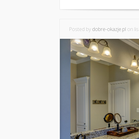
Posted by
dobre-okazje.pl
on lis