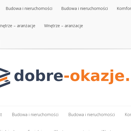
Budowa i nieruchomości
Budowa i nieruchomości
Komfort
nętrze – aranżacje
Budowa i nieruchomości
Wnętrze – aranżacje
Budowa i nieruchomości
Komfort
nętrze – aranżacje
Wnętrze – aranżacje
kt
Budowa i nieruchomości
Budowa i nieruchomości
Kom