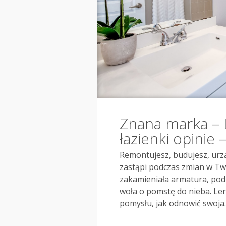
Znana marka – 
łazienki opinie 
Remontujesz, budujesz, urz
zastąpi podczas zmian w Two
zakamieniała armatura, pod
woła o pomstę do nieba. Ler
pomysłu, jak odnowić swoja..