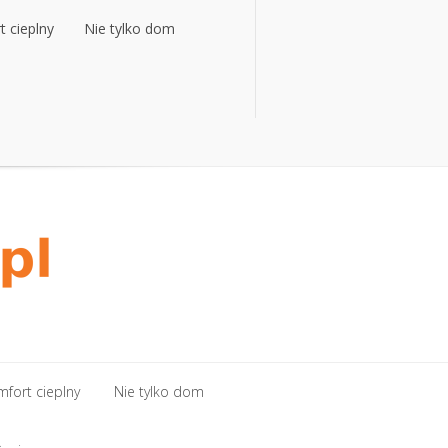
 cieplny
Nie tylko dom
 cieplny
Nie tylko dom
fort cieplny
Nie tylko dom