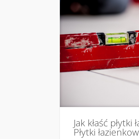
Jak kłaść płytki
Płytki łazienko