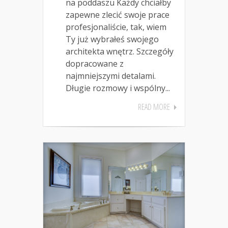
na poddaszu Każdy chciałby
zapewne zlecić swoje prace
profesjonaliście, tak, wiem
Ty już wybrałeś swojego
architekta wnętrz. Szczegóły
dopracowane z
najmniejszymi detalami.
Długie rozmowy i wspólny...
READ MORE