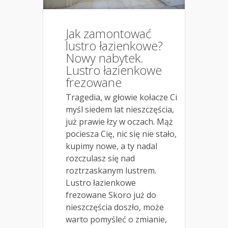
Jak zamontować
lustro łazienkowe?
Nowy nabytek.
Lustro łazienkowe
frezowane
Tragedia, w głowie kołacze Ci
myśl siedem lat nieszczęścia,
już prawie łzy w oczach. Mąż
pociesza Cię, nic się nie stało,
kupimy nowe, a ty nadal
rozczulasz się nad
roztrzaskanym lustrem.
Lustro łazienkowe
frezowane Skoro już do
nieszczęścia doszło, może
warto pomyśleć o zmianie,