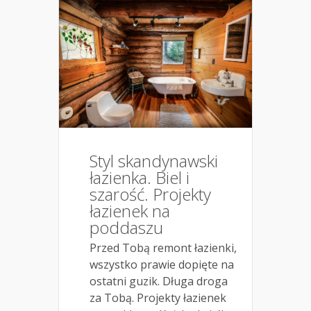
Styl skandynawski
łazienka. Biel i
szarość. Projekty
łazienek na
poddaszu
Przed Tobą remont łazienki,
wszystko prawie dopięte na
ostatni guzik. Długa droga
za Tobą. Projekty łazienek