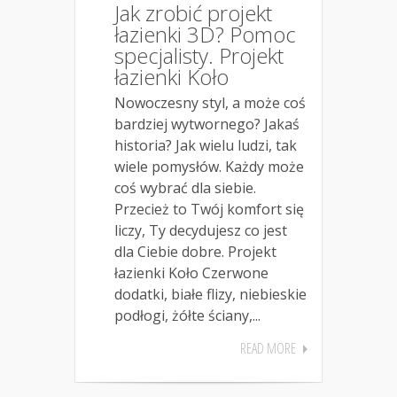
Jak zrobić projekt
łazienki 3D? Pomoc
specjalisty. Projekt
łazienki Koło
Nowoczesny styl, a może coś
bardziej wytwornego? Jakaś
historia? Jak wielu ludzi, tak
wiele pomysłów. Każdy może
coś wybrać dla siebie.
Przecież to Twój komfort się
liczy, Ty decydujesz co jest
dla Ciebie dobre. Projekt
łazienki Koło Czerwone
dodatki, białe flizy, niebieskie
podłogi, żółte ściany,...
READ MORE