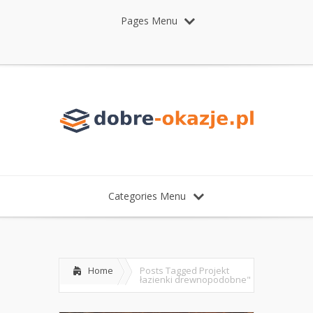
Pages Menu
Categories Menu
Home
Posts Tagged
Projekt
łazienki drewnopodobne"