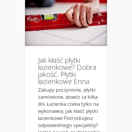
Jak kłaść płytki
łazienkowe? Dobra
jakość. Płytki
łazienkowe Enna
Zakupy poczynione, płytki
zamówione, dowóz za kilka
dni. Łazienka czeka tylko na
wykonawcę. Jak kłaść płytki
łazienkowe Potrzebujesz
odpowiedniego specjalisty?