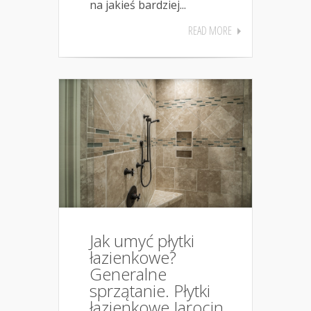
na jakieś bardziej...
READ MORE
Jak umyć płytki
łazienkowe?
Generalne
sprzątanie. Płytki
łazienkowe Jarocin