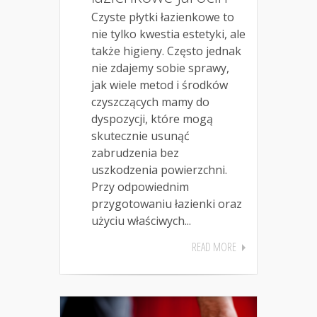
Czyste płytki łazienkowe to
nie tylko kwestia estetyki, ale
także higieny. Często jednak
nie zdajemy sobie sprawy,
jak wiele metod i środków
czyszczących mamy do
dyspozycji, które mogą
skutecznie usunąć
zabrudzenia bez
uszkodzenia powierzchni.
Przy odpowiednim
przygotowaniu łazienki oraz
użyciu właściwych...
READ MORE