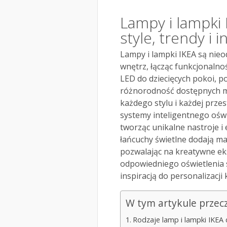
Lampy i lampki 
style, trendy i i
Lampy i lampki IKEA są nie
wnętrz, łącząc funkcjonalno
LED do dziecięcych pokoi, p
różnorodność dostępnych m
każdego stylu i każdej przes
systemy inteligentnego oświ
tworząc unikalne nastroje i 
łańcuchy świetlne dodają ma
pozwalając na kreatywne ek
odpowiedniego oświetlenia st
inspiracją do personalizacji
W tym artykule przec
Rodzaje lamp i lampki IKEA 