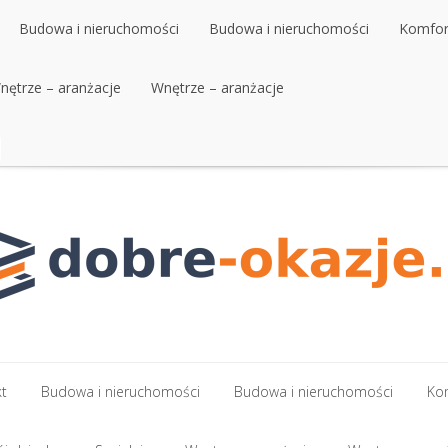
Budowa i nieruchomości
Budowa i nieruchomości
Komfort
nętrze – aranżacje
Budowa i nieruchomości
Wnętrze – aranżacje
Budowa i nieruchomości
Komfort
nętrze – aranżacje
Wnętrze – aranżacje
kt
Budowa i nieruchomości
Budowa i nieruchomości
Kom