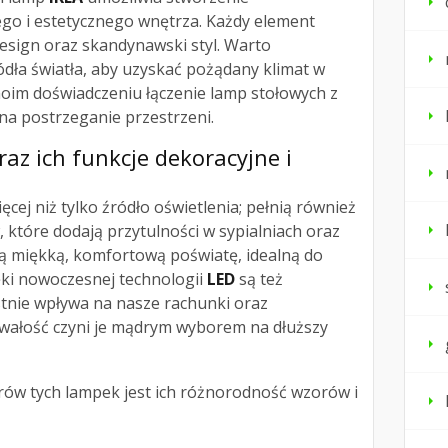
go i estetycznego wnętrza. Każdy element
esign oraz skandynawski styl. Warto
dła światła, aby uzyskać pożądany klimat w
im doświadczeniu łączenie lamp stołowych z
na postrzeganie przestrzeni.
az ich funkcje dekoracyjne i
ęcej niż tylko źródło oświetlenia; pełnią również
, które dodają przytulności w sypialniach oraz
ją miękką, komfortową poświatę, idealną do
ęki nowoczesnej technologii
LED
są też
tnie wpływa na nasze rachunki oraz
trwałość czyni je mądrym wyborem na dłuższy
rów tych lampek jest ich różnorodność wzorów i