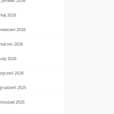
czerwiec 2026
maj 2026
kwiecień 2026
marzec 2026
luty 2026
styczeń 2026
grudzień 2025
listopad 2025