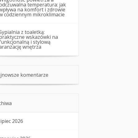
odczuwalna temperatura: jak
wpływa na komfort i zdrowie
w codziennym mikroklimacie
Sypialnia z toaletką:
praktyczne wskazówki na
funkcjonalną i stylową
aranżację wnętrza
jnowsze komentarze
chiwa
lipiec 2026