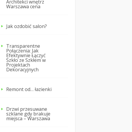
Architekci wnętrz
Warszawa cena
Jak ozdobić salon?
Transparentne
Połączenia: Jak
Efektywnie Łączyć
Szkło ze Szkłem w
Projektach
Dekoracyjnych
Remont od… łazienki
Drzwi przesuwane
szklane gdy brakuje
miejsca – Warszawa