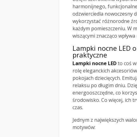
harmonijnego, funkcjonalne
odzwierciedla nowoczesny d
wykorzystać różnorodne źró
każdym pomieszczeniu. W mo
wiszącymi znacząco wpływa 
Lampki nocne LED or
praktyczne
Lampki nocne LED
to coś wi
rolę eleganckich akcesoriów
pokojach dziecięcych. Emitu
relaksu po długim dniu. Dzi
energooszczędne, co korzys
środowisko. Co więcej, ich 
czas.
Jednym z największych walo
motywów: