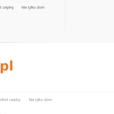
 cieplny
Nie tylko dom
 cieplny
Nie tylko dom
fort cieplny
Nie tylko dom