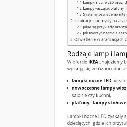
Lampki nocne LED oraz ic
Lampy wiszące, plafony i 
Systemy oświetlenia intel
Inspiracje i pomysły na ara
Jakie są przykłady aranża
Jak tworzyć nastroje sez
Oświetlenie w aranżacjach 
Rodzaje lamp i lam
W ofercie
IKEA
znajdziemy b
wpisują się w różnorodne ar
lampki nocne LED
, idealn
nowoczesne lampy wisz
salonie czy kuchni,
plafony
i
lampy stołowe
Lampki nocne LED zyskały s
dziecięcych, gdzie ich przytu