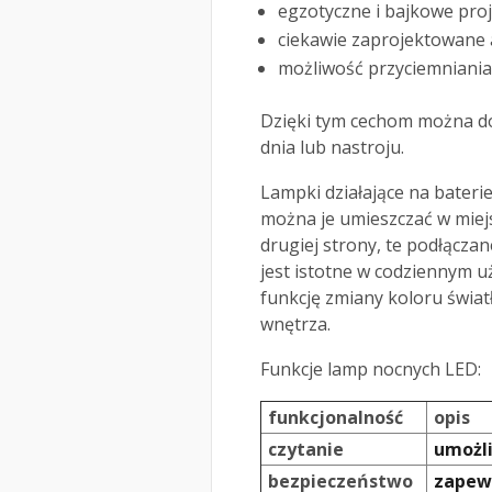
egzotyczne i bajkowe proj
ciekawie zaprojektowane 
możliwość przyciemniania 
Dzięki tym cechom można d
dnia lub nastroju.
Lampki działające na bateri
można je umieszczać w miej
drugiej strony, te podłączan
jest istotne w codziennym 
funkcję zmiany koloru świa
wnętrza.
Funkcje lamp nocnych LED:
funkcjonalność
opis
czytanie
umożl
bezpieczeństwo
zapew