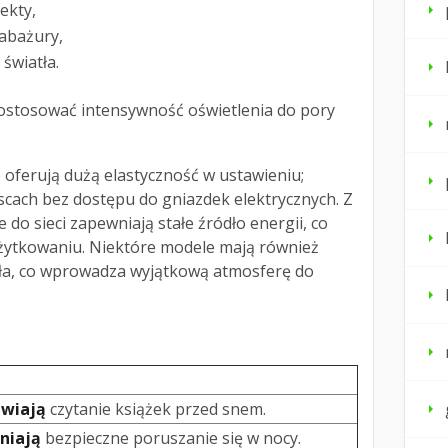
ekty,
abażury,
światła.
ostosować intensywność oświetlenia do pory
e oferują dużą elastyczność w ustawieniu;
scach bez dostępu do gniazdek elektrycznych. Z
e do sieci zapewniają stałe źródło energii, co
użytkowaniu. Niektóre modele mają również
tła, co wprowadza wyjątkową atmosferę do
iwiają
czytanie książek przed snem.
niają
bezpieczne poruszanie się w nocy.