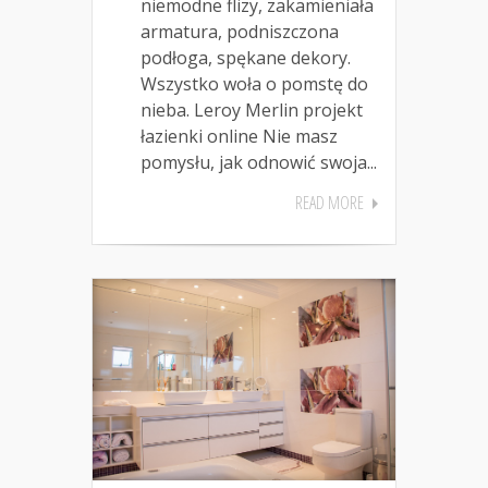
niemodne flizy, zakamieniała
armatura, podniszczona
podłoga, spękane dekory.
Wszystko woła o pomstę do
nieba. Leroy Merlin projekt
łazienki online Nie masz
pomysłu, jak odnowić swoja...
READ MORE