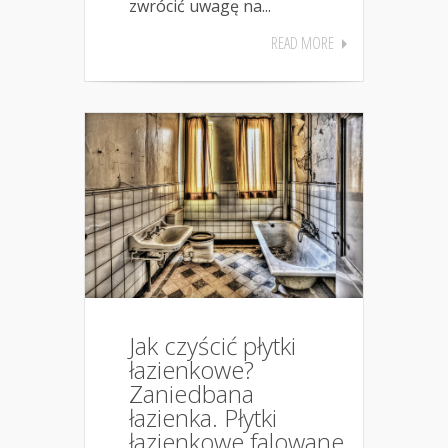
zwrócić uwagę na...
READ MORE
Jak czyścić płytki
łazienkowe?
Zaniedbana
łazienka. Płytki
łazienkowe falowane