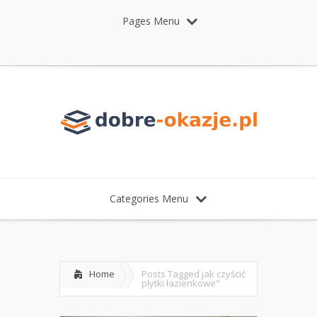
Pages Menu
Categories Menu
Home
Posts Tagged
jak czyścić
płytki łazienkowe"