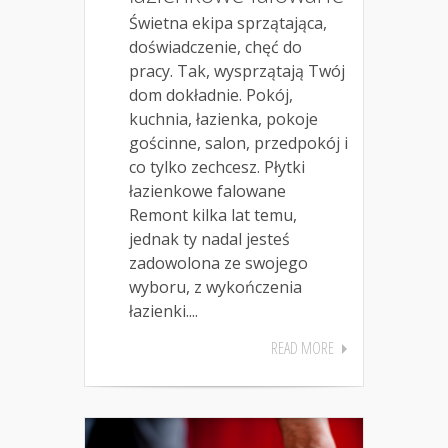
Świetna ekipa sprzątająca,
doświadczenie, chęć do
pracy. Tak, wysprzątają Twój
dom dokładnie. Pokój,
kuchnia, łazienka, pokoje
gościnne, salon, przedpokój i
co tylko zechcesz. Płytki
łazienkowe falowane
Remont kilka lat temu,
jednak ty nadal jesteś
zadowolona ze swojego
wyboru, z wykończenia
łazienki....
READ MORE