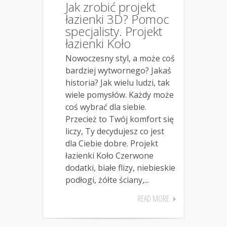
Jak zrobić projekt
łazienki 3D? Pomoc
specjalisty. Projekt
łazienki Koło
Nowoczesny styl, a może coś
bardziej wytwornego? Jakaś
historia? Jak wielu ludzi, tak
wiele pomysłów. Każdy może
coś wybrać dla siebie.
Przecież to Twój komfort się
liczy, Ty decydujesz co jest
dla Ciebie dobre. Projekt
łazienki Koło Czerwone
dodatki, białe flizy, niebieskie
podłogi, żółte ściany,...
READ MORE