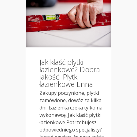
Jak kłaść płytki
łazienkowe? Dobra
jakość. Płytki
łazienkowe Enna
Zakupy poczynione, płytki
zamówione, dowóz za kilka
dni. Łazienka czeka tylko na
wykonawcę. Jak kłaść płytki
łazienkowe Potrzebujesz
odpowiedniego specjalisty?